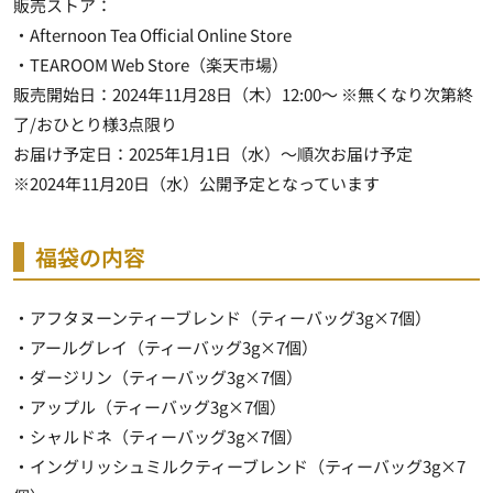
販売ストア：
・Afternoon Tea Official Online Store
・TEAROOM Web Store（楽天市場）
販売開始日：2024年11月28日（木）12:00～ ※無くなり次第終
了/おひとり様3点限り
お届け予定日：2025年1月1日（水）～順次お届け予定
※2024年11月20日（水）公開予定となっています
福袋の内容
・アフタヌーンティーブレンド（ティーバッグ3g×7個）
・アールグレイ（ティーバッグ3g×7個）
・ダージリン（ティーバッグ3g×7個）
・アップル（ティーバッグ3g×7個）
・シャルドネ（ティーバッグ3g×7個）
・イングリッシュミルクティーブレンド（ティーバッグ3g×7