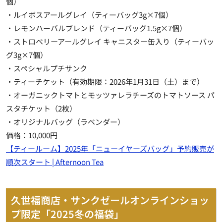
個）
・ルイボスアールグレイ（ティーバッグ3g×7個）
・レモンハーバルブレンド（ティーバッグ1.5g×7個）
・ストロベリーアールグレイ キャニスター缶入り（ティーバッ
グ3g×7個）
・スペシャルプチサンク
・ティーチケット（有効期限：2026年1月31日（土）まで）
・オーガニックトマトとモッツァレラチーズのトマトソース パ
スタチケット（2枚）
・オリジナルバッグ（ラベンダー）
価格：10,000円
【ティールーム】2025年「ニューイヤーズバッグ」予約販売が
順次スタート | Afternoon Tea
久世福商店・サンクゼールオンラインショッ
プ限定「2025冬の福袋」