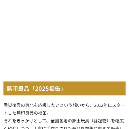
無印良品「2025福缶」
震災復興の東北を応援したいという想いから、2012年にスター
トした無印良品の福缶。
それをきっかけとして、全国各地の郷土玩具（縁起物）を幅広
く紹介しつつ、丁寧に手作りされた商品を福缶に詰めて販売し