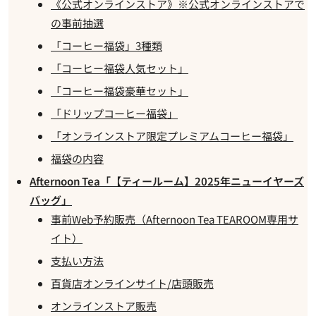
《公式オンラインストア》※公式オンラインストアで
の事前抽選
「コーヒー福袋」3種類
「コーヒー福袋人気セット」
「コーヒー福袋豪華セット」
「ドリップコーヒー福袋」
「オンラインストア限定プレミアムコーヒー福袋」
福袋の内容
Afternoon Tea「【ティールーム】2025年ニューイヤーズ
バッグ」
事前Web予約販売（Afternoon Tea TEAROOM専用サ
イト）
支払い方法
百貨店オンラインサイト/店頭販売
オンラインストア販売