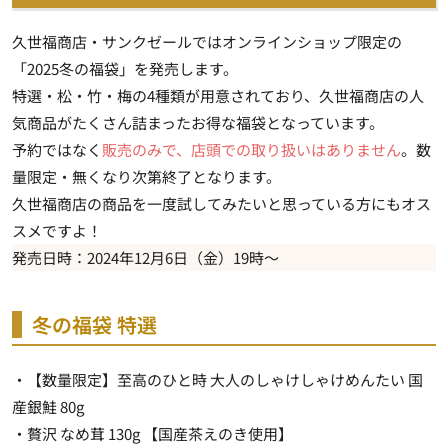
久世福商店・サンクゼールではオンラインショップ限定の
「2025冬の福袋」を発売します。
特選・松・竹・梅の4種類が用意されており、久世福商店の人
気商品がたくさん詰まったお得な福袋となっています。
予約ではなく
販売のみで、店頭での取り扱いはありません
。数
量限定・無くなり次第終了となります。
久世福商店の商品を一度試してみたいと思っている方にもオス
スメですよ！
発売日時：2024年12月6日（金）19時～
冬の福袋 特選
・【数量限定】至高のひと時 大人のしゃけしゃけめんたい 国
産銀鮭 80g
・贅沢 なめ茸 130g 【国産茶えのき使用】