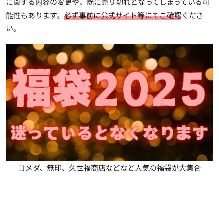
に関する内容の変更や、既に売り切れとなってしまっている可
能性もあります。
必ず事前に公式サイト等にてご確認
くださ
い。
コメダ、無印、久世福商店などなど人気の福袋が大集合