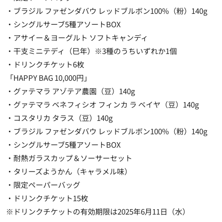
・ブラジル ファゼンダバウ レッドブルボン100%（粉）140g
・シングルサーブ5種アソートBOX
・アサイー＆ヨーグルト ソフトキャンディ
・干支ミニテディ（巳年）※3種のうちいずれか1個
・ドリンクチケット6枚
「HAPPY BAG 10,000円」
・グァテマラ アゾテア農園（豆）140g
・グァテマラ ベネフィシオ フィンカ ラ ベイヤ（豆）140g
・コスタリカ タラス（豆）140g
・ブラジル ファゼンダバウ レッドブルボン100%（粉）140g
・シングルサーブ5種アソートBOX
・耐熱ガラスカップ＆ソーサーセット
・タリーズようかん（キャラメル味）
・限定ペーパーバッグ
・ドリンクチケット15枚
※ドリンクチケットの有効期限は2025年6月11日（水）