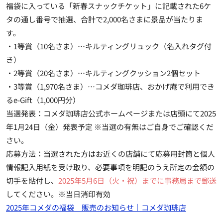
福袋に入っている「新春スナックチケット」に記載された6ケ
タの通し番号で抽選、合計で2,000名さまに景品が当たりま
す。
・1等賞（10名さま）…キルティングリュック（名入れタグ付
き）
・2等賞（20名さま）…キルティングクッション2個セット
・3等賞（1,970名さま）…コメダ珈琲店、おかげ庵で利用でき
るe-Gift（1,000円分）
当選発表：コメダ珈琲店公式ホームページまたは店頭にて2025
年1月24日（金）発表予定 ※当選の有無はご自身でご確認くだ
さい。
応募方法：当選された方はお近くの店舗にて応募用封筒と個人
情報記入用紙を受け取り、必要事項を明記のうえ所定の金額の
切手を貼付し、
2025年5月6日（火・祝）までに事務局まで郵送
してください。※当日消印有効
2025年コメダの福袋 販売のお知らせ｜コメダ珈琲店