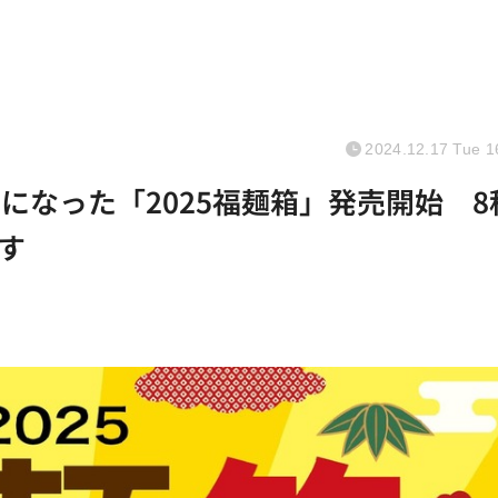
2024.12.17 Tue 1
になった「2025福麺箱」発売開始 8
す