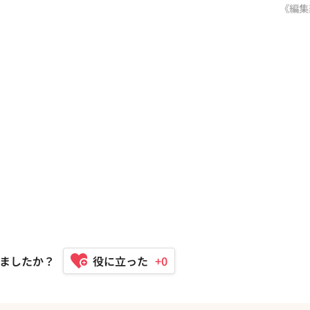
《編集
ましたか？
+0