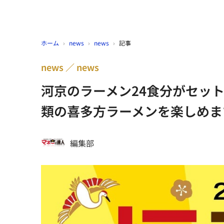
ホーム
›
news
›
news
›
記事
news
news
河京のラーメン24食分がセット
類の喜多方ラーメンを楽しめま
編集部