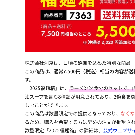
株式会社河京は、日頃の感謝を込めた特別な商品「
この商品は、
通常7,500円（税込）相当の内容が送
す。
「2025福麺箱」は、
ラーメン24食分のセットで、
油スープを含む8種類が用意されており、2億食を
しむことができます。
この商品は数量限定での提供となっており、
なくな
るため、購入を希望する方は早めの注文が推奨さ
数量限定「2025福麺箱」の詳細は、
公式ウェブサ