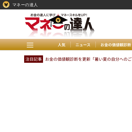
マネーの達人
人気
ニュース
お金の価値観診断
注目記事
お金の価値観診断を更新「暑い夏の自分へのご褒