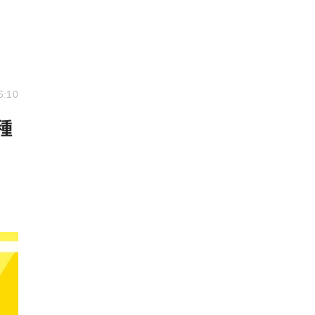
6:10
種