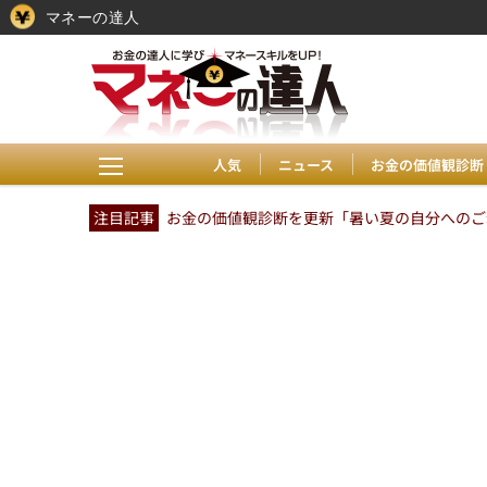
マネーの達人
人気
ニュース
お金の価値観診断
注目記事
お金の価値観診断を更新「暑い夏の自分へのご褒