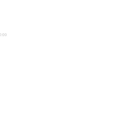
0:00
リ