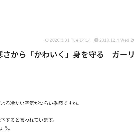
2020.3.31 Tue 14:14
2019.12.4 Wed 2
で寒さから「かわいく」身を守る ガー
びよる冷たい空気がつらい季節ですね。
低下すると言われています。
ょう。