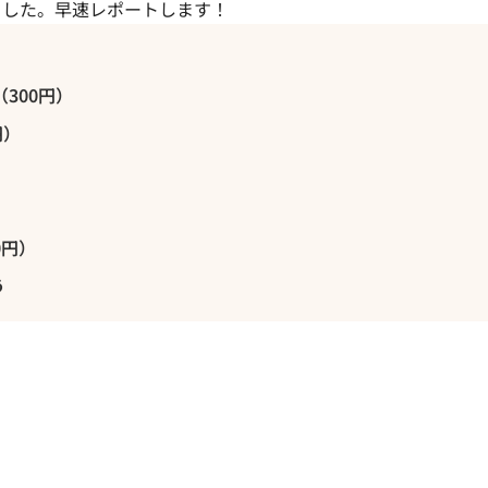
ました。早速レポートします！
300円）
円）
0円）
う