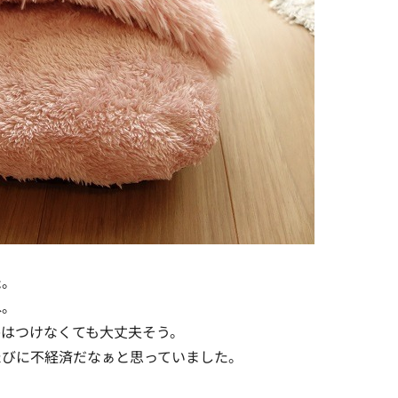
た
。
ね。
房はつけなくても大丈夫そう。
たびに不経済だなぁと思っていました。