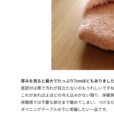
厚みを測ると最大でたっぷり7cmほどもありまし
底部分は黒で汚れが目立たないのもうれしいです
これがあればよほどの冷え込みがない限り、床暖
床暖房では不要な部分まで暖めてしまい、つける
ダイニングテーブルの下に常備したい一品です。