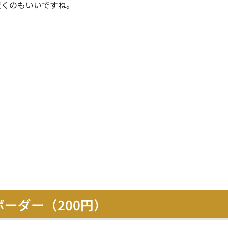
置くのもいいですね
。
ボーダー（200円）