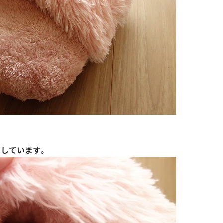
出しています
。