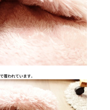
で覆われています
。