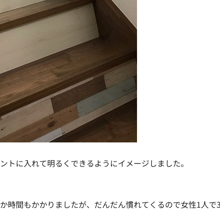
イントに入れて明るくできるようにイメージしました。
なか時間もかかりましたが、だんだん慣れてくる
ので女性1人で