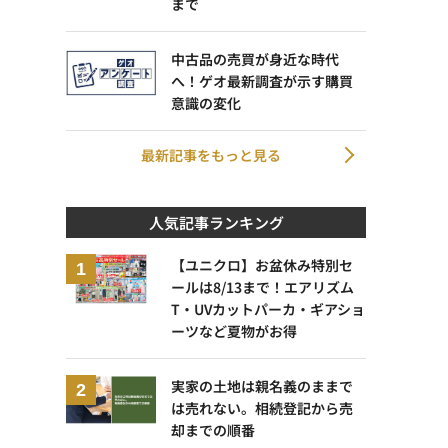
まで
中古品の売買が身近な時代
へ！ゲオ最新調査が示す購買
意識の変化
最新記事をもっと見る
人気記事ランキング
【ユニクロ】お盆休み特別セ
ールは8/13まで！エアリズム
T・UVカットパーカ・ギアショ
ーツなど夏物がお得
実家の土地は親名義のままで
は売れない。相続登記から売
却までの順番