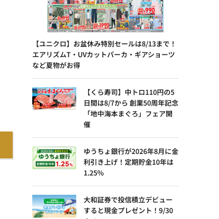
【ユニクロ】お盆休み特別セールは8/13まで！
エアリズムT・UVカットパーカ・ギアショーツ
など夏物がお得
【くら寿司】中トロ110円の5
日間は8/7から 創業50周年記念
「地中海本まぐろ」フェア開
催
ゆうちょ銀行が2026年8月に金
利引き上げ！定期貯金10年は
1.25%
大和証券で投信積立デビュー
すると現金プレゼント！9/30