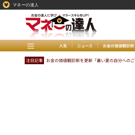
マネーの達人
人気
ニュース
お金の価値観診断
注目記事
お金の価値観診断を更新「暑い夏の自分へのご褒