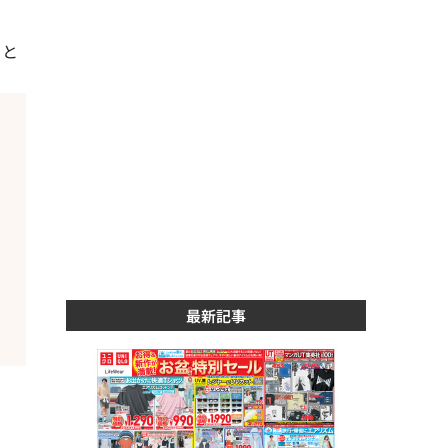
こと
最新記事