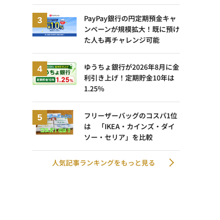
PayPay銀行の円定期預金キャ
ンペーンが規模拡大！既に預け
た人も再チャレンジ可能
ゆうちょ銀行が2026年8月に金
利引き上げ！定期貯金10年は
1.25%
フリーザーバッグのコスパ1位
は 「IKEA・カインズ・ダイ
ソー・セリア」を比較
人気記事ランキングをもっと見る