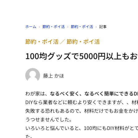
ホーム
›
節約・ポイ活
›
節約・ポイ活
›
記事
節約・ポイ活
節約・ポイ活
100均グッズで5000円以上
藤上 かほ
わが家は、
なるべく安く、なるべく簡単にできるDI
DIYなら業者などに頼むより安くできますが、、材
失敗する恐れもあるので、材料だけでもお金をか
うつせませんでした。
いろいろと悩んでいると、100均にもDIY材料が
た。