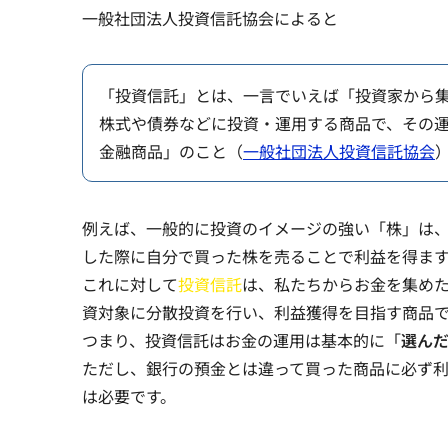
一般社団法人投資信託協会によると
「投資信託」とは、一言でいえば「投資家から
株式や債券などに投資・運用する商品で、その
金融商品」のこと（
一般社団法人投資信託協会
例えば、一般的に投資のイメージの強い「株」は
した際に自分で買った株を売ることで利益を得ま
これに対して
投資信託
は、
私たちからお金を集め
資対象に分散投資を行い、利益獲得を目指す商品
つまり、投資信託はお金の運用は基本的に「
選ん
ただし、銀行の預金とは違って買った商品に必ず
は必要です。