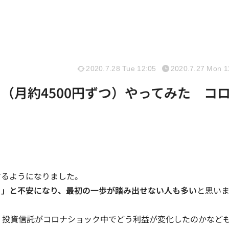
2020.7.28 Tue 12:05
2020.7.27 Mon 1
（月約4500円ずつ）やってみた コ
するようになりました。
？」と不安になり、最初の一歩が踏み出せない人も多い
と思い
、投資信託がコロナショック中でどう利益が変化したのかなど