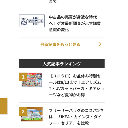
まで
中古品の売買が身近な時代
へ！ゲオ最新調査が示す購買
意識の変化
最新記事をもっと見る
人気記事ランキング
【ユニクロ】お盆休み特別セ
ールは8/13まで！エアリズム
T・UVカットパーカ・ギアショ
ーツなど夏物がお得
フリーザーバッグのコスパ1位
は 「IKEA・カインズ・ダイ
ソー・セリア」を比較