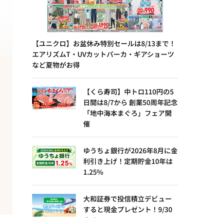
【ユニクロ】お盆休み特別セールは8/13まで！
エアリズムT・UVカットパーカ・ギアショーツ
など夏物がお得
【くら寿司】中トロ110円の5
日間は8/7から 創業50周年記念
「地中海本まぐろ」フェア開
催
ゆうちょ銀行が2026年8月に金
利引き上げ！定期貯金10年は
1.25%
大和証券で投信積立デビュー
すると現金プレゼント！9/30