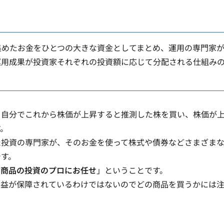
集めたお金をひとつの大きな資金としてまとめ、運用の専門家
運用成果が投資家それぞれの投資額に応じて分配される仕組み
）
、自分でこれから株価が上昇すると推測した株を買い、株価が
す。
た投資の専門家が、そのお金を使って株式や債券などさまざま
です。
だ商品の投資のプロにお任せ
」ということです。
利益が保障されているわけではないのでどの商品を買うかには