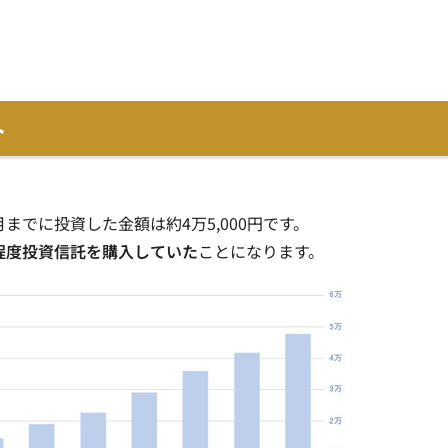
ト
月までに投資した金額は約4万5,000円です。
0円程度投資信託を購入していた
ことになります。