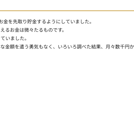
お金を先取り貯金するようにしていました。
増えるお金は微々たるもの
です。
じていました。
きな金額を遣う勇気もなく、いろいろ調べた結果、月々数千円