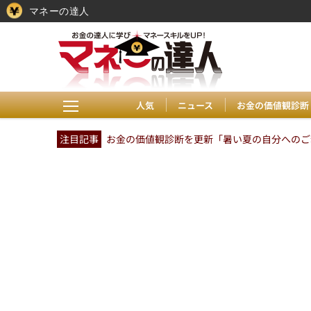
マネーの達人
人気
ニュース
お金の価値観診断
注目記事
お金の価値観診断を更新「暑い夏の自分へのご褒