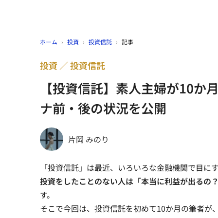
ホーム
›
投資
›
投資信託
›
記事
投資
投資信託
【投資信託】素人主婦が10か月
ナ前・後の状況を公開
片岡 みのり
「投資信託」は最近、いろいろな金融機関で目に
投資をしたことのない人は「本当に利益が出るの
す。
そこで今回は、投資信託を初めて10か月の筆者が