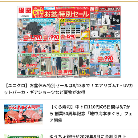
【ユニクロ】お盆休み特別セールは8/13まで！エアリズムT・UVカ
ットパーカ・ギアショーツなど夏物がお得
【くら寿司】中トロ110円の5日間は8/7か
ら 創業50周年記念「地中海本まぐろ」フェ
ア開催
ゆうちょ銀行が2026年8月に金利引き上