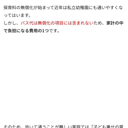
保育料の無償化が始まって近年は私立幼稚園にも通いやすくな
ってはいます。
しかし、
バス代は無償化の項目には含まれない
ため、
家計の中
で負担になる費用の1つ
です。
そのため、歩いて通うことが難しい家庭では「子ども乗せの電