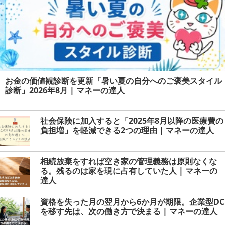
お金の価値観診断を更新「暑い夏の自分へのご褒美スタイル
診断」2026年8月 | マネーの達人
社会保険に加入すると「2025年8月以降の医療費の
負担増」を軽減できる2つの理由 | マネーの達人
相続放棄をすれば空き家の管理義務は原則なくな
る。残るのは家を現に占有していた人 | マネーの
達人
資格を失った月の翌月から6か月が期限。企業型DC
を移す先は、次の働き方で決まる | マネーの達人