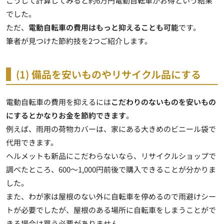
こうして計算してみると約6万円電動自転車がお得という結果
でした。
ただ、
電動自転車の費用はもっと抑えることも可能
です。
筆者が見つけた節約技を2つご紹介します。
(1) 備品を安いものやリサイクル品にする
電動自転車の費用を抑えるには
こだわりのないものを安いもの
にするとかなりお金を節約できます
。
例えば、雨用の荷物カバーは、家にある大きめのビニール袋で
代用できます。
ヘルメットも新品にこだわらないなら、
リサイクルショップで
調べたところ、600～1,000円前後で購入できる
ことが分かりま
した。
また、わが家は屋根のない外に自転車を停めるので雨避けシー
トが必要でしたが、屋根のある場所に自転車をしまうことがで
きる場合は買う必要がありません。