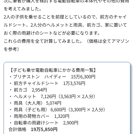
次に筆者が購入を検討する電動自転車の本体代やその他の費用
を考えてみました。
2人の子供を乗せることを前提としているので、前方のチャイ
ルドシート、2人分のヘルメットと雨具、前カゴ、家に置いて
おく際の雨避けのシートなどが必要になります。
これらの費用を全て計算してみました。（価格は全てアマゾン
を参考）
【子ども乗せ電動自転車にかかる費用一覧】
・ブリヂストン ハイディー 15万6,300円
・ 前方チャイルドシート 1万3,576円
・ 前カゴ 2,954円
・ ヘルメット 7,126円（3,563円 × 2人分）
・ 雨具（大人用） 5,074円
・ 雨具（子ども用） 6,600円（3,300円 × 2人分）
・ 雨用の荷物カバー 1,320円
・ 自転車の雨避けシート 2,900円
合計価格
19万5,850円