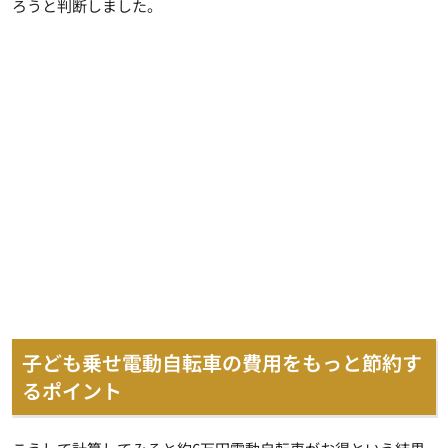
ろうと判断しました。
子ども乗せ電動自転車の費用をもっと節約す
るポイント