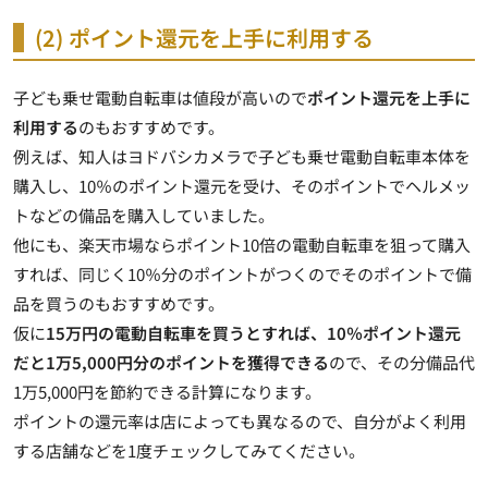
(2) ポイント還元を上手に利用する
子ども乗せ電動自転車は値段が高いので
ポイント還元を上手に
利用する
のもおすすめです。
例えば、知人はヨドバシカメラで子ども乗せ電動自転車本体を
購入し、
10％のポイント還元
を受け、そのポイントでヘルメッ
トなどの備品を購入していました。
他にも、楽天市場ならポイント10倍の電動自転車を狙って購入
すれば、同じく
10％分のポイントがつく
のでそのポイントで備
品を買うのもおすすめです。
仮に
15万円の電動自転車を買うとすれば、10％ポイント還元
だと1万5,000円分のポイントを獲得できる
ので、その分備品代
1万5,000円を節約できる計算になります。
ポイントの還元率は店によっても異なるので、自分がよく利用
する店舗などを1度チェックしてみてください。