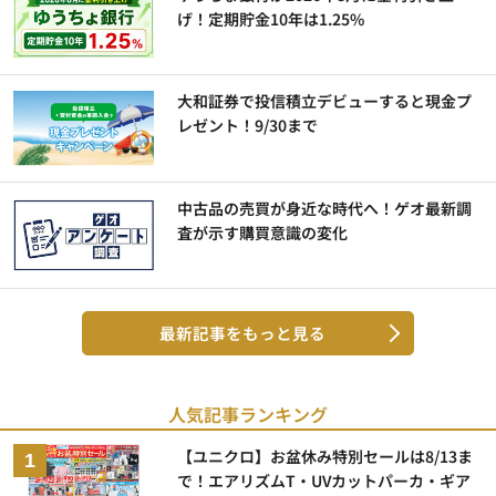
げ！定期貯金10年は1.25%
大和証券で投信積立デビューすると現金プ
レゼント！9/30まで
中古品の売買が身近な時代へ！ゲオ最新調
査が示す購買意識の変化
最新記事をもっと見る
人気記事ランキング
【ユニクロ】お盆休み特別セールは8/13ま
で！エアリズムT・UVカットパーカ・ギア