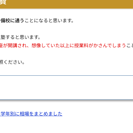
費
予備校に通う
ことになると思います。
入塾すると思います。
座が開講され、想像していた以上に授業料がかさんでしまう
こ
照ください。
？学年別に相場をまとめました