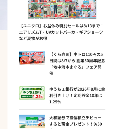
【ユニクロ】お盆休み特別セールは8/13まで！
エアリズムT・UVカットパーカ・ギアショーツ
など夏物がお得
【くら寿司】中トロ110円の5
日間は8/7から 創業50周年記念
「地中海本まぐろ」フェア開
催
ゆうちょ銀行が2026年8月に金
利引き上げ！定期貯金10年は
1.25%
大和証券で投信積立デビュー
すると現金プレゼント！9/30