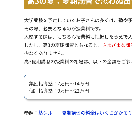
高3の夏：夏期講習で思わぬ出
大学受験を予定しているお子さんの多くは、
塾や
その際、必要となるのが授業料です。
入塾する際は、もちろん授業料も把握したうえで
しかし、高3の夏期講習ともなると、
さまざまな講
少なくありません。
高3夏期講習の授業料の相場は、以下の金額をご参
集団指導塾：7万円～14万円
個別指導塾：9万円～22万円
参照：
塾シル！ 夏期講習の料金はいくらかかる