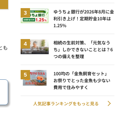
ゆうちょ銀行が2026年8月に金
利引き上げ！定期貯金10年は
1.25%
相続の生前対策、「元気なう
とも
ち」しかできないこととは？6
つの備えを整理
100均の「金魚飼育セット」
お祭りでとった金魚も少ない
費用で住みやすく
人気記事ランキングをもっと見る