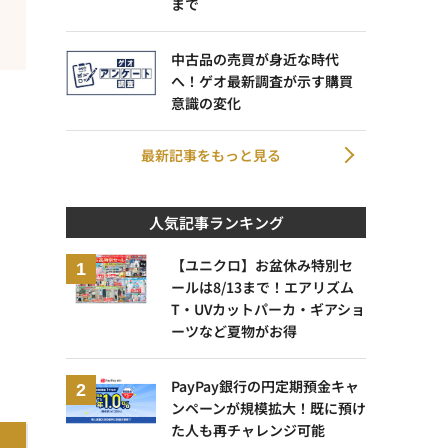
まで
中古品の売買が身近な時代
へ！ゲオ最新調査が示す購買
意識の変化
最新記事をもっと見る
人気記事ランキング
【ユニクロ】お盆休み特別セ
ールは8/13まで！エアリズム
T・UVカットパーカ・ギアショ
ーツなど夏物がお得
PayPay銀行の円定期預金キャ
ンペーンが規模拡大！既に預け
た人も再チャレンジ可能