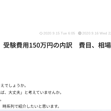
2020.9.15 Tue 6:05
2020.9.16 Wed 2
】受験費用150万円の内訳 費目、相
考えでしょうか。
れば、大丈夫」と考えていませんか。
。
、時系列で紹介したいと思います。