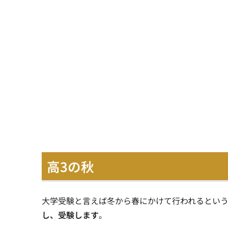
高3の秋
大学受験と言えば冬から春にかけて行われるとい
し、受験します
。