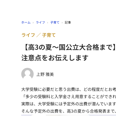
ホーム
›
ライフ
›
子育て
›
記事
ライフ
子育て
【高3の夏～国公立大合格まで
注意点をお伝えします
上野 雅美
大学受験に必要だと思う出費は、どの程度だとお
「多少の受験料と入学金さえ用意することができ
実際は、大学受験には予定外の出費が潜んでいます
そんな予定外の出費を、高3の夏から合格発表まで