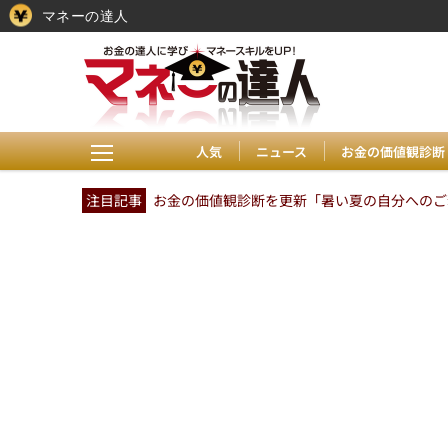
マネーの達人
人気
ニュース
お金の価値観診断
注目記事
お金の価値観診断を更新「暑い夏の自分へのご褒