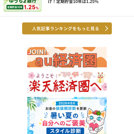
げ！定期貯金10年は1.25%
人気記事ランキングをもっと見る