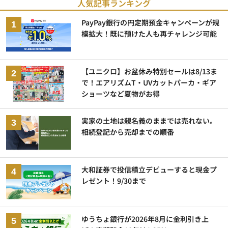
人気記事ランキング
PayPay銀行の円定期預金キャンペーンが規
模拡大！既に預けた人も再チャレンジ可能
【ユニクロ】お盆休み特別セールは8/13ま
で！エアリズムT・UVカットパーカ・ギア
ショーツなど夏物がお得
実家の土地は親名義のままでは売れない。
相続登記から売却までの順番
大和証券で投信積立デビューすると現金プ
レゼント！9/30まで
ゆうちょ銀行が2026年8月に金利引き上