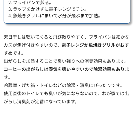
2. フライパンで煎る。
3. ラップをかけずに電子レンジでチン。
4. 魚焼きグリルにまいて水分が飛ぶまで加熱。
天日干しは乾いてくると飛び散りやすく、フライパンは細かな
カスが焦げ付きやすいので、
電子レンジか魚焼きグリルがおす
すめ
です。
出がらしを加熱することで臭い残りへの消臭効果もあります。
コーヒーの出がらしは湿気を吸いやすいので除湿効果もありま
す
。
冷蔵庫・げた箱・トイレなどの除湿・消臭にぴったりです
。
使用直後のトイレでも臭いが気にならないので、わが家では出
がらし消臭剤が定番になっています。