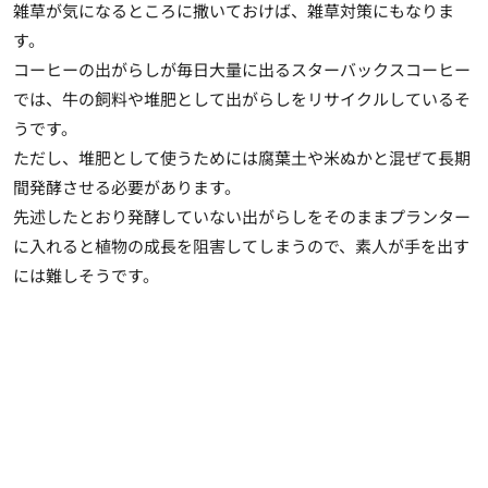
雑草が気になるところに撒いておけば、雑草対策
にもなりま
す。
コーヒーの出がらしが毎日大量に出るスターバックスコーヒー
では、牛の飼料や堆肥として出がらしをリサイクルしているそ
うです。
ただし、堆肥として使うためには腐葉土や米ぬかと混ぜて長期
間発酵させる必要があります。
先述したとおり発酵していない出がらしをそのままプランター
に入れると植物の成長を阻害してしまうので、素人が手を出す
には難しそうです。