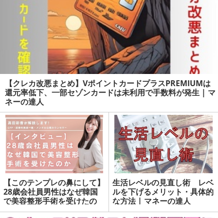
【クレカ改悪まとめ】VポイントカードプラスPREMIUMは
還元率低下、一部セゾンカードは未利用で手数料が発生 | マ
ネーの達人
【このテンプレの鼻にして】
生活レベルの見直し術 レベ
28歳会社員男性はなぜ韓国
ルを下げるメリット・具体的
で美容整形手術を受けたの
な方法 | マネーの達人
か 日本とは異なる必要な資