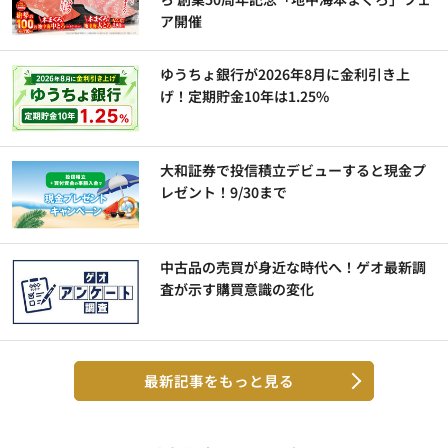
ア開催
ゆうちょ銀行が2026年8月に金利引き上
げ！定期貯金10年は1.25%
大和証券で投信積立デビューすると現金プ
レゼント！9/30まで
中古品の売買が身近な時代へ！ゲオ最新調
査が示す購買意識の変化
最新記事をもっと見る