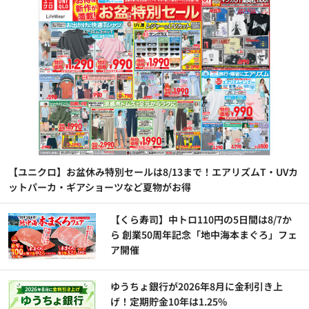
【ユニクロ】お盆休み特別セールは8/13まで！エアリズムT・UVカ
ットパーカ・ギアショーツなど夏物がお得
【くら寿司】中トロ110円の5日間は8/7か
ら 創業50周年記念「地中海本まぐろ」フェ
ア開催
ゆうちょ銀行が2026年8月に金利引き上
げ！定期貯金10年は1.25%