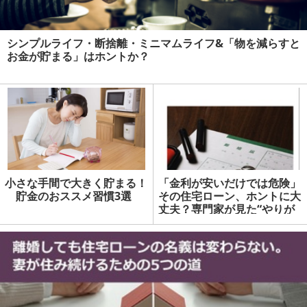
シンプルライフ・断捨離・ミニマムライフ&「物を減らすと
お金が貯まる」はホントか？
小さな手間で大きく貯まる！
「金利が安いだけでは危険」
貯金のおススメ習慣3選
その住宅ローン、ホントに大
丈夫？専門家が見た“やりが
ち失敗”をお伝えします | マ
ネーの達人