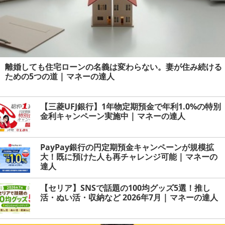
離婚しても住宅ローンの名義は変わらない。妻が住み続ける
ための5つの道 | マネーの達人
【三菱UFJ銀行】1年物定期預金で年利1.0%の特別
金利キャンペーン実施中 | マネーの達人
PayPay銀行の円定期預金キャンペーンが規模拡
大！既に預けた人も再チャレンジ可能 | マネーの
達人
【セリア】SNSで話題の100均グッズ5選！推し
活・ぬい活・収納など 2026年7月 | マネーの達人