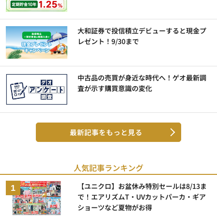
大和証券で投信積立デビューすると現金プ
レゼント！9/30まで
中古品の売買が身近な時代へ！ゲオ最新調
査が示す購買意識の変化
最新記事をもっと見る
人気記事ランキング
【ユニクロ】お盆休み特別セールは8/13ま
で！エアリズムT・UVカットパーカ・ギア
ショーツなど夏物がお得