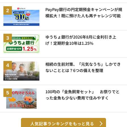
PayPay銀行の円定期預金キャンペーンが規
模拡大！既に預けた人も再チャレンジ可能
ゆうちょ銀行が2026年8月に金利引き上
げ！定期貯金10年は1.25%
相続の生前対策、「元気なうち」しかでき
ないこととは？6つの備えを整理
100均の「金魚飼育セット」 お祭りでと
った金魚も少ない費用で住みやすく
人気記事ランキングをもっと見る