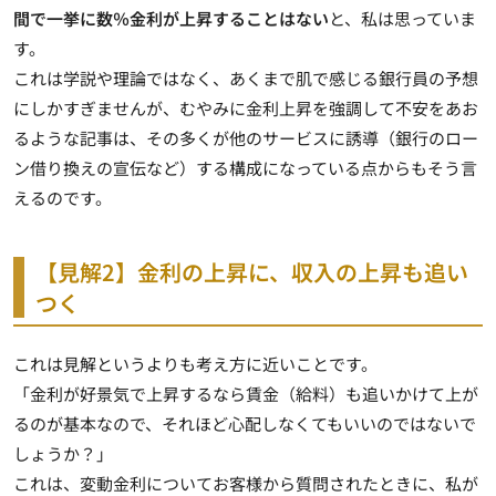
間で一挙に数％金利が上昇することはない
と、私は思っていま
す。
これは学説や理論ではなく、あくまで肌で感じる銀行員の予想
にしかすぎませんが、むやみに金利上昇を強調して不安をあお
るような記事は、その多くが他のサービスに誘導（銀行のロー
ン借り換えの宣伝など）する構成になっている点からもそう言
えるのです。
【見解2】金利の上昇に、収入の上昇も追い
つく
これは見解というよりも考え方に近いことです。
「金利が好景気で上昇するなら賃金（給料）も追いかけて上が
るのが基本なので、それほど心配しなくてもいいのではないで
しょうか？」
これは、変動金利についてお客様から質問されたときに、私が