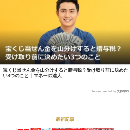
宝くじ当せん金を山分けすると贈与税？受け取り前に決めた
い3つのこと | マネーの達人
Recommended by
最新記事