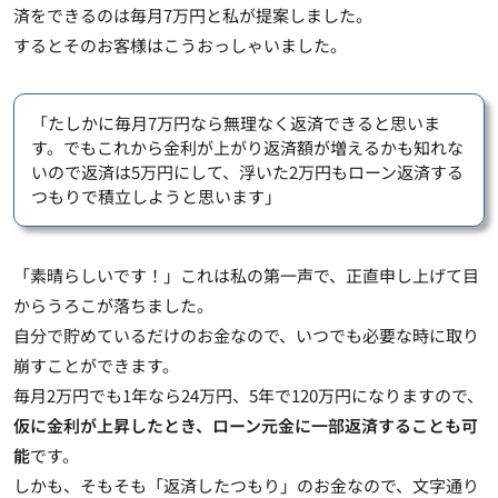
済をできるのは毎月7万円と私が提案しました。
するとそのお客様はこうおっしゃいました。
「たしかに毎月7万円なら無理なく返済できると思いま
す。でもこれから金利が上がり返済額が増えるかも知れな
いので返済は5万円にして、浮いた2万円もローン返済する
つもりで積立しようと思います」
「素晴らしいです！」これは私の第一声で、正直申し上げて目
からうろこが落ちました。
自分で貯めているだけのお金なので、いつでも必要な時に取り
崩すことができます。
毎月2万円でも1年なら24万円、5年で120万円になりますので、
仮に金利が上昇したとき、ローン元金に一部返済することも可
能
です。
しかも、そもそも「返済したつもり」のお金なので、文字通り