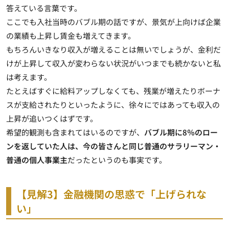
答えている言葉です。
ここでも入社当時のバブル期の話ですが、景気が上向けば企業
の業績も上昇し賃金も増えてきます。
もちろんいきなり収入が増えることは無いでしょうが、金利だ
けが上昇して収入が変わらない状況がいつまでも続かないと私
は考えます。
たとえばすぐに給料アップしなくても、残業が増えたりボーナ
スが支給されたりといったように、徐々にではあっても収入の
上昇が追いつくはずです。
希望的観測も含まれてはいるのですが、
バブル期に8％のロー
ンを返していた人は、今の皆さんと同じ普通のサラリーマン・
普通の個人事業主
だったというのも事実です。
【見解3】金融機関の思惑で「上げられな
い」