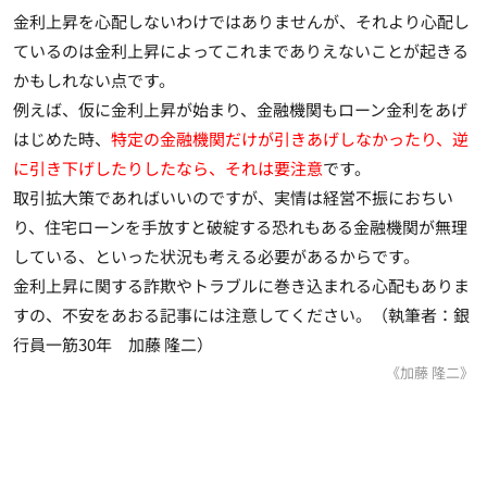
金利上昇を心配しないわけではありませんが、それより心配し
ているのは金利上昇によってこれまでありえないことが起きる
かもしれない点です。
例えば、仮に金利上昇が始まり、金融機関もローン金利をあげ
はじめた時、
特定の金融機関だけが引きあげしなかったり、逆
に引き下げしたりしたなら、それは要注意
です。
取引拡大策であればいいのですが、実情は経営不振におちい
り、住宅ローンを手放すと破綻する恐れもある金融機関が無理
している、といった状況も考える必要があるからです。
金利上昇に関する詐欺やトラブルに巻き込まれる心配もありま
すの、不安をあおる記事には注意してください。
（
執筆者：銀
行員一筋30年 加藤 隆二）
《加藤 隆二》