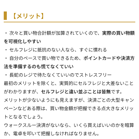
【メリット】
・ 次々と買い物合計額が加算されていくので、
実際の買い物額
を可視化しやすい
・ セルフレジに抵抗のない人なら、すぐに慣れる
・ 自分のペースで買い物できるため、
ポイントカードや決済方
法を準備するのも慌てなくていい
・ 長蛇のレジで待たなくていいのでストレスフリー
最初のメリットを除くと、実質的にセルフレジと大差ないこと
がわかりますが、
セルフレジと違い並ぶことは皆無
です。
メリットが少ないようにも見えますが、決済ごとの大型キャン
ペーンなどある際は、買い物金額が把握できる点大きなメリッ
トとなるでしょう。
ウォークスルー決済がないなら、いくら買えばいいのかを暗算
か、電卓を叩いて把握しなければなりません。