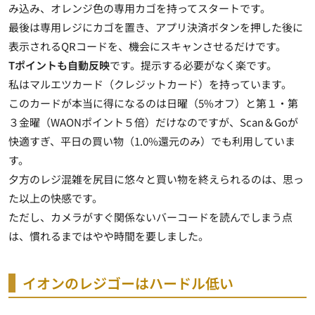
み込み、オレンジ色の専用カゴを持ってスタートです。
最後は専用レジにカゴを置き、アプリ決済ボタンを押した後に
表示されるQRコードを、機会にスキャンさせるだけです。
Tポイントも自動反映
です。提示する必要がなく楽です。
私はマルエツカード（クレジットカード）を持っています。
このカードが本当に得になるのは日曜（5%オフ）と第１・第
３金曜（WAONポイント５倍）だけなのですが、Scan＆Goが
快適すぎ、平日の買い物（1.0%還元のみ）でも利用していま
す。
夕方のレジ混雑を尻目に悠々と買い物を終えられるのは、思っ
た以上の快感です。
ただし、
カメラがすぐ関係ないバーコードを読んでしまう点
は、慣れるまではやや時間を要しました
。
イオンのレジゴーはハードル低い