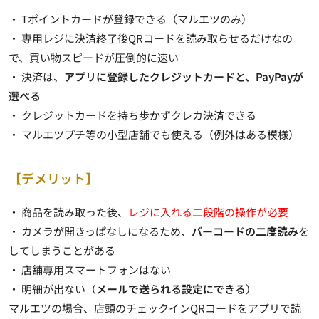
・ Tポイントカードが登録できる（マルエツのみ）
・ 専用レジに決済終了後QRコードを読み取らせるだけなの
で、
買い物スピードが圧倒的に速い
・ 決済は、
アプリに登録したクレジットカードと、PayPayが
選べる
・ クレジットカードを持ち歩かずクレカ決済できる
・ マルエツプチ等の小型店舗でも使える（例外はある模様）
【デメリット】
・ 商品を読み取った後、
レジに入れる二段階の操作が必要
・ カメラが開きっぱなしになるため、
バーコードの二度読み
を
してしまうことがある
・ 店舗専用スマートフォンはない
・ 明細が出ない（
メールで送られる設定にできる
）
マルエツの場合、店頭のチェックインQRコードをアプリで読