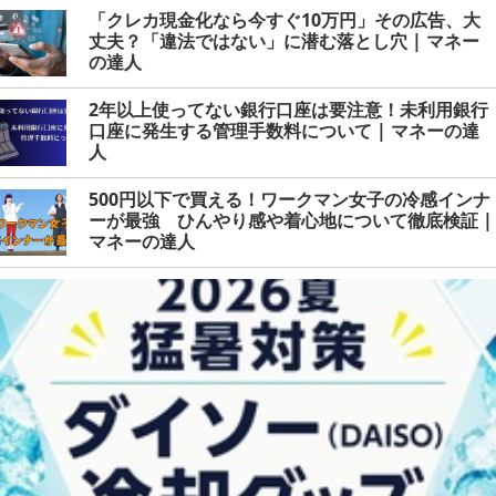
「クレカ現金化なら今すぐ10万円」その広告、大
丈夫？「違法ではない」に潜む落とし穴 | マネー
の達人
2年以上使ってない銀行口座は要注意！未利用銀行
口座に発生する管理手数料について | マネーの達
人
500円以下で買える！ワークマン女子の冷感インナ
ーが最強 ひんやり感や着心地について徹底検証 |
マネーの達人