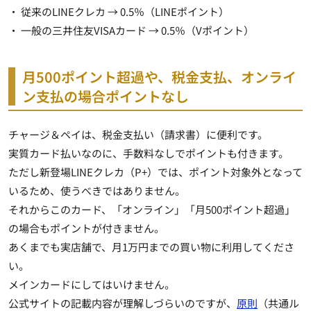
・ 従来のLINEクレカ → 0.5％（LINEポイント）
・ 一般の三井住友VISAカード → 0.5％（Vポイント）
月500ポイント超過や、税金支払、オンライ
ン支払の場合ポイントなし
チャージ＆ペイは、税金支払い（請求書）に便利です。
実質カード払いなのに、手数料なしでポイントも付きます。
ただし新登場LINEクレカ（P+）では、ポイント対象外となって
いるため、使うべきではありません。
それからこのカード、「オンライン」「月500ポイント超過」
の場合もポイントが付きません。
あくまでも実店舗で、月1万円までの買い物に利用してくださ
い。
メインカードにしてはいけません。
公式サイトの記載内容が理解しづらいのですが、
原則
（共通ル