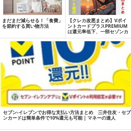
まだまだ減らせる！「食費」
【クレカ改悪まとめ】Vポイ
を節約する買い物方法
ントカードプラスPREMIUM
は還元率低下、一部セゾンカ
ードは未利用で手数料が発生
| マネーの達人
セブン-イレブンでお得な支払い方法まとめ 三井住友・セブ
ンカードは簡単条件で10%還元も可能 | マネーの達人