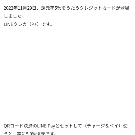
2022年11月29日、還元率5％をうたうクレジットカードが登場
しました。
LINEクレカ（P+）です。
QRコード決済のLINE Payとセットして（チャージ＆ペイ）使
うと、実に5.0%還元です。