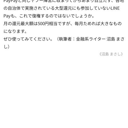
PayPayと同じヤフー陣営に収まってからあまり目立たず、各地
の自治体で実施されている大型還元にも参加していないLINE
Payも、これで復権するのではないでしょうか。
月の還元最大額は500円相当ですが、毎月ためれば大きなもの
になります。
ぜひ使ってみてください。（執筆者：金融系ライター 沼島 まさ
し）
《沼島 まさし》