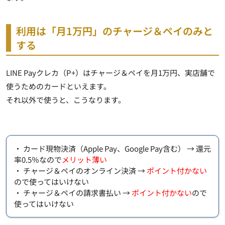
利用は「月1万円」のチャージ＆ペイのみと
する
LINE Payクレカ（P+）はチャージ＆ペイを月1万円、実店舗で
使うためのカードといえます。
それ以外で使うと、こうなります。
・ カード現物決済（Apple Pay、Google Pay含む） → 還元
率0.5％なので
メリット薄い
・ チャージ＆ペイのオンライン決済 →
ポイント付かない
ので使ってはいけない
・ チャージ＆ペイの請求書払い →
ポイント付かない
ので
使ってはいけない