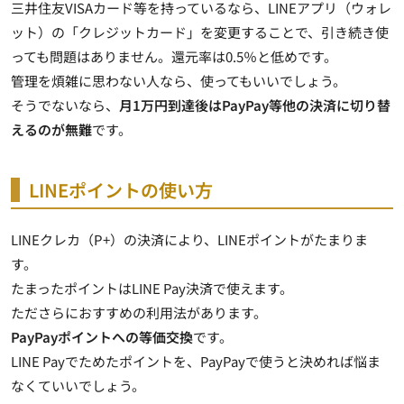
三井住友VISAカード等を持っているなら、LINEアプリ（ウォレ
ット）の「クレジットカード」を変更することで、引き続き使
っても問題はありません。還元率は0.5％と低めです。
管理を煩雑に思わない人なら、使ってもいいでしょう。
そうでないなら、
月1万円到達後はPayPay等他の決済に切り替
えるのが無難
です。
LINEポイントの使い方
LINEクレカ（P+）の決済により、LINEポイントがたまりま
す。
たまったポイントはLINE Pay決済で使えます。
たださらにおすすめの利用法があります。
PayPayポイントへの等価交換
です。
LINE Payでためたポイントを、PayPayで使うと決めれば悩ま
なくていいでしょう。