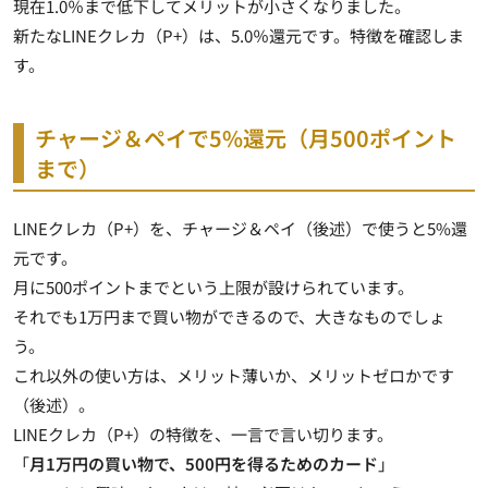
現在1.0％まで低下してメリットが小さくなりました。
新たなLINEクレカ（P+）は、5.0％還元です。特徴を確認しま
す。
チャージ＆ペイで5%還元（月500ポイント
まで）
LINEクレカ（P+）を、チャージ＆ペイ（後述）で使うと5%還
元です。
月に500ポイントまでという上限が設けられています。
それでも1万円まで買い物ができるので、大きなものでしょ
う。
これ以外の使い方は、メリット薄いか、メリットゼロかです
（後述）。
LINEクレカ（P+）の特徴を、一言で言い切ります。
「
月1万円の買い物で、500円を得るためのカード
」