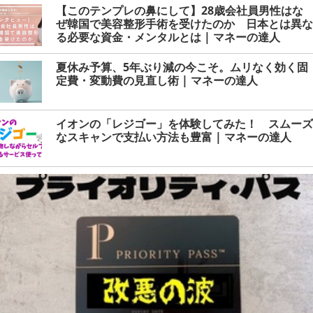
【このテンプレの鼻にして】28歳会社員男性はな
ぜ韓国で美容整形手術を受けたのか 日本とは異な
る必要な資金・メンタルとは | マネーの達人
夏休み予算、5年ぶり減の今こそ。ムリなく効く固
定費・変動費の見直し術 | マネーの達人
イオンの「レジゴー」を体験してみた！ スムーズ
なスキャンで支払い方法も豊富 | マネーの達人