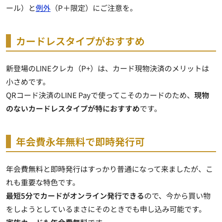
ール）と
例外
（P＋限定）にご注意を。
カードレスタイプがおすすめ
新登場のLINEクレカ（P+）は、カード現物決済のメリットは
小さめです。
QRコード決済のLINE Payで使ってこそのカードのため、
現物
のないカードレスタイプが特におすすめ
です。
年会費永年無料で即時発行可
年会費無料と即時発行はすっかり普通になって来ましたが、こ
れも重要な特色です。
最短5分でカードがオンライン発行できる
ので、今から買い物
をしようとしているまさにそのときでも申し込み可能です。