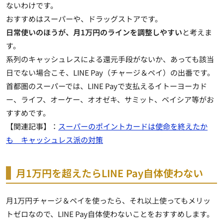
ないわけです。
おすすめはスーパーや、ドラッグストアです。
日常使いのほうが、月1万円のラインを調整しやすい
と考えま
す。
系列のキャッシュレスによる還元手段がないか、あっても該当
日でない場合こそ、LINE Pay（チャージ＆ペイ）の出番です。
首都圏のスーパーでは、LINE Payで支払えるイトーヨーカド
ー、ライフ、オーケー、オオゼキ、サミット、ベイシア等がお
すすめです。
【関連記事】：
スーパーのポイントカードは使命を終えたか
も キャッシュレス派の対策
月1万円を超えたらLINE Pay自体使わない
月1万円チャージ＆ペイを使ったら、それ以上使ってもメリッ
トゼロなので、LINE Pay自体使わないことをおすすめします。