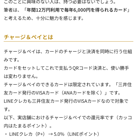
このことに興味のない人は、持つ必要はないでしょう。
筆者は、「
年間12万円利用で毎年6,000円を得られるカード
」
と考えるため、十分に魅力を感じます。
チャージ＆ペイとは
チャージ＆ペイは、カードのチャージと決済を同時に行う仕組
み
です。
カードをセットしてこれで支払うQRコード決済と、使い勝手
は変わりません。
チャージ＆ペイのできるカードは限定されています。「三井住
友カード発行のVISAカード（ANAカードを除く）」です。
LINEクレカも三井住友カード発行のVISAカードなので対象で
す。
以下、実店舗におけるチャージ＆ペイでの還元率です（カッコ
内はたまるポイント）。
・ LINEクレカ（P+） → 5.0％（LINEポイント）