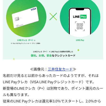
≪画像元：
三井住友カード
≫
名前だけ見ると以前からあったカードのようですが、それは
LINE Payクレカ（VISA LINE Payクレジットカード）です。
新登場のLINEクレカ（P+）は別物であり、ポイント還元のルー
ルも異なります。
従来のLINE Payクレカは還元率3.0％でスタートし、2.0％から