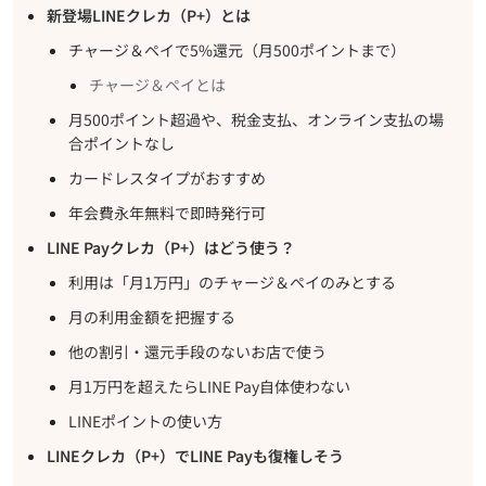
新登場LINEクレカ（P+）とは
チャージ＆ペイで5%還元（月500ポイントまで）
チャージ＆ペイとは
月500ポイント超過や、税金支払、オンライン支払の場
合ポイントなし
カードレスタイプがおすすめ
年会費永年無料で即時発行可
LINE Payクレカ（P+）はどう使う？
利用は「月1万円」のチャージ＆ペイのみとする
月の利用金額を把握する
他の割引・還元手段のないお店で使う
月1万円を超えたらLINE Pay自体使わない
LINEポイントの使い方
LINEクレカ（P+）でLINE Payも復権しそう