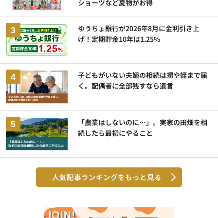
ショーツなど夏物がお得
ゆうちょ銀行が2026年8月に金利引き上
げ！定期貯金10年は1.25%
子どもがいない夫婦の相続は甥や姪まで届
く。配偶者に全部残すなら遺言
「農業はしないのに…」。実家の田畑を相
続したら最初にやること
人気記事ランキングをもっと見る