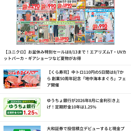
【ユニクロ】お盆休み特別セールは8/13まで！エアリズムT・UVカ
ットパーカ・ギアショーツなど夏物がお得
【くら寿司】中トロ110円の5日間は8/7か
ら 創業50周年記念「地中海本まぐろ」フェ
ア開催
ゆうちょ銀行が2026年8月に金利引き上
げ！定期貯金10年は1.25%
大和証券で投信積立デビューすると現金プ