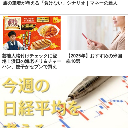
族の筆者が考える「負けない」シナリオ | マネーの達人
芸能人格付けチェックに登
【2025年】おすすめの米国
場！浜田の海老チリ＆チャー
株10選
ハン、餃子がセブンで買え
る！！ | マネーの達人