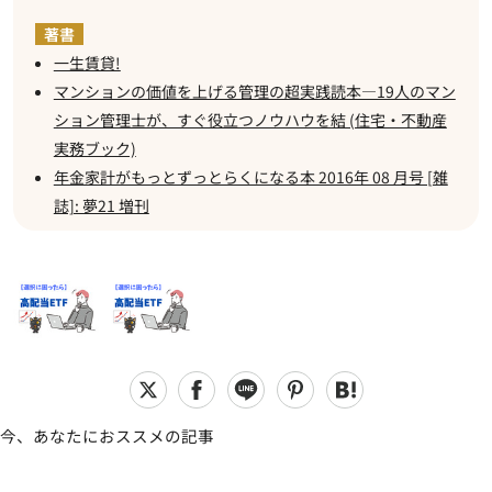
一生賃貸!
マンションの価値を上げる管理の超実践読本―19人のマン
ション管理士が、すぐ役立つノウハウを結 (住宅・不動産
実務ブック)
年金家計がもっとずっとらくになる本 2016年 08 月号 [雑
誌]: 夢21 増刊
今、あなたにおススメの記事