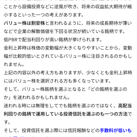
ことから設備投資などに逆風が吹き、将来の収益拡大期待が縮
小するといった一つの考えがあります。
バリュー株は割安株
と言われるように、将来の成長期待が薄い
などで企業の解散価値を下回る状況が続いている銘柄です。
低PBRで配当利回りが高い銘柄が挙げられます。
金利上昇時は株価の変動幅が大きくなりやすいことから、変動
幅が比較的低いとされているバリュー株に注目されるのかもし
れません。
上記の内容以外の考え方もありますが、少なくとも金利上昇時
にはバリュー株を選択される方も多くなっています。
そして、バリュー株銘柄を選ぶとなると「どの銘柄を選ぶの
か」を迷われるかもしれません。
迷われる時には無理をしてでも銘柄を選ぶのではなく、
高配当
利回りの銘柄で運用している投資信託を選ぶのも一つの方法
で
す。
そして、投資信託を選ぶ際には信託報酬などの
手数料が低いも