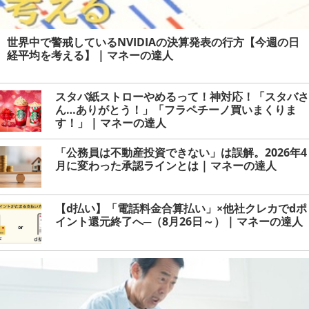
世界中で警戒しているNVIDIAの決算発表の行方【今週の日
経平均を考える】 | マネーの達人
スタバ紙ストローやめるって！神対応！「スタバさ
ん…ありがとう！」「フラペチーノ買いまくりま
す！」 | マネーの達人
「公務員は不動産投資できない」は誤解。2026年4
月に変わった承認ラインとは | マネーの達人
【d払い】「電話料金合算払い」×他社クレカでdポ
イント還元終了へ─（8月26日～） | マネーの達人