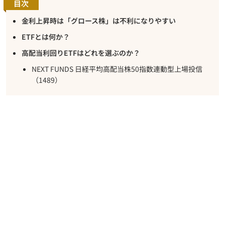
目次
金利上昇時は「グロース株」は不利になりやすい
ETFとは何か？
高配当利回りETFはどれを選ぶのか？
NEXT FUNDS 日経平均高配当株50指数連動型上場投信
（1489）