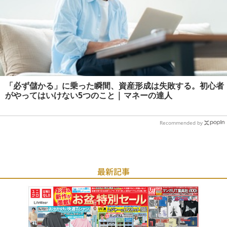
「必ず儲かる」に乗った瞬間、資産形成は失敗する。初心者
がやってはいけない5つのこと | マネーの達人
Recommended by
最新記事