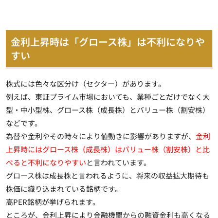
金利上昇時は「グロース株」は不利になりや
すい
株式には色々な区分け（セクター）があります。
例えば、東証プライム市場においても、業種ごとだけでなく大
型・中小型株、グロース株（成長株）とバリュー株（割安株）
などです。
為替や金利やその時々により値動きに影響がありますが、
金利
上昇時にはグロース株（成長株）はバリュー株（割安株）と比
べると不利になりやすい
と言われています。
グロース株は成長株と言われるように、
将来の収益拡大期待も
株価に織り込まれている銘柄
です。
高PER銘柄が挙げられます。
ところが、金利上昇により金融機関からの融資金利も高くなる