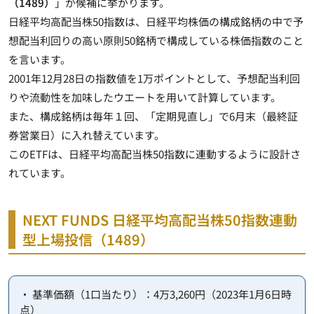
（1489）
」が候補に挙がります。
日経平均高配当株50指数は、日経平均株価の構成銘柄の中で予
想配当利回りの高い原則50銘柄で構成している株価指数のこと
を言います。
2001年12月28日の指数値を1万ポイントとして、予想配当利回
りや流動性を加味したウエートを用いて計算しています。
また、構成銘柄は
毎年１回、「定期見直し」で6月末（最終証
券営業日）に入れ替えています
。
このETFは、日経平均高配当株50指数に連動するように設計さ
れています。
NEXT FUNDS 日経平均高配当株50指数連動
型上場投信（1489）
・ 基準価額（1口当たり）：4万3,260円（2023年1月6日時
点）