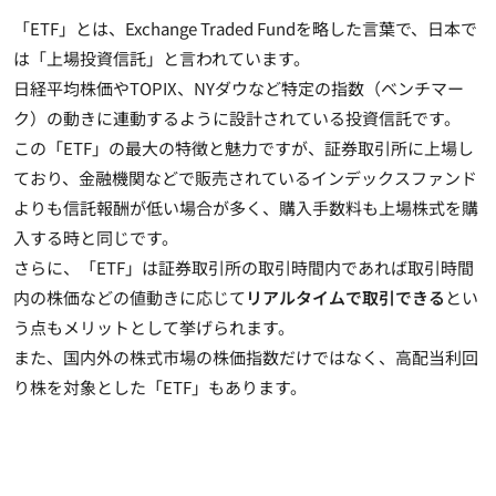
「ETF」とは、Exchange Traded Fundを略した言葉で、日本で
は「上場投資信託」と言われています。
日経平均株価やTOPIX、NYダウなど特定の指数（ベンチマー
ク）の動きに連動するように設計されている投資信託です。
この「ETF」の最大の特徴と魅力ですが、証券取引所に上場し
ており、金融機関などで販売されている
インデックスファンド
よりも信託報酬が低い場合が多く、購入手数料も上場株式を購
入する時と同じ
です。
さらに、「ETF」は証券取引所の取引時間内であれば取引時間
内の株価などの値動きに応じて
リアルタイムで取引できる
とい
う点もメリットとして挙げられます。
また、国内外の株式市場の株価指数だけではなく、高配当利回
り株を対象とした「ETF」もあります。