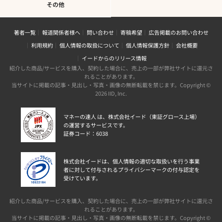
その他
著者一覧
報道関係者様へ
問い合わせ
寄稿希望
広告掲載のお問い合わせ
利用規約
個人情報の取扱について
個人情報保護方針
会社概要
イードからのリリース情報
紹介した商品/サービスを購入、契約した場合に、売上の一部が弊社サイトに還元さ
れることがあります。
当サイトに掲載の記事・見出し・写真・画像の無断転載を禁じます。Copyright ©
2026 IID, Inc.
マネーの達人 は、株式会社イード（東証グロース上場）
の運営するサービスです。
証券コード：6038
株式会社イードは、個人情報の適切な取扱いを行う事業
者に対して付与されるプライバシーマークの付与認定を
受けています。
紹介した商品/サービスを購入、契約した場合に、売上の一部が弊社サイトに還元さ
れることがあります。
当サイトに掲載の記事・見出し・写真・画像の無断転載を禁じます。Copyright ©