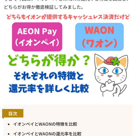
どちらがお得か徹底検証してみました。
目次
イオンペイとWAONの特徴を比較
イオンペイとWAONの還元率を比較