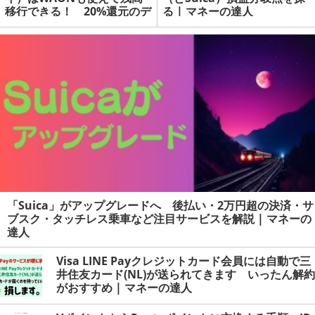
移行できる！ 20%還元のデ
る | マネーの達人
ビューキャンペーンも | マネ
ーの達人
「Suica」がアップグレードへ 後払い・2万円超の決済・サ
ブスク・タッチレス乗車など注目サービスを解説 | マネーの
達人
Visa LINE Payクレジットカード会員には自動で三
井住友カード(NL)が送られてきます いったん解約
がおすすめ | マネーの達人