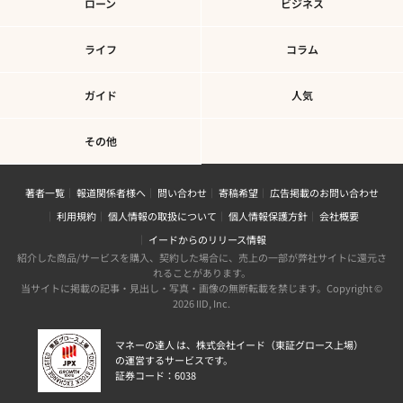
ローン
ビジネス
ライフ
コラム
ガイド
人気
その他
著者一覧
報道関係者様へ
問い合わせ
寄稿希望
広告掲載のお問い合わせ
利用規約
個人情報の取扱について
個人情報保護方針
会社概要
イードからのリリース情報
紹介した商品/サービスを購入、契約した場合に、売上の一部が弊社サイトに還元さ
れることがあります。
当サイトに掲載の記事・見出し・写真・画像の無断転載を禁じます。Copyright ©
2026 IID, Inc.
マネーの達人 は、株式会社イード（東証グロース上場）
の運営するサービスです。
証券コード：6038