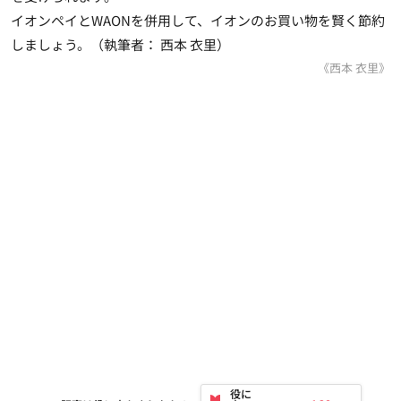
イオンペイとWAONを併用して、イオンのお買い物を賢く節約
しましょう。（執筆者： 西本 衣里）
《西本 衣里》