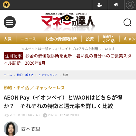
節約・
人気
ニュース
お金の価値観診断
投資
キャン
ポイ活
※本サイトは一部アフィリエイトプログラムを利用しています
注目記事
お金の価値観診断を更新「暑い夏の自分へのご褒美スタ
イル診断」2026年8月
ホーム
›
節約・ポイ活
›
キャッシュレス
›
記事
節約・ポイ活
キャッシュレス
AEON Pay（イオンペイ）とWAONはどちらが得
か？ それぞれの特徴と還元率を詳しく比較
2023.8.10 Thu 7:48
2023.8.12 Sat 20:00
西本 衣里