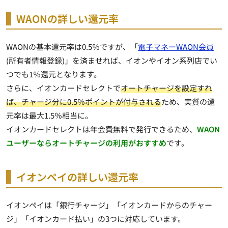
WAONの詳しい還元率
WAONの基本還元率は0.5％ですが、「
電子マネーWAON会員
(所有者情報登録)」を済ませれば、イオンやイオン系列店でい
つでも1％還元となります。
さらに、イオンカードセレクトで
オートチャージを設定すれ
ば、チャージ分に0.5％ポイントが付与される
ため、実質の還
元率は最大1.5％相当に。
イオンカードセレクトは年会費無料で発行できるため、
WAON
ユーザーならオートチャージの利用がおすすめ
です。
イオンペイの詳しい還元率
イオンペイは「銀行チャージ」「イオンカードからのチャー
ジ」「イオンカード払い」の3つに対応しています。