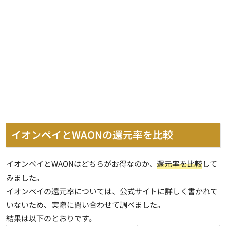
イオンペイとWAONの還元率を比較
イオンペイとWAONはどちらがお得なのか、
還元率を比較
して
みました。
イオンペイの還元率については、公式サイトに詳しく書かれて
いないため、実際に問い合わせて調べました。
結果は以下のとおりです。