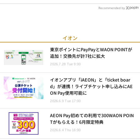
Recommended by
イオン
東京ポイントにPayPayとWAON POINTが
追加！交換先が計7社に拡大
2026.7.28 Tue 9:00
イオンアプリ「iAEON」と「ticket boar
d」が連携！ライブチケット申し込みにAE
ON Pay使用可能に
2026.6.9 Tue 17:00
AEON Pay初めての利用で300WAON POIN
Tがもらえる！6月限定特典
2026.6.4 Thu 16:00