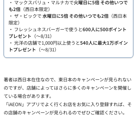
・ マックスバリュ・マルナカで
火曜日に5倍 その他いつで
も2倍
（西日本限定）
・ ザ・ビックで
水曜日に5倍 その他いつでも2倍
（西日本
限定）
・ フレッシュネスバーガーで使うと
600人に500ポイント
プレゼント
（～8/31）
・ 光洋の店舗で1,000円以上使うと
540人に最大1万ポイン
トプレゼント
（～8/31）
著者は西日本在住なので、東日本のキャンペーンが見られない
のですが、店舗によってはさらに多くのキャンペーンを開催し
ている場合があります。
「iAEON」アプリでよく行くお店をお気に入り登録すれば、そ
の店舗のキャンペーンが見られるのでぜひご確認ください。