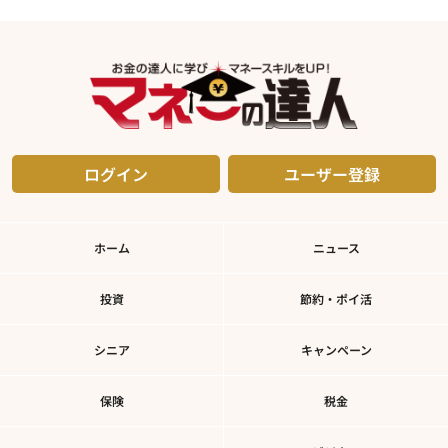
ログイン
ユーザー登録
ホーム
ニュース
投資
節約・ポイ活
シニア
キャンペーン
保険
税金