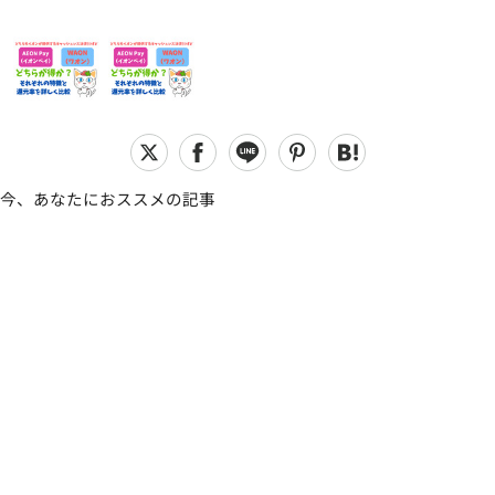
今、あなたにおススメの記事