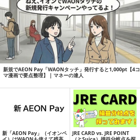
新規でAEON Pay「WAONタッチ」発行すると1,000pt【4コ
マ漫画で要点整理】 | マネーの達人
新「AEON Pay」（イオンペ
JRE CARD vs. JRE POINT
イ）はWAONも使えて残高
（とSuica）損益分岐点を探