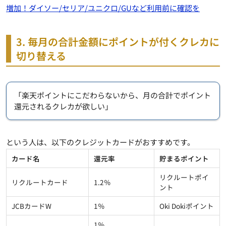
増加！ダイソー/セリア/ユニクロ/GUなど利用前に確認を
3. 毎月の合計金額にポイントが付くクレカに
切り替える
「楽天ポイントにこだわらないから、月の合計でポイント
還元されるクレカが欲しい」
という人は、以下のクレジットカードがおすすめです。
カード名
還元率
貯まるポイント
リクルートポイ
リクルートカード
1.2％
ント
JCBカードW
1％
Oki Dokiポイント
1％