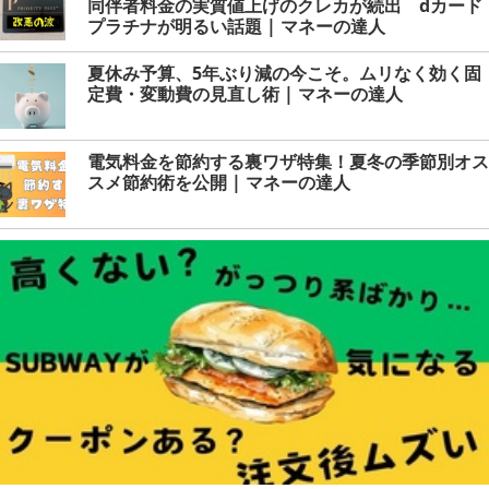
同伴者料金の実質値上げのクレカが続出 dカード
プラチナが明るい話題 | マネーの達人
夏休み予算、5年ぶり減の今こそ。ムリなく効く固
定費・変動費の見直し術 | マネーの達人
電気料金を節約する裏ワザ特集！夏冬の季節別オス
スメ節約術を公開 | マネーの達人