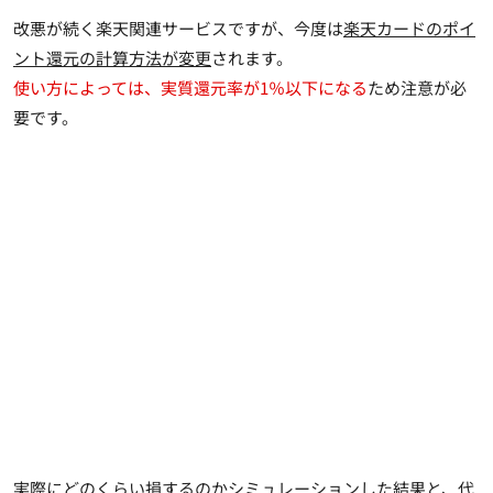
改悪が続く楽天関連サービスですが、今度は
楽天カードのポイ
ント還元の計算方法が変更
されます。
使い方によっては、実質還元率が1％以下になる
ため注意が必
要です。
実際にどのくらい損するのかシミュレーションした結果と、代