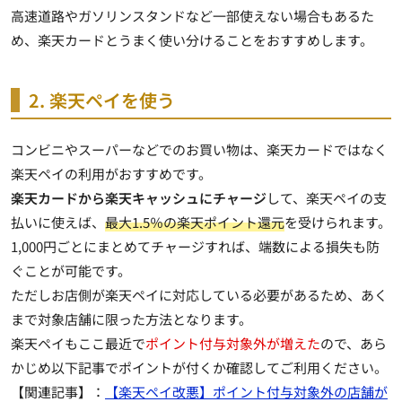
高速道路やガソリンスタンドなど一部使えない場合もあるた
め、楽天カードとうまく使い分けることをおすすめします。
2. 楽天ペイを使う
コンビニやスーパーなどでのお買い物は、楽天カードではなく
楽天ペイの利用がおすすめです。
楽天カードから楽天キャッシュにチャージ
して、楽天ペイの支
払いに使えば、
最大1.5％の楽天ポイント還元
を受けられます。
1,000円ごとにまとめてチャージすれば、端数による損失も防
ぐことが可能です。
ただしお店側が楽天ペイに対応している必要があるため、あく
まで対象店舗に限った方法となります。
楽天ペイもここ最近で
ポイント付与対象外が増えた
ので、あら
かじめ以下記事でポイントが付くか確認してご利用ください。
【関連記事】：
【楽天ペイ改悪】ポイント付与対象外の店舗が