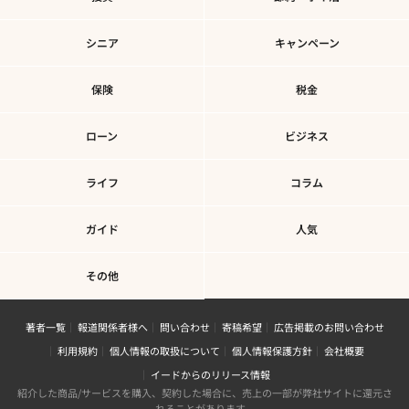
シニア
キャンペーン
保険
税金
ローン
ビジネス
ライフ
コラム
ガイド
人気
その他
著者一覧
報道関係者様へ
問い合わせ
寄稿希望
広告掲載のお問い合わせ
利用規約
個人情報の取扱について
個人情報保護方針
会社概要
イードからのリリース情報
紹介した商品/サービスを購入、契約した場合に、売上の一部が弊社サイトに還元さ
れることがあります。