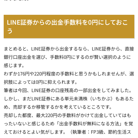
LINE証券からの出金手数料を0円にしておこ
う
まとめると、LINE証券から出金するなら、LINE証券から、直接
銀行口座出金を選び、手数料0円にするのが賢い選択のように
感じます。
わずか176円や220円程度の手数料と思うかもしれませんが、選
択肢によっては0円に抑えられます。
筆者は今回、LINE証券の口座残高の一部出金をしてみました。
しかし、まだLINE証券にある単元未満株（いちかぶ）もあるた
め、売却するか移管するかを考えているところです。
売却した都度、最大220円の手数料がかけて出金していてはも
ったいないと感じるため「出金手数料が無料になる方法」を覚
えておけるとよい気がします。（執筆者：FP3級、節約生活ス