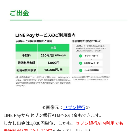
≪画像元：
セブン銀行
≫
LINE Payからセブン銀行ATMへの出金もできます。
しかし出金は1,000円単位、しかも、
セブン銀行ATM利用でも
手数料が1回ごとに220円
かかってしまいます。