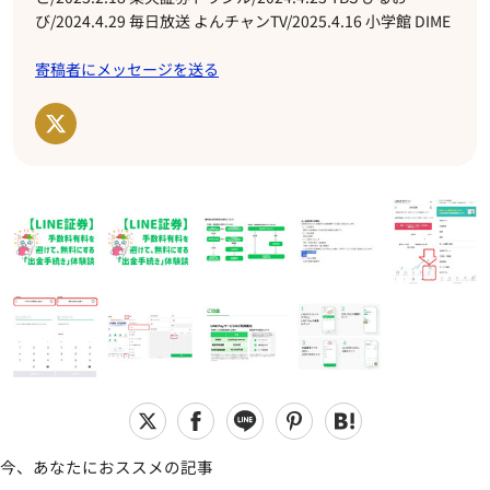
び/2024.4.29 毎日放送 よんチャンTV/2025.4.16 小学館 DIME
寄稿者にメッセージを送る
今、あなたにおススメの記事