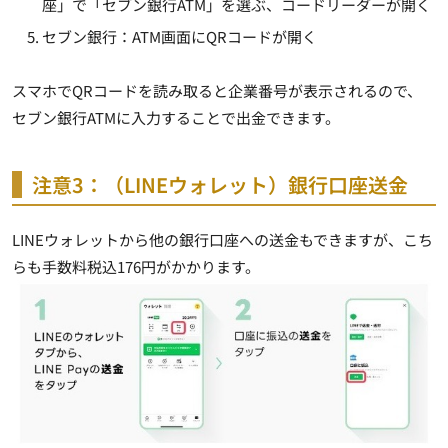
座」で「セブン銀行ATM」を選ぶ、コードリーダーが開く
セブン銀行：ATM画面にQRコードが開く
スマホでQRコードを読み取ると企業番号が表示されるので、
セブン銀行ATMに入力することで出金できます。
注意3：（LINEウォレット）銀行口座送金
LINEウォレットから他の銀行口座への送金もできますが、こち
らも手数料税込176円がかかります。