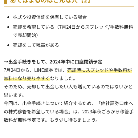
株式や投資信託を保有している場合
売却を希望している（7月24日からスプレッド/手数料無料
で売却開始）
売却をして残高がある
→出金手続きをして、2024年中に口座閉鎖予定
7月24日から、LINE証券では、
売却時にスプレッドや手数料が
無料になり売りやすく
なりました。
そのため、売却して出金したい人も増えているのではないかと
思います。
今回は、出金手続きについて紹介するため、「他社証券口座へ
の株式移管を希望している場合」は、
2023年秋ごろから移管手
数料が無料予定
です。もう少し待ちましょう。