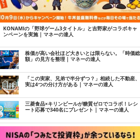
KONAMIの「野球ゲーム3タイトル」と吉野家がコラボキャ
ンペーンを実施 | マネーの達人
株価が高い会社ほど大きいとは限らない。「時価総
額」の見方を整理 | マネーの達人
「この実家、兄弟で半分ずつ？」相続した不動産、
実は4つの分け方がある | マネーの達人
三菱食品×キリンビールが糖質ゼロでコラボ！レシ
ート応募で340名にプレゼント | マネーの達人