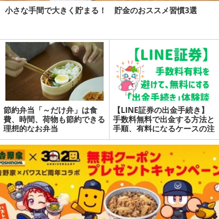
小さな手間で大きく貯まる！ 貯金のおススメ習慣3選
節約弁当「～だけ弁」は食
【LINE証券の出金手続き】
費、時間、荷物も節約できる
手数料無料で出金する方法と
理想的なお弁当
手順、有料になるケースの注
意点を解説（体験談）