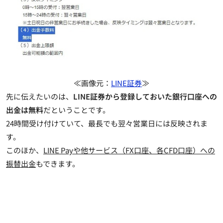
≪画像元：
LINE証券
≫
先に伝えたいのは、
LINE証券から登録しておいた銀行口座への
出金は無料
だということです。
24時間受け付けていて、最長でも翌々営業日には反映されま
す。
このほか、
LINE Payや他サービス（FX口座、各CFD口座）への
振替出金
もできます。