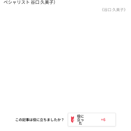
ペシャリスト 谷口 久美子）
《谷口 久美子》
+6
この記事は役に立ちましたか？