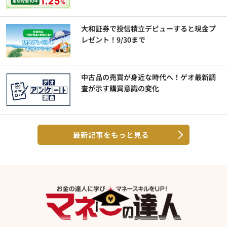
大和証券で投信積立デビューすると現金プ
レゼント！9/30まで
中古品の売買が身近な時代へ！ゲオ最新調
査が示す購買意識の変化
最新記事をもっと見る