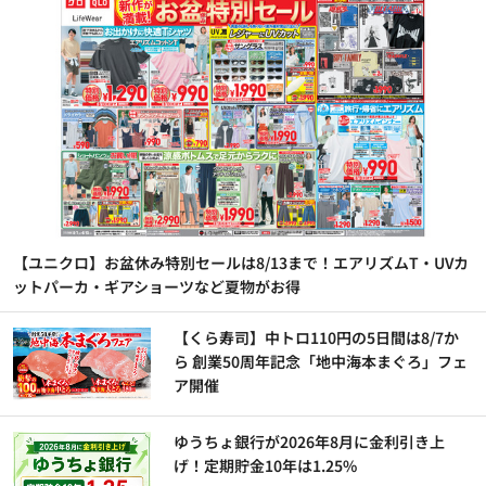
【ユニクロ】お盆休み特別セールは8/13まで！エアリズムT・UVカ
ットパーカ・ギアショーツなど夏物がお得
【くら寿司】中トロ110円の5日間は8/7か
ら 創業50周年記念「地中海本まぐろ」フェ
ア開催
ゆうちょ銀行が2026年8月に金利引き上
げ！定期貯金10年は1.25%