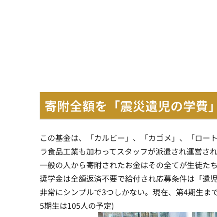
寄附全額を「震災遺児の学費
この基金は、「カルビー」、「カゴメ」、「ロート
ラ食品工業も加わってスタッフが派遣され運営さ
一般の人から寄附されたお金はその全てが生徒た
奨学金は全額返済不要で給付され応募条件は「遺児
非常にシンプルで3つしかない。現在、第4期生まで
5期生は105人の予定)