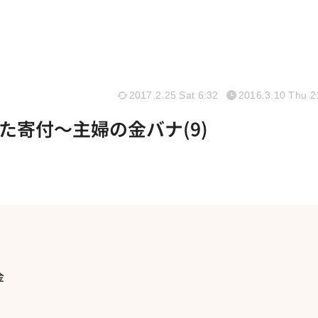
2017.2.25 Sat 6:32
2016.3.10 Thu 2
た寄付～主婦の金バナ(9)
金