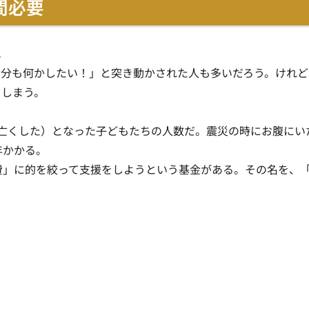
間必要
。
分も何かしたい！」と突き動かされた人も多いだろう。けれど
てしまう。
亡くした）となった子どもたちの人数だ。震災の時にお腹にい
年かかる。
費」に的を絞って支援をしようという基金がある。その名を、