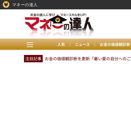
マネーの達人
人気
ニュース
お金の価値観診断
注目記事
お金の価値観診断を更新「暑い夏の自分へのご褒