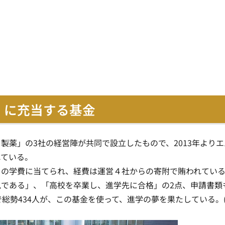
」に充当する基金
製薬」の3社の経営陣が共同で設立したもので、2013年よりエ
れている。
ちの学費に当てられ、経費は運営４社からの寄附で賄われてい
である」、「高校を卒業し、進学先に合格」の2点、申請書類
総勢434人が、この基金を使って、進学の夢を果たしている。