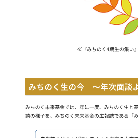
≪『みちのく4期生の集い
みちのく生の今 ～年次面談
みちのく未来基金では、年に一度、みちのく生と
談の様子を、みちのく未来基金の広報誌である「み