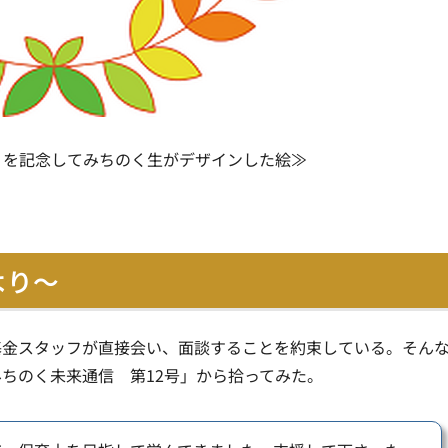
』を記念してみちのく生がデザインした絵≫
より～
基金スタッフが直接会い、面談することを約束している。そん
ちのく未来通信 第12号」から拾ってみた。