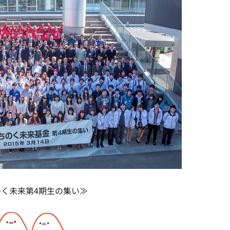
く未来第4期生の集い≫