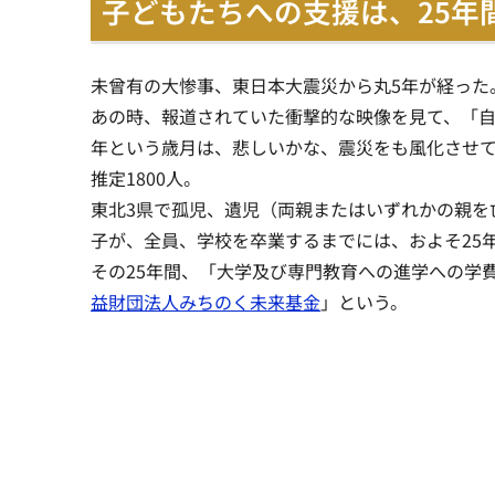
子どもたちへの支援は、25年
未曾有の大惨事、東日本大震災から丸5年が経った
あの時、報道されていた衝撃的な映像を見て、「自
年という歳月は、悲しいかな、震災をも風化させ
推定1800人。
東北3県で孤児、遺児（両親またはいずれかの親を
子が、全員、学校を卒業するまでには、およそ25
その25年間、「大学及び専門教育への進学への学
益財団法人みちのく未来基金
」という。