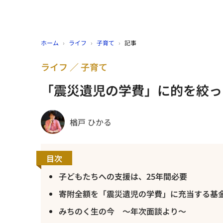
ホーム
›
ライフ
›
子育て
›
記事
ライフ
子育て
「震災遺児の学費」に的を絞っ
楢戸 ひかる
目次
子どもたちへの支援は、25年間必要
寄附全額を「震災遺児の学費」に充当する基
みちのく生の今 ～年次面談より～