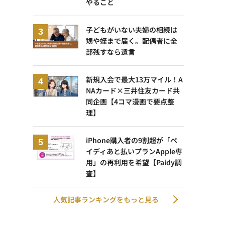
やること
子どもがいない夫婦の相続は
甥や姪まで届く。配偶者に全
部残すなら遺言
新規入会で最大13万マイル！A
NAカード×三井住友カード共
同企画【4コマ漫画で要点整
理】
iPhone購入者の9割超が「ペ
イディあと払いプランApple専
用」の再利用を希望【Paidy調
査】
人気記事ランキングをもっと見る