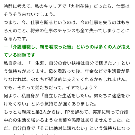
冷静に考えて、私のキャリアで「九州在住」だったら、仕事は
そうそう来ないでしょう。
つまり、今、仕事を断るというのは、今の仕事を失うのはもち
ろんのこと、将来の仕事のチャンスも全て失ってしまうことに
なるんです。
―「介護離職し、親を看取った後」というのは多くの人が抱え
ている問題です
私自身は、「一生涯、自分の食い扶持は自分で稼ぎたい」とい
う気持ちがあります。母を看取った後、年金などで生活費が足
りなければ、弟たちが経済的に支えてくれるかもしれません。
でも、それって弟たちだって、イヤでしょう？
何より、私自身が「自立した生活をしたい。弟たちに迷惑をか
けたくない」という気持ちが強くありました。
もっとも親戚と弟2人からは、FPを辞めて、実家に帰って介護
中心の生活を強いるような言葉や態度はありませんでした。た
だ、自分自身で「そこは絶対に譲れない」という気持ちになっ