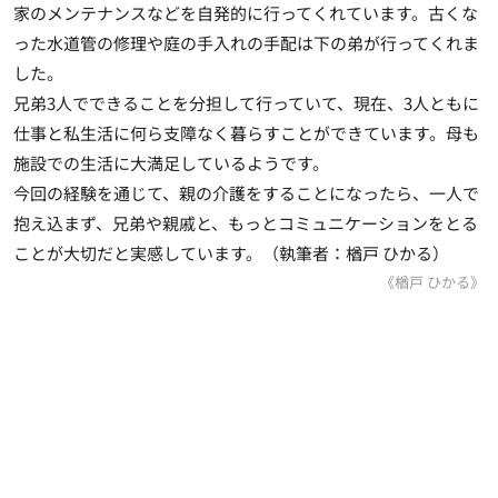
家のメンテナンスなどを自発的に行ってくれています。古くな
った水道管の修理や庭の手入れの手配は下の弟が行ってくれま
した。
兄弟3人でできることを分担して行っていて、現在、3人ともに
仕事と私生活に何ら支障なく暮らすことができています。母も
施設での生活に大満足しているようです。
今回の経験を通じて、
親の介護をすることになったら、一人で
抱え込まず、兄弟や親戚と、もっとコミュニケーションをとる
ことが大切だと実感しています
。（執筆者：楢戸 ひかる）
《楢戸 ひかる》