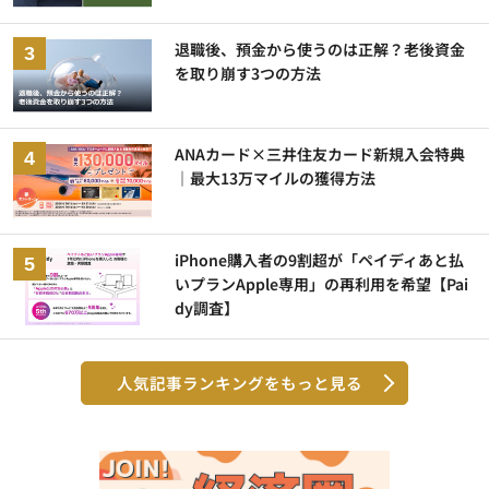
退職後、預金から使うのは正解？老後資金
を取り崩す3つの方法
ANAカード×三井住友カード新規入会特典
｜最大13万マイルの獲得方法
iPhone購入者の9割超が「ペイディあと払
いプランApple専用」の再利用を希望【Pai
dy調査】
人気記事ランキングをもっと見る