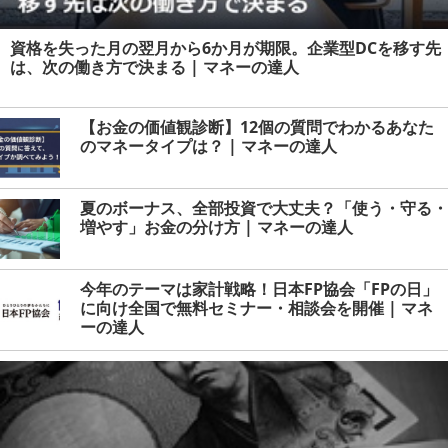
資格を失った月の翌月から6か月が期限。企業型DCを移す先
は、次の働き方で決まる | マネーの達人
【お金の価値観診断】12個の質問でわかるあなた
のマネータイプは？ | マネーの達人
夏のボーナス、全部投資で大丈夫？「使う・守る・
増やす」お金の分け方 | マネーの達人
今年のテーマは家計戦略！日本FP協会「FPの日」
に向け全国で無料セミナー・相談会を開催 | マネ
ーの達人