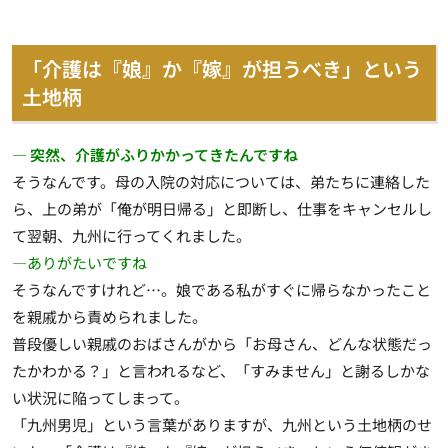
「介護は『娘』か『嫁』が担うべき」という
土地柄
― 突然、介護がふりかかってきたんですね
そうなんです。母の入院の対応については、弟たちに連絡した
ら、上の弟が「俺が明日帰る」と即断し、仕事をキャンセルし
て翌朝、九州に行ってくれました。
―ありがたいですね
そうなんですけれど…。娘である私がすぐに帰らなかったこと
を親戚から責められました。
普段優しい親戚のおばさんがから「お母さん、どんな状態だっ
たかわかる？」と言われるなど、「すみません」と謝るしかな
い状況に陥ってしまって。
「九州男児」という言葉がありますが、
九州という土地柄のせ