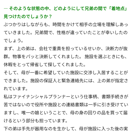
― そのような状態の中、どのようにして兄弟の間で「着地点」
見つけたのでしょうか？
ぶつかりはしながらも、時間をかけて相手の立場を理解しあっ
ていきました。兄弟間で、性格が違っていたことが幸いしたの
でしょう。
まず、上の弟は、会社で重責を担っているせいか、決断力が抜
群。物事をパッと決断してくれました。 施設を選ぶときにも、
休暇をとって帰省して探してくれました。
そして、母が一番に希望していた施設に交渉し入居することが
できました。施設の保証人と緊急連絡先には、上の弟が指定さ
れています。
私はファイナンシャルプランナーという仕事柄、書類手続きが
苦ではないので役所や施設との連絡書類は一手に引き受けてい
ますし、唯一の娘ということで、母の身の回りの品を買って届
けるという部分も担っています。
下の弟は手先が器用なのを生かして、母が施設に入った後の実