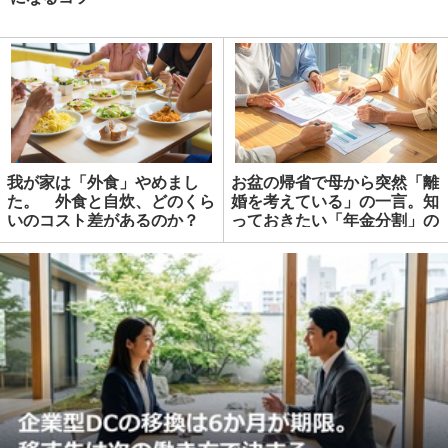
我が家は「外食」やめまし
お盆の帰省で母から突然「離
た。 外食と自炊、どのくら
婚を考えている」の一言。知
いのコスト差があるのか？
っておきたい「年金分割」の
期限 | マネーの達人