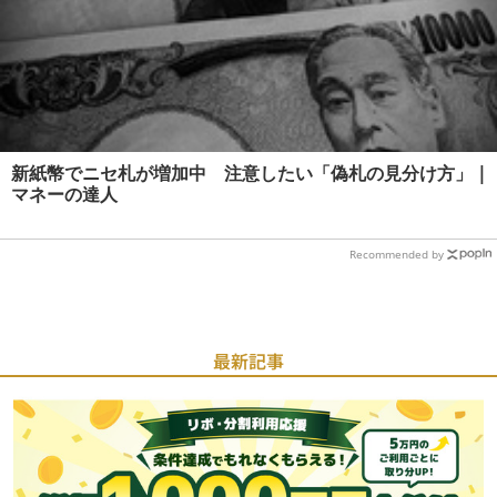
新紙幣でニセ札が増加中 注意したい「偽札の見分け方」 |
マネーの達人
Recommended by
最新記事