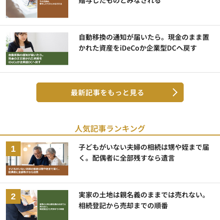
贈与したものとみなされる
自動移換の通知が届いたら。現金のまま置
かれた資産をiDeCoか企業型DCへ戻す
最新記事をもっと見る
人気記事ランキング
子どもがいない夫婦の相続は甥や姪まで届
く。配偶者に全部残すなら遺言
実家の土地は親名義のままでは売れない。
相続登記から売却までの順番