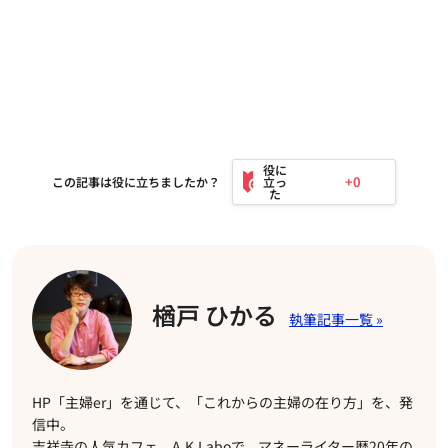
+0
この記事は役に立ちましたか？
楢戸 ひかる
HP「主婦er」を通じて、「これからの主婦の在り方」を、発
信中。
吉祥寺の人気カフェ、A.K.Laboで、マネーライター歴20年の