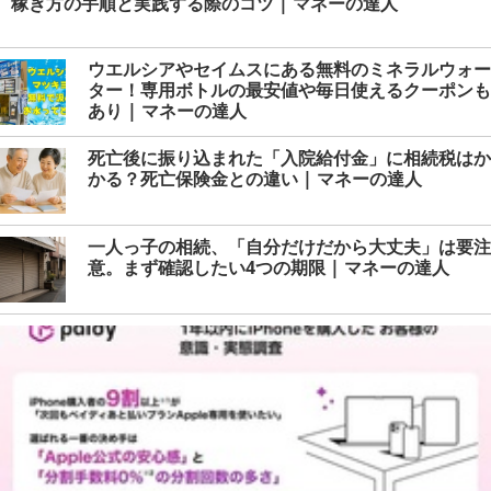
稼ぎ方の手順と実践する際のコツ | マネーの達人
ウエルシアやセイムスにある無料のミネラルウォー
ター！専用ボトルの最安値や毎日使えるクーポンも
あり | マネーの達人
死亡後に振り込まれた「入院給付金」に相続税はか
かる？死亡保険金との違い | マネーの達人
一人っ子の相続、「自分だけだから大丈夫」は要注
意。まず確認したい4つの期限 | マネーの達人