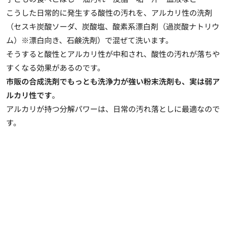
こうした日常的に発生する酸性の汚れを、アルカリ性の洗剤
（セスキ炭酸ソーダ、炭酸塩、酸素系漂白剤（過炭酸ナトリウ
ム）※漂白向き、石鹸洗剤）で混ぜて洗います。
そうすると酸性とアルカリ性が中和され、酸性の汚れが落ちや
すくなる効果があるのです。
市販の合成洗剤でもっとも洗浄力が強い粉末洗剤も、実は弱ア
ルカリ性です
。
アルカリが持つ分解パワーは、日常の汚れ落としに最適なので
す。