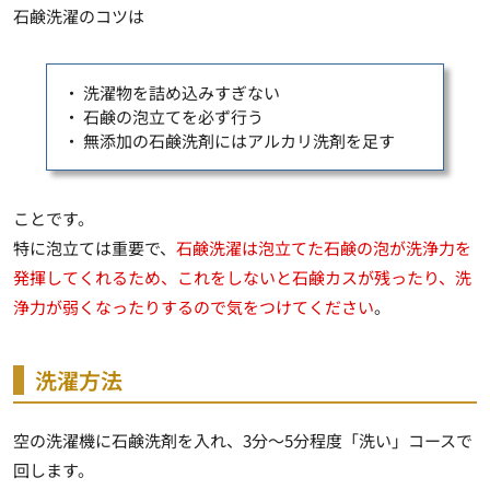
石鹸洗濯のコツは
・ 洗濯物を詰め込みすぎない
・ 石鹸の泡立てを必ず行う
・ 無添加の石鹸洗剤にはアルカリ洗剤を足す
ことです。
特に泡立ては重要で、
石鹸洗濯は泡立てた石鹸の泡が洗浄力を
発揮してくれるため、これをしないと石鹸カスが残ったり、洗
浄力が弱くなったりするので気をつけてください
。
洗濯方法
空の洗濯機に石鹸洗剤を入れ、3分～5分程度「洗い」コースで
回します。