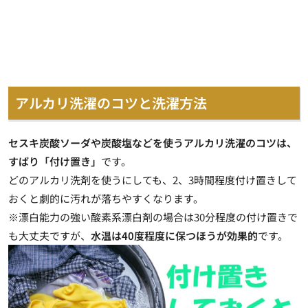
アルカリ洗濯のコツと洗濯方法
セスキ炭酸ソーダや炭酸塩などを使うアルカリ洗濯のコツは、
すばり「付け置き」
です。
どのアルカリ洗剤を使うにしても、2、3時間程度付け置きして
おくと劇的に汚れが落ちやすくなります
。
※漂白能力の強い酸素系漂白剤の場合は30分程度の付け置きで
も大丈夫ですが、
水温は40度程度に保つほうが効果的
です。