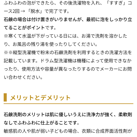
ふわふわの泡ができたら、その後洗濯物を入れ、「すすぎ」コ
ース2回 → 「脱水」で完了です。
石鹸の場合は付け置きがいりませんが、最初に泡をしっかり立
てることがポイント
です。
※寒くて水温が下がっている日には、お湯で洗剤を溶かした
り、お風呂の残り湯を使ったりしてください。
※※縦型洗濯機で粉末の石鹸洗剤を利用するときの洗濯方法を
記載しています。ドラム型洗濯機は機種によって使用できなか
ったり、使用方法や容量が異なったりするのでメーカーにお問
い合わせください。
メリットとデメリット
石鹸洗剤のメリットは肌に優しいうえに洗浄力が強く、柔軟剤
なしでふわふわに仕上がることです
。
敏感肌の人や肌が弱い子どもの場合、衣類に合成界面活性剤が