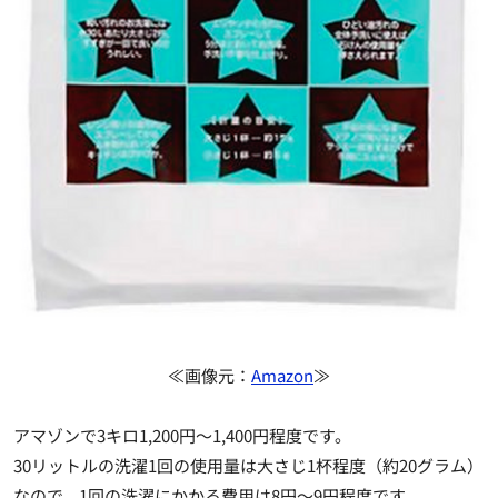
≪画像元：
Amazon
≫
アマゾンで3キロ1,200円～1,400円程度です。
30リットルの洗濯1回の使用量は大さじ1杯程度（約20グラム）
なので、1回の洗濯にかかる費用は8円～9円程度です。