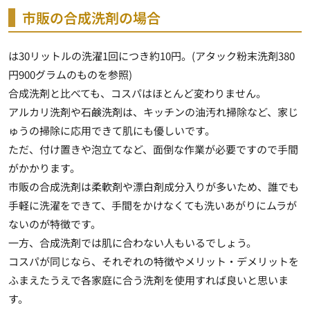
市販の合成洗剤の場合
は30リットルの洗濯1回につき約10円。(アタック粉末洗剤380
円900グラムのものを参照)
合成洗剤と比べても、コスパはほとんど変わりません。
アルカリ洗剤や石鹸洗剤は、キッチンの油汚れ掃除など、家じ
ゅうの掃除に応用できて肌にも優しいです。
ただ、付け置きや泡立てなど、面倒な作業が必要ですので手間
がかかります。
市販の合成洗剤は柔軟剤や漂白剤成分入りが多いため、誰でも
手軽に洗濯をできて、手間をかけなくても洗いあがりにムラが
ないのが特徴です。
一方、合成洗剤では肌に合わない人もいるでしょう。
コスパが同じなら、それぞれの特徴やメリット・デメリットを
ふまえたうえで各家庭に合う洗剤を使用すれば良いと思いま
す
。