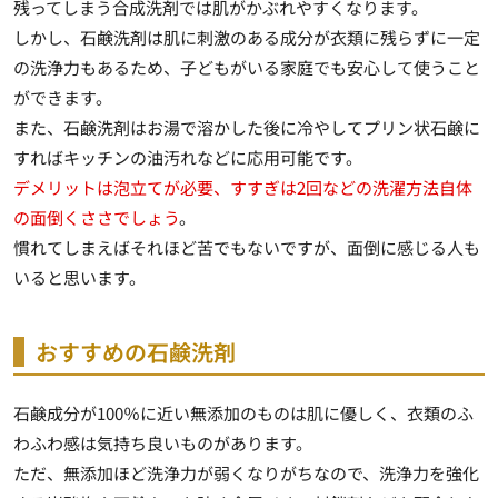
残ってしまう合成洗剤では肌がかぶれやすくなります。
しかし、石鹸洗剤は肌に刺激のある成分が衣類に残らずに一定
の洗浄力もあるため、子どもがいる家庭でも安心して使うこと
ができます。
また、石鹸洗剤はお湯で溶かした後に冷やしてプリン状石鹸に
すればキッチンの油汚れなどに応用可能です。
デメリットは泡立てが必要、すすぎは2回などの洗濯方法自体
の面倒くささでしょう
。
慣れてしまえばそれほど苦でもないですが、面倒に感じる人も
いると思います。
おすすめの石鹸洗剤
石鹸成分が100％に近い無添加のものは肌に優しく、衣類のふ
わふわ感は気持ち良いものがあります。
ただ、無添加ほど洗浄力が弱くなりがちなので、洗浄力を強化