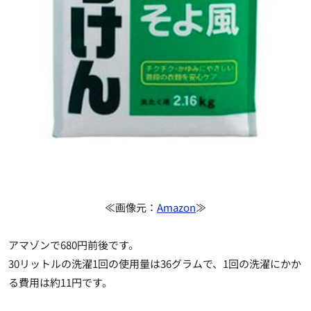
≪画像元：
Amazon
≫
アマゾンで680円前後です。
30リットルの洗濯1回の使用量は36グラムで、1回の洗濯にかか
る費用は約11円です。