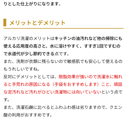
りとした仕上がりになります
。
メリットとデメリット
アルカリ洗濯のメリットは
キッチンの油汚れなど他の掃除にも
使える応用度の高さと、水に溶けやすく、すすぎ1回ですむの
で水道代が少し節約できる
点です。
また、洗剤が衣類に残らないので敏感肌でも安心して使えるの
もうれしいですね。
反対にデメリットとしては、
脱脂効果が強いので洗濯水に触れ
ると手荒れの原因になる（手袋をおすすめします）こと、頑固
な泥汚れなど汚れがひどい洗濯物には向いていない
という点で
す。
また、洗濯石鹸に比べるとふわふわ感は劣りますので、クエン
酸の利用がおすすめです。