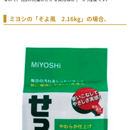
ミヨシの「そよ風 2.16kg」の場合、