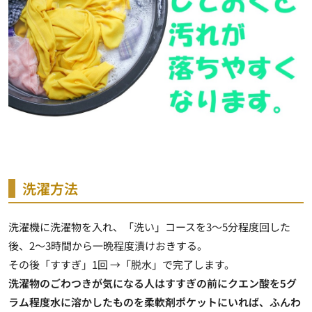
洗濯方法
洗濯機に洗濯物を入れ、「洗い」コースを3～5分程度回した
後、2～3時間から一晩程度漬けおきする。
その後「すすぎ」1回 →「脱水」で完了します。
洗濯物のごわつきが気になる人はすすぎの前にクエン酸を5グ
ラム程度水に溶かしたものを柔軟剤ポケットにいれば、ふんわ