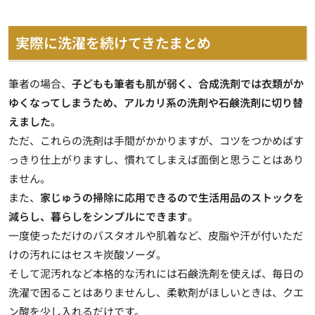
実際に洗濯を続けてきたまとめ
筆者の場合、
子どもも筆者も肌が弱く、合成洗剤では衣類がか
ゆくなってしまうため、アルカリ系の洗剤や石鹸洗剤に切り替
えました
。
ただ、これらの洗剤は手間がかかりますが、コツをつかめばす
っきり仕上がりますし、慣れてしまえば面倒と思うことはあり
ません。
また、
家じゅうの掃除に応用できるので生活用品のストックを
減らし、暮らしをシンプルにできます
。
一度使っただけのバスタオルや肌着など、皮脂や汗が付いただ
けの汚れにはセスキ炭酸ソーダ。
そして泥汚れなど本格的な汚れには石鹸洗剤を使えば、毎日の
洗濯で困ることはありませんし、柔軟剤がほしいときは、クエ
ン酸を少し入れるだけです。