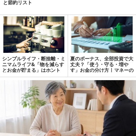
と節約リスト
シンプルライフ・断捨離・ミ
夏のボーナス、全部投資で大
ニマムライフ&「物を減らす
丈夫？「使う・守る・増や
とお金が貯まる」はホント
す」お金の分け方 | マネーの
か？
達人