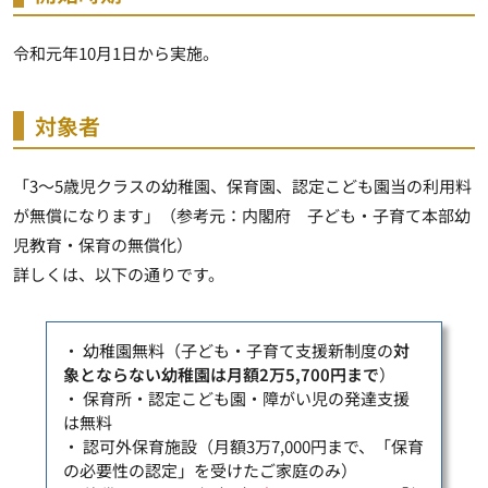
令和元年10月1日から実施。
対象者
「3～5歳児クラスの幼稚園、保育園、認定こども園当の利用料
が無償になります」（参考元：内閣府 子ども・子育て本部幼
児教育・保育の無償化）
詳しくは、以下の通りです。
・ 幼稚園無料（子ども・子育て支援新制度の
対
象とならない幼稚園は月額2万5,700円まで
）
・
保育所・認定こども園・障がい児の発達支援
は無料
・ 認可外保育施設（月額3万7,000円まで、「保育
の必要性の認定」を受けたご家庭のみ）