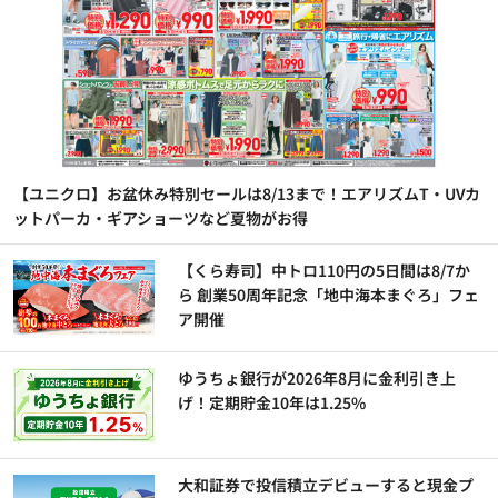
【ユニクロ】お盆休み特別セールは8/13まで！エアリズムT・UVカ
ットパーカ・ギアショーツなど夏物がお得
【くら寿司】中トロ110円の5日間は8/7か
ら 創業50周年記念「地中海本まぐろ」フェ
ア開催
ゆうちょ銀行が2026年8月に金利引き上
げ！定期貯金10年は1.25%
大和証券で投信積立デビューすると現金プ