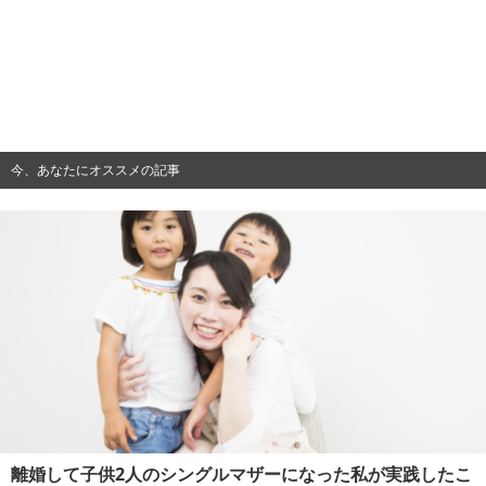
今、あなたにオススメの記事
離婚して子供2人のシングルマザーになった私が実践したこ