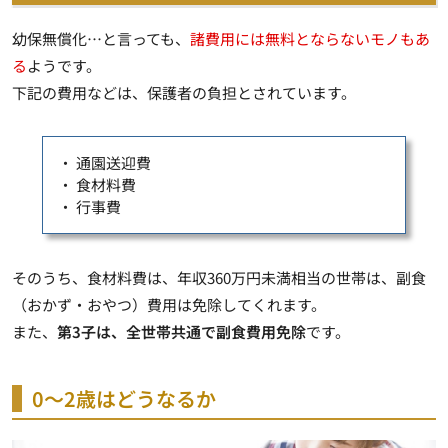
幼保無償化…と言っても、
諸費用には無料とならないモノもあ
る
ようです。
下記の費用などは、保護者の負担とされています。
・ 通園送迎費
・ 食材料費
・ 行事費
そのうち、食材料費は、年収360万円未満相当の世帯は、副食
（おかず・おやつ）費用は免除してくれます。
また、
第3子は、全世帯共通で副食費用免除
です。
0～2歳はどうなるか