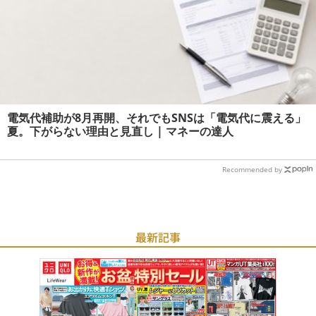
電気代補助が8月再開、それでもSNSは「電気代に震える」
夏。下がらない理由と見直し | マネーの達人
Recommended by
最新記事