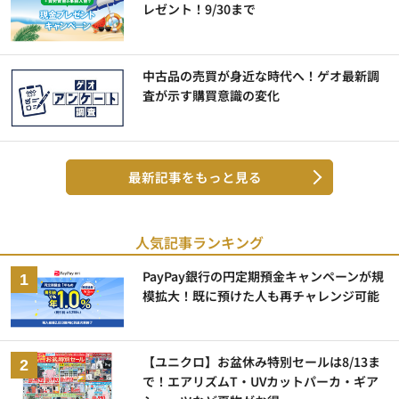
レゼント！9/30まで
中古品の売買が身近な時代へ！ゲオ最新調
査が示す購買意識の変化
最新記事をもっと見る
人気記事ランキング
PayPay銀行の円定期預金キャンペーンが規
模拡大！既に預けた人も再チャレンジ可能
【ユニクロ】お盆休み特別セールは8/13ま
で！エアリズムT・UVカットパーカ・ギア