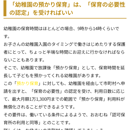
「幼稚園の預かり保育」は、「保育の必要性
の認定」を受ければいい
幼稚園の保育時間はほとんどの場合、9時から14時くらいで
す。
お子さんの幼稚園入園のタイミングで働きはじめたりする保護
者にとって、ちょっと半端な時間にお迎えに行かなければなら
ないこともあります。
そこで、幼稚園で放課後「預かり保育」として、保育時間を延
長して子どもを預かってくれる幼稚園があります。
この「
預かり保育
」に対しても、
幼稚園を経由して市町村へ申
請を出すと、「保育の必要性」の認定を受け、利用日数に応じ
て、最大月額1万1,300円までの範囲で「預かり保育」利用料が
無償化されることができる
ようです。
その要件は、働いている条件によるようで、おおむね「認可保
育所の利用と同等」とのことです。