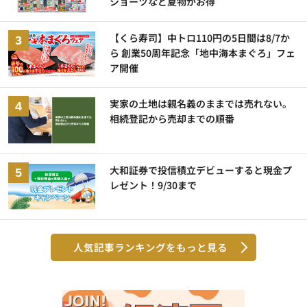
ショーツなど夏物がお得
【くら寿司】中トロ110円の5日間は8/7か
ら 創業50周年記念「地中海本まぐろ」フェ
ア開催
実家の土地は親名義のままでは売れない。
相続登記から売却までの順番
大和証券で投信積立デビューすると現金プ
レゼント！9/30まで
人気記事ランキングをもっと見る