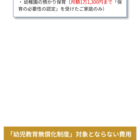
・ 幼稚園の預かり保育（
月額1万1,300円まで
「保
育の必要性の認定」を受けたご家庭のみ）
「幼児教育無償化制度」対象とならない費用