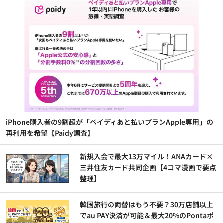
iPhone購入者の9割超が「ペイディあと払いプランApple専用」の
再利用を希望【Paidy調査】
新規入会で最大13万マイル！ANAカード×
三井住友カード共同企画【4コマ漫画で要点
整理】
韓国旅行の両替はもう不要？30万店舗以上
でau PAY決済が可能＆最大20%のPontaポ