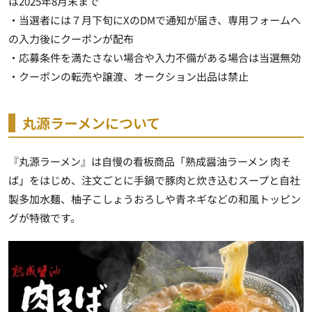
は2025年8月末まで
・当選者には７月下旬にXのDMで通知が届き、専用フォームへ
の入力後にクーポンが配布
・応募条件を満たさない場合や入力不備がある場合は当選無効
・クーポンの転売や譲渡、オークション出品は禁止
丸源ラーメンについて
『丸源ラーメン』は自慢の看板商品「熟成醤油ラーメン 肉そ
ば」をはじめ、注文ごとに手鍋で豚肉と炊き込むスープと自社
製多加水麺、柚子こしょうおろしや青ネギなどの和風トッピン
グが特徴です。