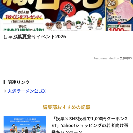
しゃぶ葉夏祭りイベント2026
Recommended by
関連リンク
丸源ラーメン公式X
編集部おすすめの記事
「投票×SNS投稿で1,000円クーポンG
ET」Yahoo!ショッピングの若者向け選
挙キャンペーン