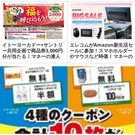
イトーヨーカドー×サントリ
エレコムがAmazon新生活セ
ー共同企画で商品券3,000円
ールに参加！スマホホルダー
分が当たる | マネーの達人
やマウスなど特価 | マネーの
達人