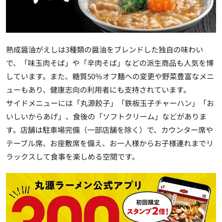
熟成醤油がえしは3種類の醤油をブレンドした独自の味わい
で、「味玉肉そば」や「辛肉そば」などの派生商品も人気を博
しています。また、糖質50％オフ麺への変更や野菜豊富なメニ
ューもあり、健康志向の利用者にも支持されています。
サイドメニューには「丸源餃子」「鉄板玉子チャーハン」「お
いしいからあげ」、食後の「ソフトクリーム」などがありま
す。店舗は駐車場完備（一部店舗を除く）で、カウンター席や
テーブル席、お座敷席を備え、お一人様からお子様連れまでリ
ラックスして食事を楽しめる空間です。