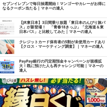
セブンイレブンで毎日抽選開始！マンゴーやカレーがお得に
なるクーポン当たる | マネーの達人
【JR東日本】3日間乗り放題「東日本のんびり旅パ
ス」が新登場！ 「青春18きっぷ」「北海道＆東
日本パス」と比較してみた | マネーの達人
クレジットカード保有者の5割が未使用カードあり
【クロス・マーケティング調査】 | マネーの達人
PayPay銀行の円定期預金キャンペーンが規模拡
大！既に預けた人も再チャレンジ可能 | マネーの
達人