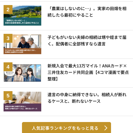
「農業はしないのに…」。実家の田畑を相
続したら最初にやること
子どもがいない夫婦の相続は甥や姪まで届
く。配偶者に全部残すなら遺言
新規入会で最大13万マイル！ANAカード×
三井住友カード共同企画【4コマ漫画で要点
整理】
遺言の中身に納得できない。相続人が断れ
るケースと、断れないケース
人気記事ランキングをもっと見る