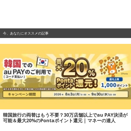
今、あなたにオススメの記事
韓国旅行の両替はもう不要？30万店舗以上でau PAY決済が
可能＆最大20%のPontaポイント還元 | マネーの達人