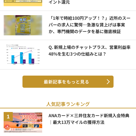
イント還元
「1年で時給100円アップ！？」近所のスー
パーの求人に驚愕…急激な賃上げは事実
か、専門機関のデータを基に徹底検証
Q. 新規上場のチャットプラス、営業利益率
48%を生む3つの仕組みとは？
最新記事をもっと見る
人気記事ランキング
ANAカード×三井住友カード新規入会特典
｜最大13万マイルの獲得方法