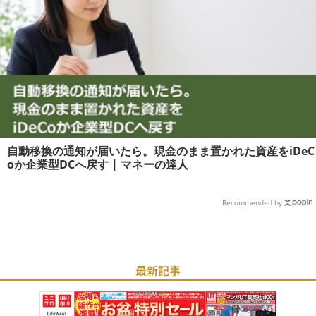
自動移換の通知が届いたら。現金のまま置かれた資産をiDeC
oか企業型DCへ戻す | マネーの達人
Recommended by
最新記事