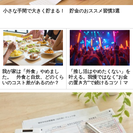
小さな手間で大きく貯まる！ 貯金のおススメ習慣3選
我が家は「外食」やめまし
「推し活はやめたくない」を
た。 外食と自炊、どのくら
叶える。我慢ではなく“お金
いのコスト差があるのか？
の置き方”で続けるコツ | マ
ネーの達人