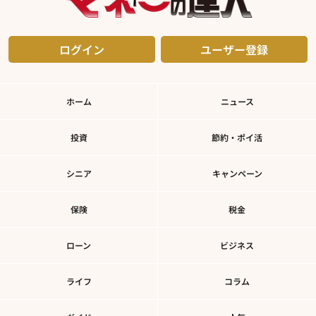
ログイン
ユーザー登録
ホーム
ニュース
投資
節約・ポイ活
シニア
キャンペーン
保険
税金
ローン
ビジネス
ライフ
コラム