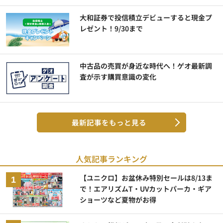
大和証券で投信積立デビューすると現金プ
レゼント！9/30まで
中古品の売買が身近な時代へ！ゲオ最新調
査が示す購買意識の変化
最新記事をもっと見る
人気記事ランキング
【ユニクロ】お盆休み特別セールは8/13ま
で！エアリズムT・UVカットパーカ・ギア
ショーツなど夏物がお得