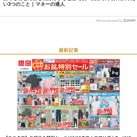
い3つのこと | マネーの達人
Recommended by
最新記事