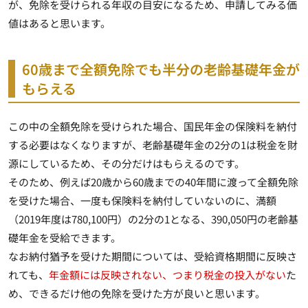
が、免除を受けられる年収の目安になるため、申請してみる価
値はあると思います。
60歳まで全額免除でも半分の老齢基礎年金が
もらえる
この中の全額免除を受けられた場合、国民年金の保険料を納付
する必要はなくなりますが、
老齢基礎年金の2分の1は税金を財
源にしているため、その分だけはもらえる
のです。
そのため、例えば20歳から60歳までの40年間に渡って全額免除
を受けた場合、一度も保険料を納付していないのに、満額
（2019年度は780,100円）の2分の1となる、390,050円の老齢基
礎年金を受給できます。
なお納付猶予を受けた期間については、受給資格期間に反映さ
れても、
年金額には反映されない、つまり税金の投入がない
た
め、できるだけ他の免除を受けた方が良いと思います。