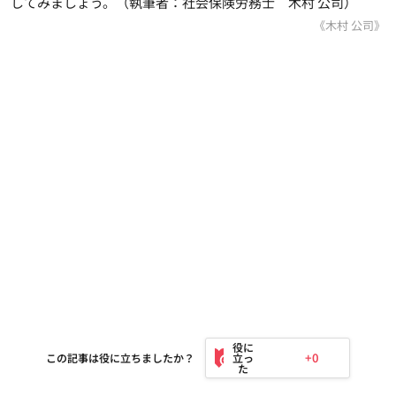
してみましょう。（執筆者：社会保険労務士 木村 公司）
《木村 公司》
+0
この記事は役に立ちましたか？