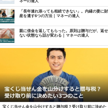
ネーの達人
「長年連れ添っても相続できない」。内縁の妻に財
産を遺す6つの方法 | マネーの達人
親に借金を返してもらった。原則は贈与だが、返せ
ない状態なら話が変わる | マネーの達人
宝くじ当せん金を山分けすると贈与税？受け取り前に決めた