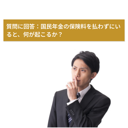
質問に回答：国民年金の保険料を払わずにい
ると、何が起こるか？