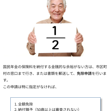
国民年金の保険料を納付する金銭的な余裕がない方は、市区町
村の窓口まで行き、または書類を郵送して、
免除申請
を行いま
す。
この申請は特に指定がなければ、
1. 全額免除
2. 納付猶予（50歳以上は審査されない）