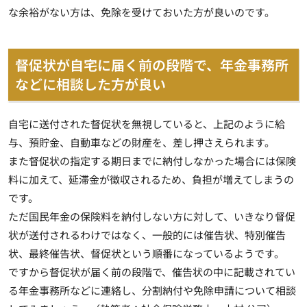
な余裕がない方は、免除を受けておいた方が良いのです。
督促状が自宅に届く前の段階で、年金事務所
などに相談した方が良い
自宅に送付された督促状を無視していると、上記のように給
与、預貯金、自動車などの財産を、差し押さえられます。
また督促状の指定する期日までに納付しなかった場合には保険
料に加えて、延滞金が徴収されるため、負担が増えてしまうの
です。
ただ国民年金の保険料を納付しない方に対して、
いきなり督促
状が送付されるわけではなく、一般的には催告状、特別催告
状、最終催告状、督促状という順番になっている
ようです。
ですから督促状が届く前の段階で、催告状の中に記載されてい
る年金事務所などに連絡し、分割納付や免除申請について相談