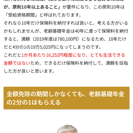
が、原則10年以上あること」
が要件になり、この原則10年は
「受給資格期間」と呼ばれております。
それなら10年だけ保険料を納付すれば良いと、考える方がいる
かもしれませんが、老齢基礎年金は40年に渡って保険料を納付
すると、満額（2019年度は780,100円）になるため、10年だけ
だと4分の1の19万5,025円になってしまうのです。
これだと
1か月あたり16,252円程度になり、とても生活できる
金額ではない
ため、できるだけ保険料を納付して、満額を目指
した方が良いと思います。
全額免除の期間しかなくても、老齢基礎年金
の2分の1はもらえる