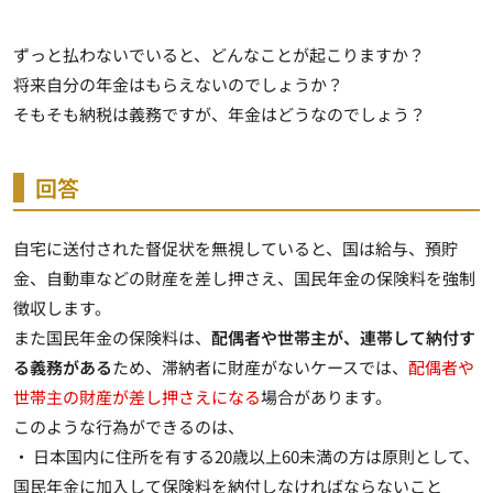
ずっと払わないでいると、どんなことが起こりますか？
将来自分の年金はもらえないのでしょうか？
そもそも納税は義務ですが、年金はどうなのでしょう？
回答
自宅に送付された督促状を無視していると、
国は給与、預貯
金、自動車などの財産を差し押さえ、国民年金の保険料を強制
徴収
します。
また国民年金の保険料は、
配偶者や世帯主が、連帯して納付す
る義務がある
ため、滞納者に財産がないケースでは、
配偶者や
世帯主の財産が差し押さえになる
場合があります。
このような行為ができるのは、
・ 日本国内に住所を有する20歳以上60未満の方は原則として、
国民年金に加入して保険料を納付しなければならないこと