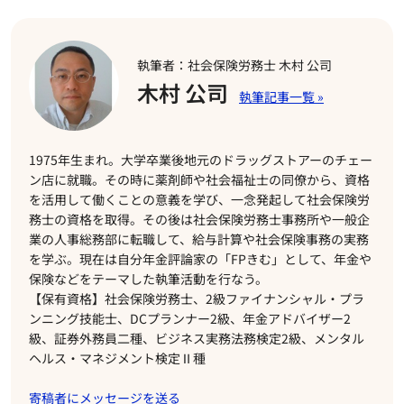
執筆者：社会保険労務士 木村 公司
木村 公司
1975年生まれ。大学卒業後地元のドラッグストアーのチェー
ン店に就職。その時に薬剤師や社会福祉士の同僚から、資格
を活用して働くことの意義を学び、一念発起して社会保険労
務士の資格を取得。その後は社会保険労務士事務所や一般企
業の人事総務部に転職して、給与計算や社会保険事務の実務
を学ぶ。現在は自分年金評論家の「FPきむ」として、年金や
保険などをテーマした執筆活動を行なう。
【保有資格】社会保険労務士、2級ファイナンシャル・プラ
ンニング技能士、DCプランナー2級、年金アドバイザー2
級、証券外務員二種、ビジネス実務法務検定2級、メンタル
ヘルス・マネジメント検定Ⅱ種
寄稿者にメッセージを送る