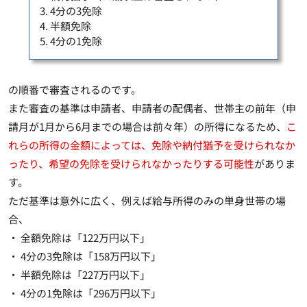
3. 4分の3免除
4. 半額免除
5. 4分の1免除
の順番で審査されるのです。
また審査の基準は申請者、申請者の配偶者、世帯主の前年（申
請月が1月から6月までの場合は前々年）の所得になるため、
こ
れらの所得の金額によっては、免除や納付猶予を受けられなか
ったり、希望の免除を受けられなかったりする可能性
がありま
す。
ただ基準は意外に広く、例えば給与所得のみの単身世帯の場
合、
・ 全額免除は「122万円以下」
・ 4分の3免除は「158万円以下」
・ 半額免除は「227万円以下」
・ 4分の1免除は「296万円以下」