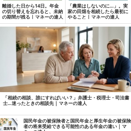
離婚した日から14日。年金
「農業はしないのに…」。実
の切り替えを忘れると、未納
家の田畑を相続したら最初に
の期間が残る | マネーの達人
やること | マネーの達人
「相続の相談、誰にすればいい？」弁護士・税理士・司法書
士…迷ったときの相談先 | マネーの達人
国民年金の被保険者と国民年金と厚生年金の被保険
者の将来受給できる可能性のある年金の違い | マ