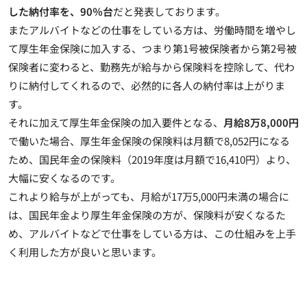
した納付率を、90％台
だと発表しております。
またアルバイトなどの仕事をしている方は、労働時間を増やし
て厚生年金保険に加入する、つまり第1号被保険者から第2号被
保険者に変わると、
勤務先が給与から保険料を控除して、代わ
りに納付してくれる
ので、必然的に各人の納付率は上がりま
す。
それに加えて厚生年金保険の加入要件となる、
月給8万8,000円
で働いた場合、厚生年金保険の保険料は月額で8,052円になる
ため、
国民年金の保険料（2019年度は月額で16,410円）より、
大幅に安くなる
のです。
これより給与が上がっても、
月給が17万5,000円未満の場合に
は、国民年金より厚生年金保険の方が、保険料が安くなる
た
め、アルバイトなどで仕事をしている方は、この仕組みを上手
く利用した方が良いと思います。