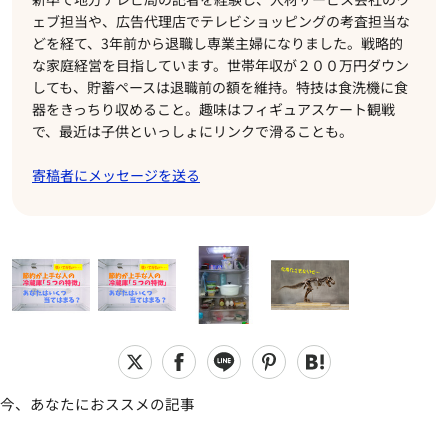
ェブ担当や、広告代理店でテレビショッピングの考査担当な
どを経て、3年前から退職し専業主婦になりました。戦略的
な家庭経営を目指しています。世帯年収が２００万円ダウン
しても、貯蓄ペースは退職前の額を維持。特技は食洗機に食
器をきっちり収めること。趣味はフィギュアスケート観戦
で、最近は子供といっしょにリンクで滑ることも。
寄稿者にメッセージを送る
今、あなたにおススメの記事