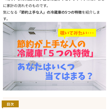
に家計の流れそのもの
です。
気になる
「節約上手な人」の冷蔵庫の5つの特徴
を紹介しま
す。
目次