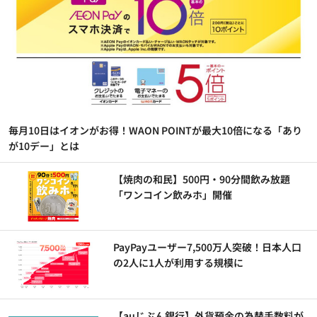
毎月10日はイオンがお得！WAON POINTが最大10倍になる「あり
が10デー」とは
【焼肉の和民】500円・90分間飲み放題
「ワンコイン飲みホ」開催
PayPayユーザー7,500万人突破！日本人口
の2人に1人が利用する規模に
【auじぶん銀行】外貨預金の為替手数料が