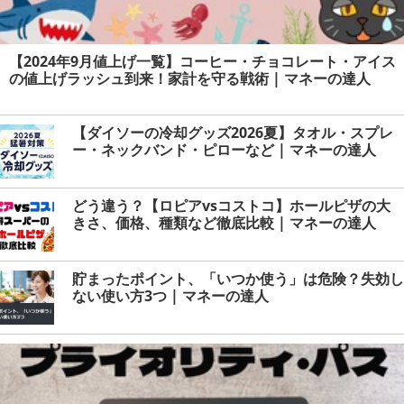
【2024年9月値上げ一覧】コーヒー・チョコレート・アイス
の値上げラッシュ到来！家計を守る戦術 | マネーの達人
【ダイソーの冷却グッズ2026夏】タオル・スプレ
ー・ネックバンド・ピローなど | マネーの達人
どう違う？【ロピアvsコストコ】ホールピザの大
きさ、価格、種類など徹底比較 | マネーの達人
貯まったポイント、「いつか使う」は危険？失効し
ない使い方3つ | マネーの達人