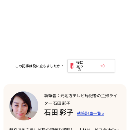
+0
この記事は役に立ちましたか？
執筆者：元地方テレビ局記者の主婦ライ
ター 石田 彩子
石田 彩子
新卒で地方テレビ局の記者を経験し、人材サービス会社のウ