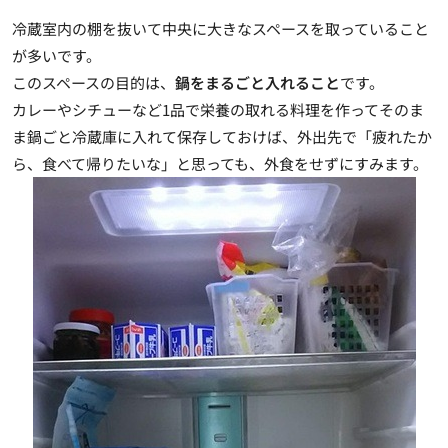
冷蔵室内の
棚を抜いて中央に大きなスペースを取っている
こと
が多いです。
このスペースの目的は、
鍋をまるごと入れること
です。
カレーやシチューなど1品で栄養の取れる料理を作ってそのま
ま鍋ごと冷蔵庫に入れて保存しておけば、外出先で「疲れたか
ら、食べて帰りたいな」と思っても、
外食をせずにすみます
。