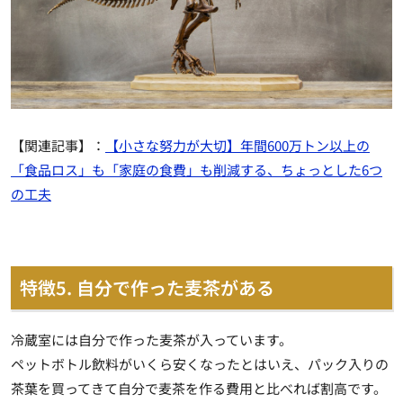
【関連記事】：
【小さな努力が大切】年間600万トン以上の
「食品ロス」も「家庭の食費」も削減する、ちょっとした6つ
の工夫
特徴5. 自分で作った麦茶がある
冷蔵室には自分で作った麦茶が入っています。
ペットボトル飲料がいくら安くなったとはいえ、パック入りの
茶葉を買ってきて自分で麦茶を作る費用と比べれば割高です。