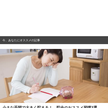
今、あなたにオススメの記事
小さな手間で大きく貯まる！ 貯金のおススメ習慣3選