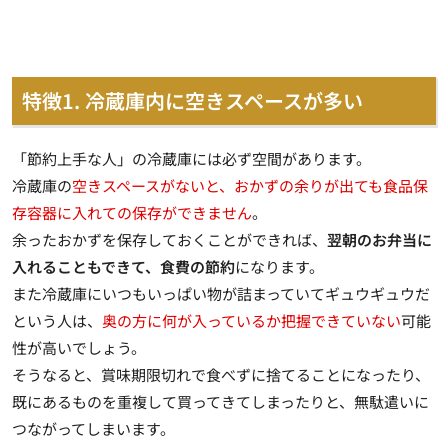
特徴1. 冷蔵庫内に空きスペースが多い
「節約上手な人」の冷蔵庫には必ず空間があります。
冷蔵庫の
空きスペースがないと、おかずの余りが出ても食品保
存容器に入れての保存ができません
。
余ったおかずを保存しておくことができれば、
翌朝のお弁当に
入れることもできて、食費の節約
になります。
また冷蔵庫にいつもいっぱい物が詰まっていてギュウギュウだ
という人は、
奥の方に何が入っているか把握できていない
可能
性が高いでしょう。
そうなると、賞味期限切れで食べずに捨てることになったり、
既にあるものを重複して買ってきてしまったりと、無駄遣いに
つながってしまいます。