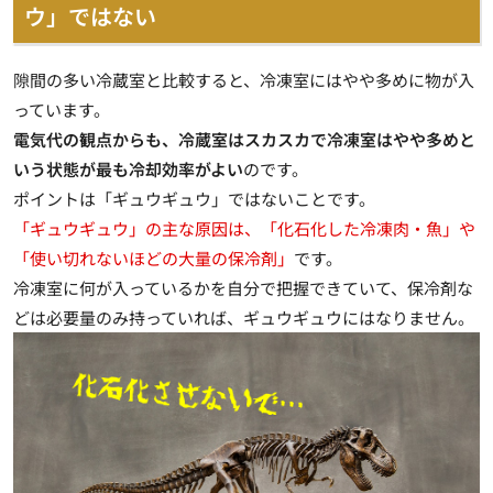
ウ」ではない
隙間の多い冷蔵室と比較すると、冷凍室にはやや多めに物が入
っています。
電気代の観点からも、冷蔵室はスカスカで冷凍室はやや多めと
いう状態が最も冷却効率がよい
のです。
ポイントは「ギュウギュウ」ではないことです。
「ギュウギュウ」の主な原因は、「化石化した冷凍肉・魚」や
「使い切れないほどの大量の保冷剤」
です。
冷凍室に何が入っているかを自分で把握できていて、保冷剤な
どは必要量のみ持っていれば、ギュウギュウにはなりません。