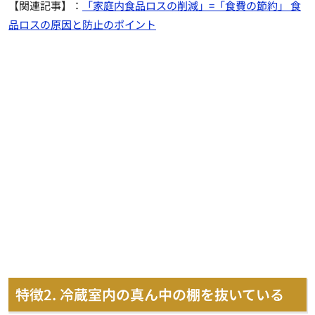
【関連記事】：
「家庭内食品ロスの削減」=「食費の節約」 食
品ロスの原因と防止のポイント
特徴2. 冷蔵室内の真ん中の棚を抜いている