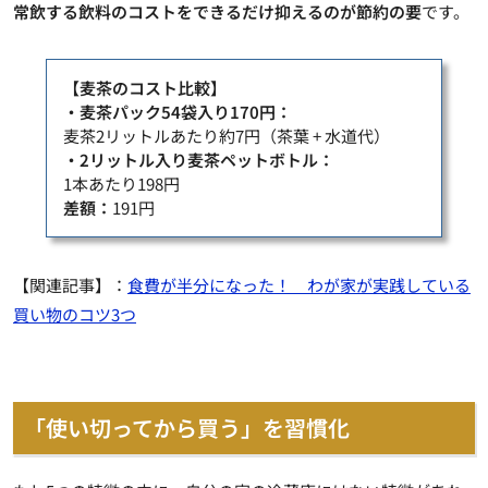
常飲する飲料のコストをできるだけ抑えるのが節約の要
です。
【麦茶のコスト比較】
・麦茶パック54袋入り170円：
麦茶2リットルあたり約7円（茶葉 + 水道代）
・2リットル入り麦茶ペットボトル：
1本あたり198円
差額：
191円
【関連記事】：
食費が半分になった！ わが家が実践している
買い物のコツ3つ
「使い切ってから買う」を習慣化