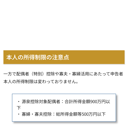
本人の所得制限の注意点
一方で配偶者（特別）控除や寡夫・寡婦活用にあたって申告者
本人の所得制限は変わっておりません。
・ 源泉控除対象配偶者：合計所得金額900万円以
下
・ 寡婦・寡夫控除：総所得金額等500万円以下