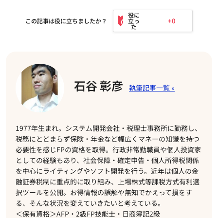
+0
この記事は役に立ちましたか？
石谷 彰彦
1977年生まれ。システム開発会社・税理士事務所に勤務し、
税務にとどまらず保険・年金など幅広くマネーの知識を持つ
必要性を感じFPの資格を取得。行政非常勤職員や個人投資家
としての経験もあり、社会保障・確定申告・個人所得税関係
を中心にライティングやソフト開発を行う。近年は個人の金
融証券税制に重点的に取り組み、上場株式等課税方式有利選
択ツールを公開。お得情報の誤解や無知でかえって損をす
る、そんな状況を変えていきたいと考えている。
＜保有資格＞AFP・2級FP技能士・日商簿記2級