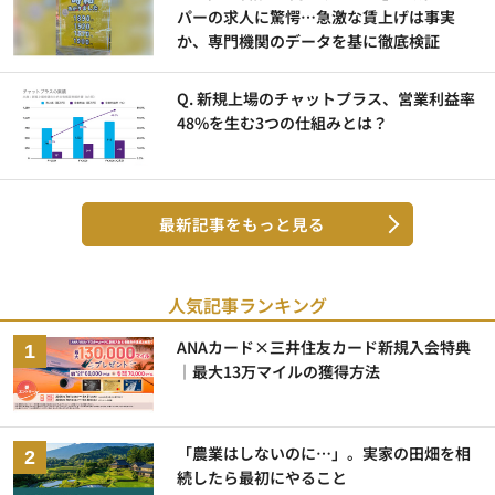
パーの求人に驚愕…急激な賃上げは事実
か、専門機関のデータを基に徹底検証
Q. 新規上場のチャットプラス、営業利益率
48%を生む3つの仕組みとは？
最新記事をもっと見る
人気記事ランキング
ANAカード×三井住友カード新規入会特典
｜最大13万マイルの獲得方法
「農業はしないのに…」。実家の田畑を相
続したら最初にやること