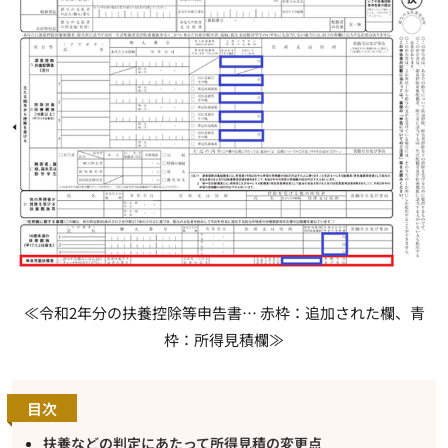
≪令和2年分の扶養控除等申告書… 赤枠：追加された欄、青
枠：所得見積欄≫
目次
扶養などの判定にあたって所得見積の変更点