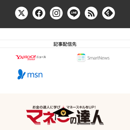
記事配信先