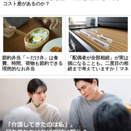
コスト差があるのか？
節約弁当「～だけ弁」は食
「配偶者が全部相続」が実は
費、時間、荷物も節約できる
損になることも。二度目の相
理想的なお弁当
続まで考えていますか | マネ
ーの達人