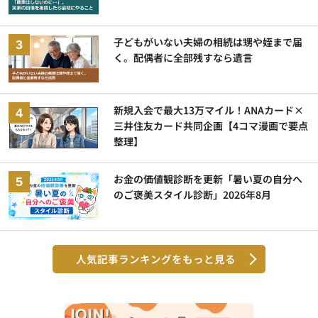
子どもがいない夫婦の相続は甥や姪まで届
く。配偶者に全部残すなら遺言
新規入会で最大13万マイル！ANAカード×
三井住友カード共同企画【4コマ漫画で要点
整理】
お金の価値観診断を更新「暑い夏の自分へ
のご褒美スタイル診断」2026年8月
人気記事ランキングをもっと見る