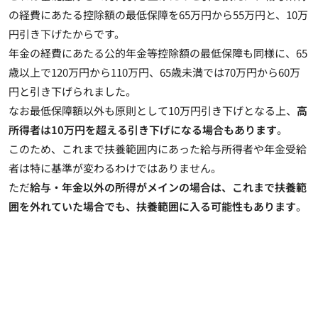
の経費にあたる控除額の最低保障を65万円から55万円と、10万
円引き下げたからです
。
年金の経費にあたる公的年金等控除額の最低保障も同様に、65
歳以上で120万円から110万円、65歳未満では70万円から60万
円と引き下げられました。
なお最低保障額以外も原則として10万円引き下げとなる上、
高
所得者は10万円を超える引き下げになる場合もあります
。
このため、これまで扶養範囲内にあった給与所得者や年金受給
者は特に基準が変わるわけではありません。
ただ
給与・年金以外の所得がメインの場合は、これまで扶養範
囲を外れていた場合でも、扶養範囲に入る可能性もあります
。