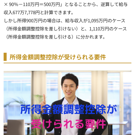
× 90％－110万円＝500万円」となることから、逆算して給与
収入677万7,778円と計算できます。
しかし
所得900万円の場合は、給与収入が1,095万円のケース
（所得金額調整控除を差し引けない）と、1,110万円のケース
（所得金額調整控除を差し引ける）に分かれます
。
所得金額調整控除が受けられる要件