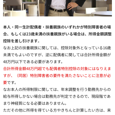
本人・同一生計配偶者・扶養親族のいずれかが特別障害者の場
合、もしくは23歳未満の扶養親族がいる場合は、所得金額調整
控除を差し引けます
。
なお上記の扶養親族に関しては、控除対象外となっている16歳
未満でもよいのですが、
逆に配偶者に関しては合計所得金額が
48万円以下である必要があります
。
合計所得金額48万円超でも配偶者特別控除の対象にはなりえま
すが、（同居）特別障害者の要件を満たさないことに注意が必
要
です。
なお本人の所得制限に関しては、年末調整を行う勤務先からの
給与所得しかない場合は勤務先が判定できるので、現段階であ
まり神経質になる必要はありません。
ただその他に所得を得ている方やきちんと計算したい方は、来