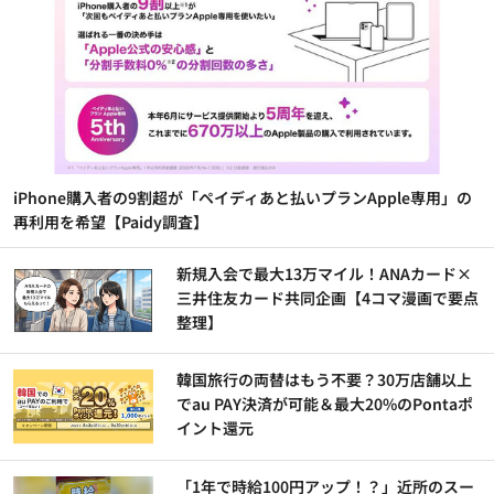
iPhone購入者の9割超が「ペイディあと払いプランApple専用」の
再利用を希望【Paidy調査】
新規入会で最大13万マイル！ANAカード×
三井住友カード共同企画【4コマ漫画で要点
整理】
韓国旅行の両替はもう不要？30万店舗以上
でau PAY決済が可能＆最大20%のPontaポ
イント還元
「1年で時給100円アップ！？」近所のスー