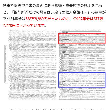
扶養控除等申告書の裏面にある寡婦・寡夫控除の説明を見る
と、「給与所得だけの場合は、給与の収入金額は…」の数字が
平成31年分は
688万8,889円だったものが、令和2年分は677万
7,778円に下がっています
。