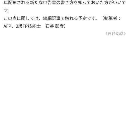
年配布される新たな申告書の書き方を知っておいた方がいいで
す。
この点に関しては、続編記事で触れる予定です。（執筆者：
AFP、2級FP技能士 石谷 彰彦）
《石谷 彰彦》