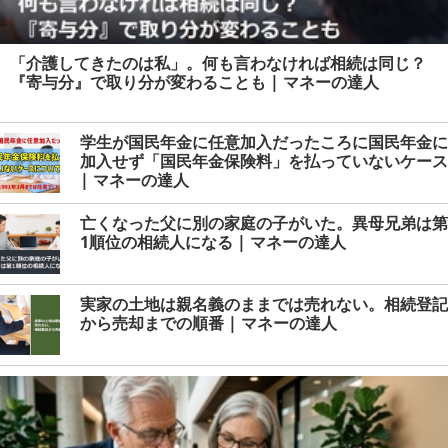
「介護してきたのは私」。何も言わなければ相続は同じ？
『寄与分』で取り分が変わることも | マネーの達人
学生が国民年金に任意加入だったころに国民年金に
加入せず「国民年金保険料」を払っていないケース
| マネーの達人
亡くなった父に別の家庭の子がいた。異母兄弟は第
1順位の相続人になる | マネーの達人
実家の土地は親名義のままでは売れない。相続登記
から売却までの順番 | マネーの達人