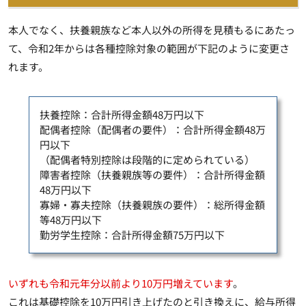
本人でなく、扶養親族など本人以外の所得を見積もるにあたっ
て、令和2年からは各種控除対象の範囲が下記のように変更さ
れます。
扶養控除：合計所得金額48万円以下
配偶者控除（配偶者の要件）：合計所得金額48万
円以下
（配偶者特別控除は段階的に定められている）
障害者控除（扶養親族等の要件）：合計所得金額
48万円以下
寡婦・寡夫控除（扶養親族の要件）：総所得金額
等48万円以下
勤労学生控除：合計所得金額75万円以下
いずれも令和元年分以前より10万円増えています
。
これは
基礎控除を10万円引き上げたのと引き換えに、給与所得