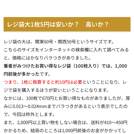
レジ袋大1枚5円は安いか？ 高いか？
レジ袋の大は、関東60号・関西50号というサイズです。
こちらのサイズをインターネットの検索欄に入れて調べてみる
と、価格にはかなりバラつきがありました。
筆者がみつけたお買い得なレジ袋（100枚入り）では、1,000
円前後が多かった
です。
つまり、1枚に換算すると約10円は必要
ということになり、レ
ジで袋を購入するほうが安いということになります。
なかには、100枚で670円とお買い得なものがありましたが、
厚
みに0.013～0.024mmまでバラつきがあるという表示
でしたの
で、今回は枠外とします。
また、2,000円以上買い物をしない場合は、送料が410～450円
かかるため、結局のところは1,000円前後のお金がかかってし