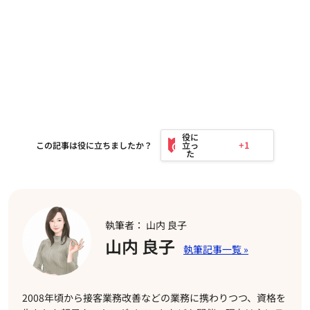
+1
この記事は役に立ちましたか？
執筆者： 山内 良子
山内 良子
2008年頃から接客業務改善などの業務に携わりつつ、資格を