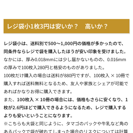
レジ袋小1枚3円は安いか？ 高いか？
レジ袋小は、送料別で500～1,000円の価格が多かったので、
同条件ならレジで袋を購入したほうが安い印象を受けました
。
なかには、厚み0.018mmには少し届かないものの、0.016mm
の厚みで100枚入280円と格安のものがありました。
100枚だけ購入の場合は送料が880円ですが、100枚入 × 10冊で
購入すれば送料無料となるため、友人や家族とシェアが可能で
あればかなりお得に購入できます
。
また、
100枚入 × 10冊の場合には、価格もさらに安くなり、1
枚が2.6円ほどで購入できるようになるため、レジで購入する
よりも安いということになります
。
※こちらも大袋と同じように、タマゴのパックや牛乳など角の
あるパックで袋が破れてしまった場合のリスクについては計算