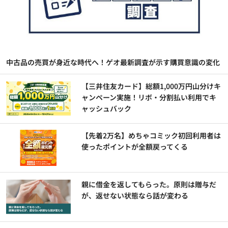
中古品の売買が身近な時代へ！ゲオ最新調査が示す購買意識の変化
【三井住友カード】総額1,000万円山分けキ
ャンペーン実施！リボ・分割払い利用でキ
ャッシュバック
【先着2万名】めちゃコミック初回利用者は
使ったポイントが全額戻ってくる
親に借金を返してもらった。原則は贈与だ
が、返せない状態なら話が変わる