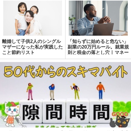
離婚して子供2人のシングル
「知らずに始めると危ない」
マザーになった私が実践した
副業の20万円ルール。就業規
こと節約リスト
則と税金の落とし穴 | マネー
の達人