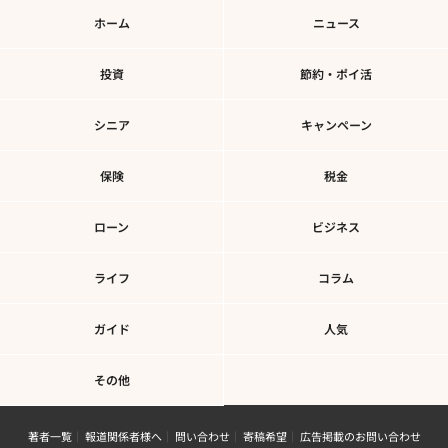
ホーム
ニュース
投資
節約・ポイ活
シニア
キャンペーン
保険
税金
ローン
ビジネス
ライフ
コラム
ガイド
人気
その他
著者一覧
報道関係者様へ
問い合わせ
寄稿希望
広告掲載のお問い合わせ