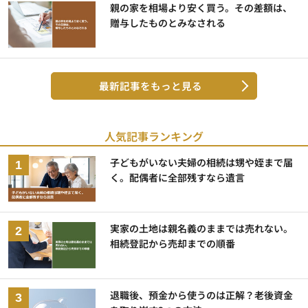
親の家を相場より安く買う。その差額は、
贈与したものとみなされる
最新記事をもっと見る
人気記事ランキング
子どもがいない夫婦の相続は甥や姪まで届
く。配偶者に全部残すなら遺言
実家の土地は親名義のままでは売れない。
相続登記から売却までの順番
退職後、預金から使うのは正解？老後資金