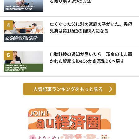
を取り崩す3つの方法
亡くなった父に別の家庭の子がいた。異母
兄弟は第1順位の相続人になる
自動移換の通知が届いたら。現金のまま置
かれた資産をiDeCoか企業型DCへ戻す
人気記事ランキングをもっと見る