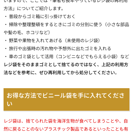
いますので、ここでは「筆者も長年やっているレジ袋の再利用
方法」についてご紹介します。
・ 普段からゴミ箱に引っ掛けておく
・ 掃除や整理整頓をするときにゴミの分別に使う（小さな部品
や髪の毛、ホコリなど）
・ 野菜や果物を入れてあげる（未使用のレジ袋）
・ 旅行や出張時の汚れ物や予想外に出たゴミを入れる
・ 車のゴミ袋として活用（コンビニなどでもらえる小袋）など
レジ袋をそのままゴミとして捨てるのではなく、上記の利用方
法などを参考に、ぜひ再利用してから処分してください
。
お得な方法でビニール袋を手に入れてくださ
い
レジ袋は、捨てられた袋を海洋生物が食べてしまうことや、自
然に戻ることのないプラスチック製品であるといったことも有