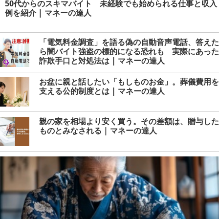
50代からのスキマバイト 未経験でも始められる仕事と収入
例を紹介 | マネーの達人
「電気料金調査」を語る偽の自動音声電話、答えた
ら闇バイト強盗の標的になる恐れも 実際にあった
詐欺手口と対処法は | マネーの達人
お盆に親と話したい「もしものお金」。葬儀費用を
支える公的制度とは | マネーの達人
親の家を相場より安く買う。その差額は、贈与した
ものとみなされる | マネーの達人