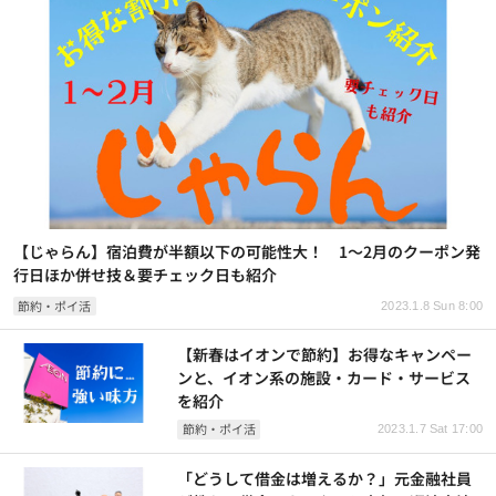
【じゃらん】宿泊費が半額以下の可能性大！ 1～2月のクーポン発
行日ほか併せ技＆要チェック日も紹介
節約・ポイ活
2023.1.8 Sun 8:00
【新春はイオンで節約】お得なキャンペー
ンと、イオン系の施設・カード・サービス
を紹介
節約・ポイ活
2023.1.7 Sat 17:00
「どうして借金は増えるか？」元金融社員