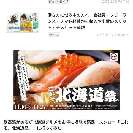
節約・ポイ活
2022.12.9 Fri 7:00
働き方に悩み中の方へ 会社員・フリーラ
ンス・ノマド経験から収入や出費のメリッ
ト・デメリット解説
ライフ
2022.11.27 Sun 20:00
割高感があるが北海道グルメをお得に堪能で満足 スシロー「これ
ぞ、北海道祭。」に行ってみた