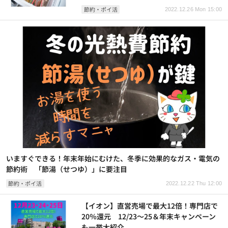
節約・ポイ活
2022.12.26 Mon 15:00
いますぐできる！年末年始にむけた、冬季に効果的なガス・電気の
節約術 「節湯（せつゆ）」に要注目
節約・ポイ活
2022.12.22 Thu 12:00
【イオン】直営売場で最大12倍！専門店で
20％還元 12/23～25＆年末キャンペーン
も一挙大紹介