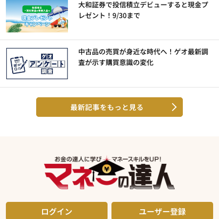
大和証券で投信積立デビューすると現金プ
レゼント！9/30まで
中古品の売買が身近な時代へ！ゲオ最新調
査が示す購買意識の変化
最新記事をもっと見る
ログイン
ユーザー登録