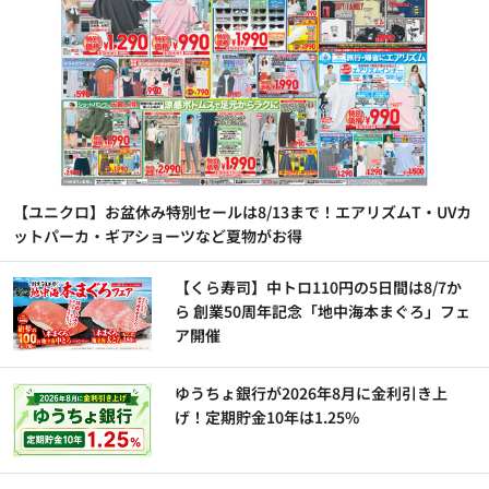
【ユニクロ】お盆休み特別セールは8/13まで！エアリズムT・UVカ
ットパーカ・ギアショーツなど夏物がお得
【くら寿司】中トロ110円の5日間は8/7か
ら 創業50周年記念「地中海本まぐろ」フェ
ア開催
ゆうちょ銀行が2026年8月に金利引き上
げ！定期貯金10年は1.25%