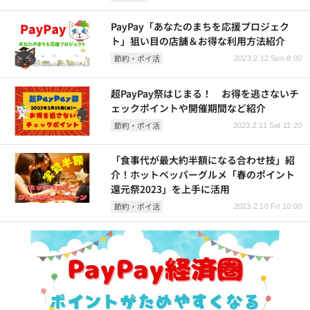
PayPay「あなたのまちを応援プロジェク
ト」狙い目の店舗＆お得な利用方法紹介
節約・ポイ活
2023.2.12 Sun 8:00
超PayPay祭はじまる！ お得を逃さないチ
ェックポイントや開催期間など紹介
節約・ポイ活
2023.2.11 Sat 11:20
「食事代が最大約半額になる合わせ技」紹
介！ホットペッパーグルメ「春のポイント
還元祭2023」を上手に活用
節約・ポイ活
2023.2.10 Fri 10:00