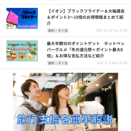
【イオン】ブラックフライデー＆大抽選会
＆ポイント3～10倍のお得情報まとめて紹
介
節約・ポイ活
2022.11.10 Thu 17:00
最大半額分のポイントゲット ホットペッ
パーグルメ「冬の還元祭＋ポイント最大8
倍」＆お得な支払方法など紹介
節約・ポイ活
2022.11.9 Wed 12:00