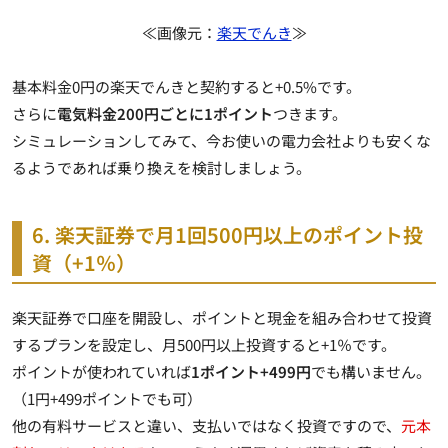
≪画像元：
楽天でんき
≫
基本料金0円の楽天でんきと契約すると+0.5%です。
さらに
電気料金200円ごとに1ポイント
つきます。
シミュレーションしてみて、今お使いの電力会社よりも安くな
るようであれば乗り換えを検討しましょう。
6. 楽天証券で月1回500円以上のポイント投
資（+1％）
楽天証券で口座を開設し、ポイントと現金を組み合わせて投資
するプランを設定し、月500円以上投資すると+1％です。
ポイントが使われていれば
1ポイント+499円
でも構いません。
（1円+499ポイントでも可）
他の有料サービスと違い、支払いではなく投資ですので、
元本