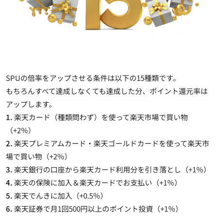
SPUの倍率をアップさせる条件は以下の15種類です。
もちろんすべて達成しなくても達成した分、ポイント還元率は
アップします。
1.
楽天カード（種類問わず）を使って楽天市場で買い物
（+2％）
2.
楽天プレミアムカード・楽天ゴールドカードを使って楽天市
場で買い物（+2％）
3.
楽天銀行の口座から楽天カード利用分を引き落とし（+1％）
4.
楽天の保険に加入＆楽天カードでお支払い（+1％）
5.
楽天でんきに加入（+0.5％）
6.
楽天証券で月1回500円以上のポイント投資（+1％）