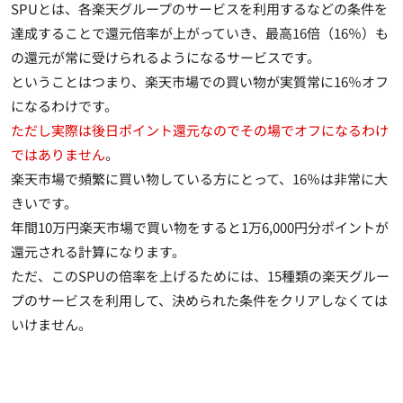
SPUとは、各楽天グループのサービスを利用するなどの条件を
達成することで還元倍率が上がっていき、
最高16倍（16％）も
の還元が常に受けられるようになるサービス
です。
ということはつまり、楽天市場での買い物が実質常に16％オフ
になるわけです。
ただし実際は後日ポイント還元なのでその場でオフになるわけ
ではありません
。
楽天市場で頻繁に買い物している方にとって、16％は非常に大
きいです。
年間10万円楽天市場で買い物をすると1万6,000円分ポイントが
還元される計算になります。
ただ、このSPUの倍率を上げるためには、
15種類の楽天グルー
プのサービスを利用して、決められた条件をクリアしなくては
いけません
。