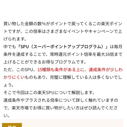
買い物した金額の数％がポイントで戻ってくるこの楽天ポイン
トですが、この倍率はさまざまなイベントやキャンペーンで上
げられます。
中でも
「SPU（スーパーポイントアッププログラム）」
は毎月
条件を達成することで、
常時還元ポイント倍率を最大16倍まで
上げることができるお得なプログラム
です。
ただ、このSPU、
15種類も条件がある上に、達成条件が少しわ
かりにくい
ものもあり、完璧に理解している人は多くないでし
ょう。
そこで今回はこの楽天SPUについて解説します。
達成条件やプラスされる倍率について詳しく触れていますの
で、楽天市場でお得に買い物がしたい方はぜひ読んでくださ
い。