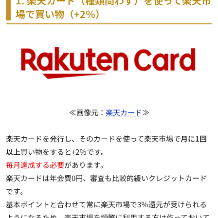
1. 楽天カード（種類問わず）を使って楽天市
場で買い物（+2％）
≪画像元：
楽天カード
≫
楽天カードを発行し、そのカードを使って楽天市場で
月に1回
以上
買い物をすると+2％です。
毎月達成する必要
があります。
楽天カードは年会費0円、審査も比較的緩いクレジットカード
です。
基本ポイントと合わせて常に楽天市場で3％還元が受けられる
ようになる
ため、楽天市場を頻繁に利用する方は作っておいて