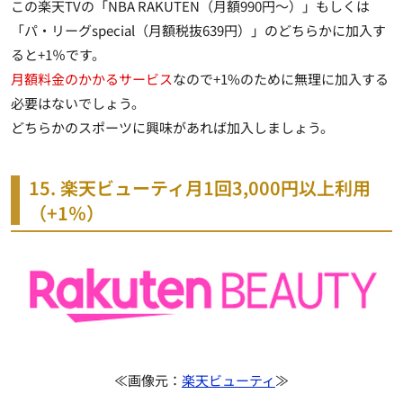
この楽天TVの「NBA RAKUTEN（月額990円～）」もしくは
「パ・リーグspecial（月額税抜639円）」のどちらかに加入す
ると+1％です。
月額料金のかかるサービス
なので+1%のために無理に加入する
必要はないでしょう。
どちらかのスポーツに興味があれば加入しましょう。
15. 楽天ビューティ月1回3,000円以上利用
（+1％）
≪画像元：
楽天ビューティ
≫