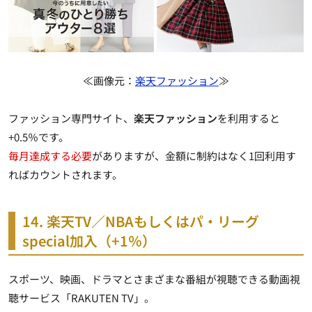
≪画像元：
楽天ファッション
≫
ファッション専門サイト、
楽天ファッション
を利用すると
+0.5％です。
毎月達成する必要
がありますが、金額に制約はなく1回利用す
ればカウントされます。
14. 楽天TV／NBAもしくはパ・リーグ
special加入（+1％）
スポーツ、映画、ドラマとさまざまな番組が視聴できる動画視
聴サービス「RAKUTEN TV」。