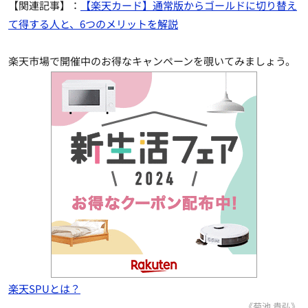
【関連記事】：
【楽天カード】通常版からゴールドに切り替え
て得する人と、6つのメリットを解説
楽天市場で開催中のお得なキャンペーンを覗いてみましょう。
楽天SPUとは？
《菊池 貴弘》