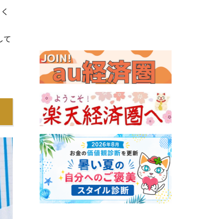
きく
して