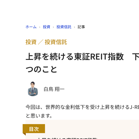
ホーム
›
投資
›
投資信託
›
記事
投資
投資信託
上昇を続ける東証REIT指数 
つのこと
白鳥 翔一
今回は、世界的な金利低下を受け上昇を続けるJ-R
と思います。
目次