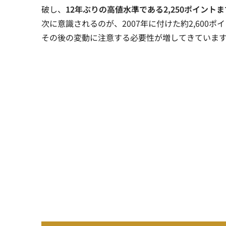
破し、
12年ぶりの高値水準である2,250ポイント
次に意識されるのが、2007年に付けた約2,60
その後の変動に注意する必要性が増してきていま