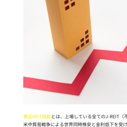
東証REIT指数
とは、
上場している全てのJ-REI
米中貿易戦争による世界同時株安と金利低下を受け