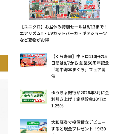
【ユニクロ】お盆休み特別セールは8/13まで！
エアリズムT・UVカットパーカ・ギアショーツ
など夏物がお得
【くら寿司】中トロ110円の5
日間は8/7から 創業50周年記念
「地中海本まぐろ」フェア開
催
ゆうちょ銀行が2026年8月に金
利引き上げ！定期貯金10年は
1.25%
大和証券で投信積立デビュー
すると現金プレゼント！9/30