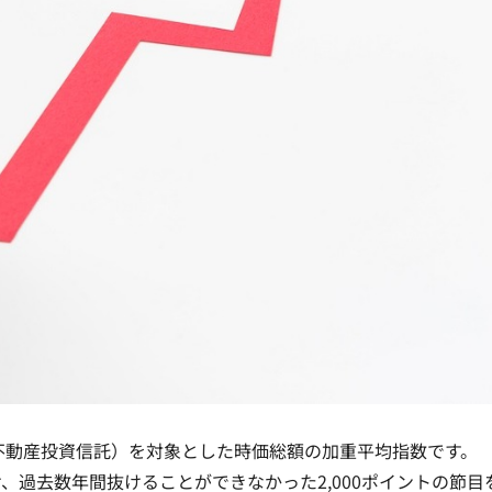
T（不動産投資信託）を対象とした時価総額の加重平均指数
です。
、過去数年間抜けることができなかった2,000ポイントの節目