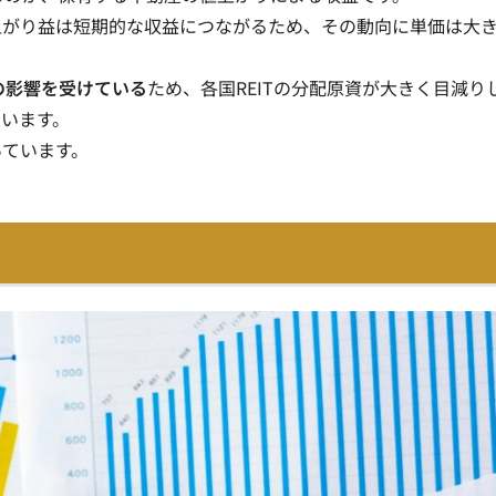
上がり益は短期的な収益につながるため、その動向に単価は大
昇の影響を受けている
ため、各国REITの分配原資が大きく目減り
ています。
いています。