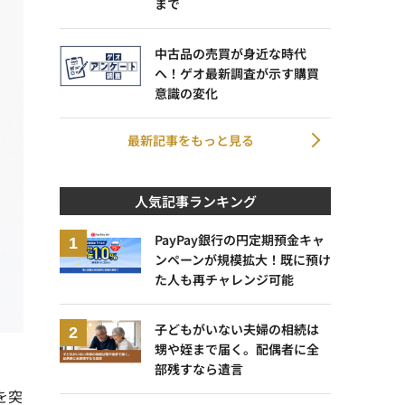
まで
中古品の売買が身近な時代
へ！ゲオ最新調査が示す購買
意識の変化
最新記事をもっと見る
人気記事ランキング
PayPay銀行の円定期預金キャ
ンペーンが規模拡大！既に預け
た人も再チャレンジ可能
子どもがいない夫婦の相続は
甥や姪まで届く。配偶者に全
部残すなら遺言
を突