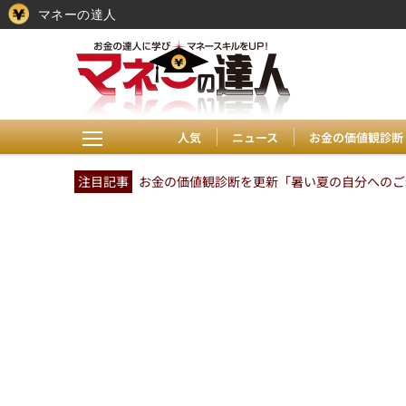
マネーの達人
人気
ニュース
お金の価値観診断
注目記事
お金の価値観診断を更新「暑い夏の自分へのご褒