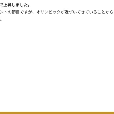
まで上昇しました
。
0ポイントの節目ですが、オリンピックが近づいてきていることから
す。