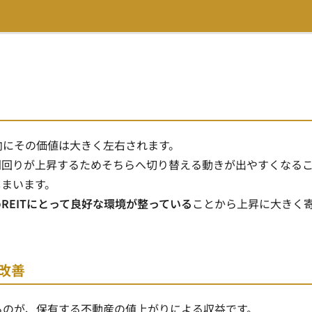
向にその価値は大きく左右されます
。
利回りが上昇するためそちらへ切り替える動きが出やすくなる
しまいます。
REITにとって良好な環境が整っている
ことから上昇に大きく
改善
るのが、
保有する不動産の値上がりによる収益
です。