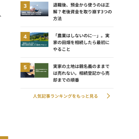
退職後、預金から使うのは正
解？老後資金を取り崩す3つの
、
方法
「農業はしないのに…」。実
家の田畑を相続したら最初に
やること
実家の土地は親名義のままで
は売れない。相続登記から売
却までの順番
人気記事ランキングをもっと見る