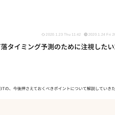
2020.1.23 Thu 11:42
2020.1.24 Fri 2
下落タイミング予測のために注視したい
EITの、今後押さえておくべきポイントについて解説していき