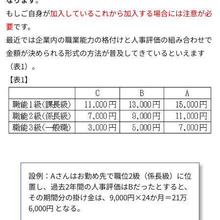
もしご自身が
加入しているこれから加入する場合には注意が必
要
です。
最近では
企業内の職業能力の格付けと人事評価の組み合わせで
金額が決められる形式の方法が普及してきている
といえます
（表1）。
【表1】
設例：Aさんはお勤め先で職位2級（係長級）に位
置し、過去2年間の人事評価はBだったとすると、
その期間分の掛け金は、9,000円×24か月＝21万
6,000円 となる。