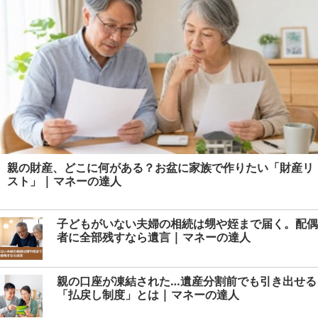
親の財産、どこに何がある？お盆に家族で作りたい「財産リ
スト」 | マネーの達人
子どもがいない夫婦の相続は甥や姪まで届く。配偶
者に全部残すなら遺言 | マネーの達人
親の口座が凍結された…遺産分割前でも引き出せる
「払戻し制度」とは | マネーの達人