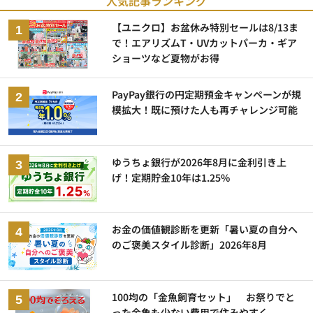
人気記事ランキング
【ユニクロ】お盆休み特別セールは8/13ま
で！エアリズムT・UVカットパーカ・ギア
ショーツなど夏物がお得
PayPay銀行の円定期預金キャンペーンが規
模拡大！既に預けた人も再チャレンジ可能
ゆうちょ銀行が2026年8月に金利引き上
げ！定期貯金10年は1.25%
お金の価値観診断を更新「暑い夏の自分へ
のご褒美スタイル診断」2026年8月
100均の「金魚飼育セット」 お祭りでと
った金魚も少ない費用で住みやすく