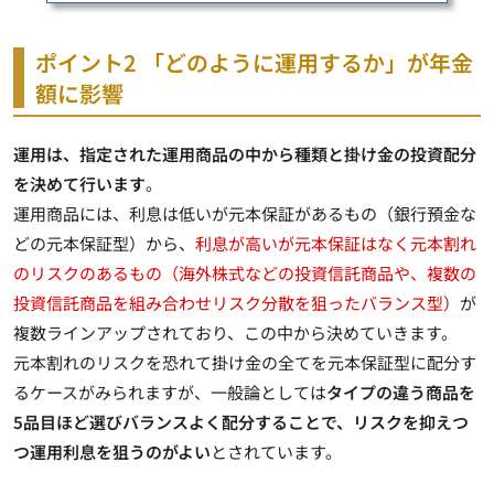
ポイント2 「どのように運用するか」が年金
額に影響
運用は、指定された運用商品の中から種類と掛け金の投資配分
を決めて行います
。
運用商品には、
利息は低いが元本保証があるもの（銀行預金な
どの元本保証型）
から、
利息が高いが元本保証はなく元本割れ
のリスクのあるもの（海外株式などの投資信託商品や、複数の
投資信託商品を組み合わせリスク分散を狙ったバランス型）
が
複数ラインアップされており、この中から決めていきます。
元本割れのリスクを恐れて掛け金の全てを元本保証型に配分す
るケースがみられますが、一般論としては
タイプの違う商品を
5品目ほど選びバランスよく配分することで、リスクを抑えつ
つ運用利息を狙うのがよい
とされています。