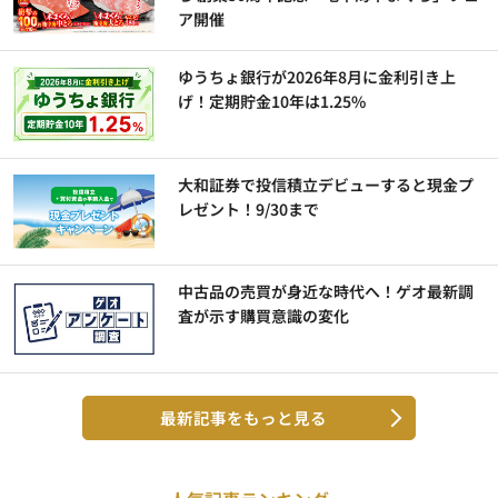
ア開催
ゆうちょ銀行が2026年8月に金利引き上
げ！定期貯金10年は1.25%
大和証券で投信積立デビューすると現金プ
レゼント！9/30まで
中古品の売買が身近な時代へ！ゲオ最新調
査が示す購買意識の変化
最新記事をもっと見る