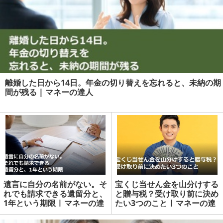
離婚した日から14日。年金の切り替えを忘れると、未納の期
間が残る | マネーの達人
遺言に自分の名前がない。そ
宝くじ当せん金を山分けする
れでも請求できる遺留分と、
と贈与税？受け取り前に決め
1年という期限 | マネーの達
たい3つのこと | マネーの達
人
人