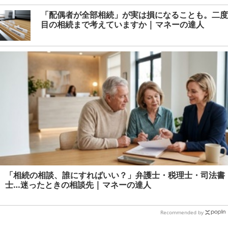
「配偶者が全部相続」が実は損になることも。二度
目の相続まで考えていますか | マネーの達人
「相続の相談、誰にすればいい？」弁護士・税理士・司法書
士…迷ったときの相談先 | マネーの達人
Recommended by