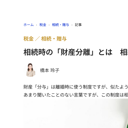
ホーム
›
税金
›
相続・贈与
›
記事
税金
相続・贈与
相続時の「財産分離」とは 相
橋本 玲子
財産「分与」は離婚時に使う制度ですが、似たよ
あまり聞いたことのない言葉ですが、この制度は