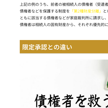
上記の例のうち、前者の被相続人の債権者（受遺
債権者などを保護する制度を
「第2種財産分離」
と
ともに該当する債権者などが家庭裁判所に請求し
債権者は相続人の固有財産から、それぞれ
優先的
限定承認との違い