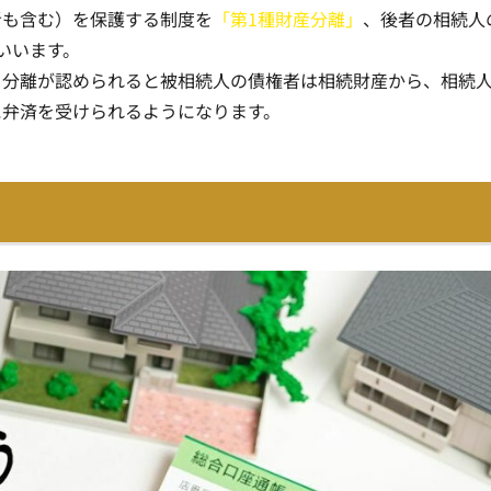
者も含む）を保護する制度を
「第1種財産分離」
、後者の相続人
いいます。
、分離が認められると被相続人の債権者は相続財産から、相続
に弁済を受けられるようになります
。