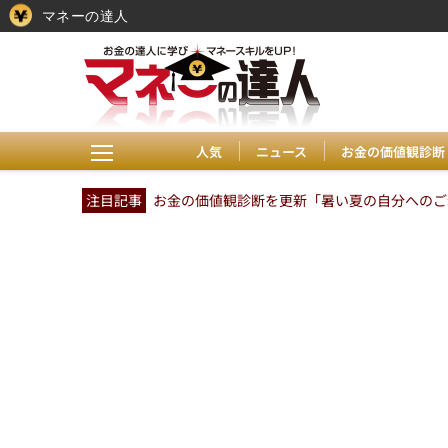
マネーの達人
人気
ニュース
お金の価値観診断
注目記事
お金の価値観診断を更新「暑い夏の自分へのご褒