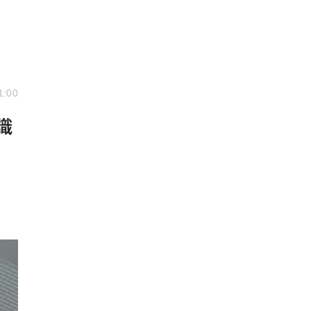
1:00
識