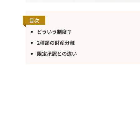
目次
どういう制度？
2種類の財産分離
限定承認との違い