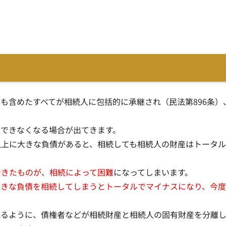
も含めたすべてが相続人に包括的に承継され（民法第896条）
収できなくなる場合
が出てきます。
以上に大きな負債があると、相続しても相続人の財産はトータ
できたものが、相続によって困難
になってしまいます。
大きな負債を相続してしまうとトータルでマイナスになり、今
れるように、
債権者などが相続財産と相続人の固有財産を分離