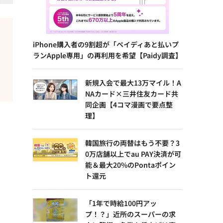
iPhone購入者の9割超が「ペイディあと払いプ
ランApple専用」の再利用を希望【Paidy調査】
新規入会で最大13万マイル！A
NAカード×三井住友カード共
同企画【4コマ漫画で要点整
理】
韓国旅行の両替はもう不要？3
0万店舗以上でau PAY決済が可
能＆最大20%のPontaポイン
ト還元
「1年で時給100円アッ
プ！？」近所のスーパーの求