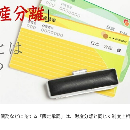
の債務などに充てる「限定承認」は、財産分離と同じく制度上