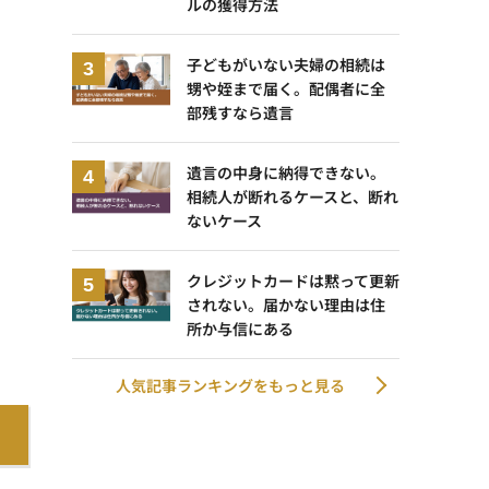
ルの獲得方法
子どもがいない夫婦の相続は
甥や姪まで届く。配偶者に全
部残すなら遺言
遺言の中身に納得できない。
相続人が断れるケースと、断れ
ないケース
クレジットカードは黙って更新
されない。届かない理由は住
所か与信にある
人気記事ランキングをもっと見る