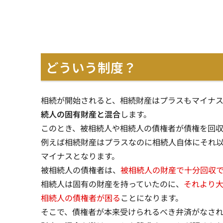
どういう制度？
相続が開始されると、相続財産はプラスもマイナス
続人の固有財産と混合
します。
このとき、
被相続人や相続人の債権者が債権を回
例えば相続財産はプラスなのに相続人自体にそれ
マイナスとなります。
被相続人の債権者は、
被相続人の財産で十分回収
相続人は固有の財産を持っていたのに、
それより
相続人の債権者が困る
ことになります。
そこで、債権者が本来受けられるべき弁済がなさ