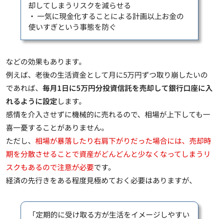
却してしまうリスクを減らせる
・ 一気に現金化することによる計画以上お金の
使いすぎという事態を防ぐ
などの効果もあります。
例えば、老後の生活資金として月に5万円ずつ取り崩したいの
であれば、
毎月1日に5万円分投資信託を売却して銀行口座に入
れるように設定
します。
感情を介入させずに機械的に売れるので、相場が上下しても一
喜一憂することがありません
。
ただし、
相場が暴落したり右肩下がりだった場合には、売却時
期を分散させることで資産がどんどんと少なくなってしまうリ
スクもあるので注意が必要
です。
経済の先行きをある程度見極めておく必要はありますが、
「定期的に受け取る方が生活をイメージしやすい