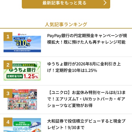
最新記事をもっと見る
人気記事ランキング
PayPay銀行の円定期預金キャンペーンが規
模拡大！既に預けた人も再チャレンジ可能
ゆうちょ銀行が2026年8月に金利引き上
げ！定期貯金10年は1.25%
【ユニクロ】お盆休み特別セールは8/13ま
で！エアリズムT・UVカットパーカ・ギア
ショーツなど夏物がお得
大和証券で投信積立デビューすると現金プ
レゼント！9/30まで