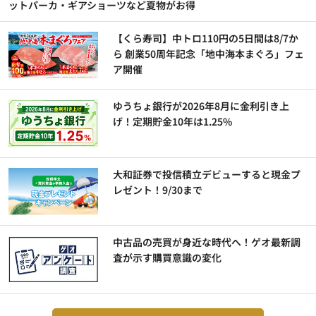
ットパーカ・ギアショーツなど夏物がお得
【くら寿司】中トロ110円の5日間は8/7か
ら 創業50周年記念「地中海本まぐろ」フェ
ア開催
ゆうちょ銀行が2026年8月に金利引き上
げ！定期貯金10年は1.25%
大和証券で投信積立デビューすると現金プ
レゼント！9/30まで
中古品の売買が身近な時代へ！ゲオ最新調
査が示す購買意識の変化