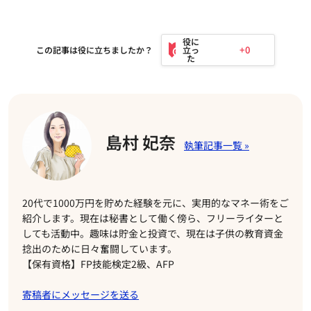
+0
この記事は役に立ちましたか？
島村 妃奈
20代で1000万円を貯めた経験を元に、実用的なマネー術をご
紹介します。現在は秘書として働く傍ら、フリーライターと
しても活動中。趣味は貯金と投資で、現在は子供の教育資金
捻出のために日々奮闘しています。
【保有資格】FP技能検定2級、AFP
寄稿者にメッセージを送る