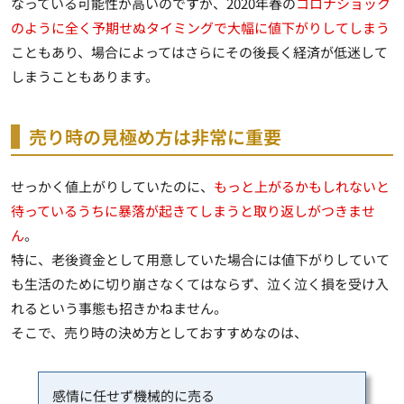
なっている可能性が高いのですが、2020年春の
コロナショック
のように全く予期せぬタイミングで大幅に値下がりしてしまう
こともあり、場合によってはさらにその後長く経済が低迷して
しまうこともあります。
売り時の見極め方は非常に重要
せっかく値上がりしていたのに、
もっと上がるかもしれないと
待っているうちに暴落が起きてしまうと取り返しがつきませ
ん
。
特に、老後資金として用意していた場合には値下がりしていて
も生活のために切り崩さなくてはならず、泣く泣く損を受け入
れるという事態も招きかねません。
そこで、売り時の決め方としておすすめなのは、
感情に任せず機械的に売る