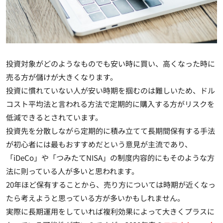
投資対象がどのようなものでも
安い時に買い、高くなった時に
売る方が儲けが大きくなります
。
投資に慣れていない人が安い時期を掴むのは難しいため、ドル
コスト平均法と言われる方法で定期的に購入する方がリスクを
低減できるとされています。
投資先を分散しながら定期的に積み立てて長期間保有する手法
が初心者には最もおすすめだという意見が主流であり、
「iDeCo」や「つみたてNISA」の制度内容的にもそのような方
法に則っている人が多いと思われます。
20年ほど保有することから、売り方については時期が近くなっ
たら考えようと思っている方が多いかもしれません。
実際に長期運用をしていれば複利効果によって大きくプラスに