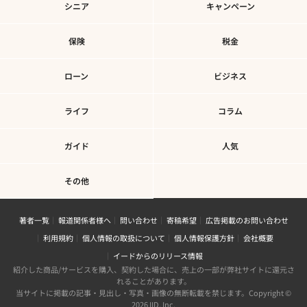
シニア
キャンペーン
保険
税金
ローン
ビジネス
ライフ
コラム
ガイド
人気
その他
著者一覧
報道関係者様へ
問い合わせ
寄稿希望
広告掲載のお問い合わせ
利用規約
個人情報の取扱について
個人情報保護方針
会社概要
イードからのリリース情報
紹介した商品/サービスを購入、契約した場合に、売上の一部が弊社サイトに還元さ
れることがあります。
当サイトに掲載の記事・見出し・写真・画像の無断転載を禁じます。Copyright ©
2026 IID, Inc.