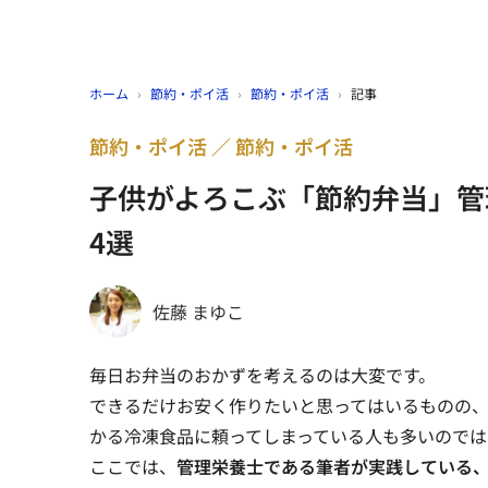
ホーム
›
節約・ポイ活
›
節約・ポイ活
›
記事
節約・ポイ活
節約・ポイ活
子供がよろこぶ「節約弁当」管
4選
佐藤 まゆこ
毎日お弁当のおかずを考えるのは大変です。
できるだけお安く作りたいと思ってはいるものの
かる冷凍食品に頼ってしまっている人も多いのでは
ここでは、
管理栄養士である筆者が実践している、お