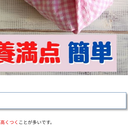
り高くつく
ことが多いです。