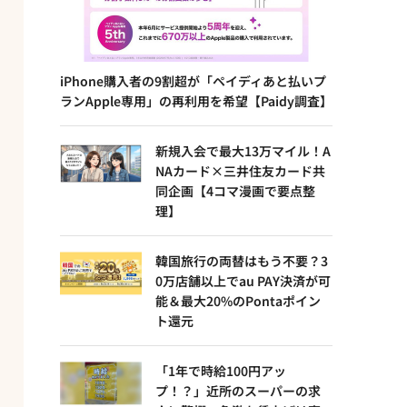
iPhone購入者の9割超が「ペイディあと払いプ
ランApple専用」の再利用を希望【Paidy調査】
新規入会で最大13万マイル！A
NAカード×三井住友カード共
同企画【4コマ漫画で要点整
理】
韓国旅行の両替はもう不要？3
0万店舗以上でau PAY決済が可
能＆最大20%のPontaポイン
ト還元
「1年で時給100円アッ
プ！？」近所のスーパーの求