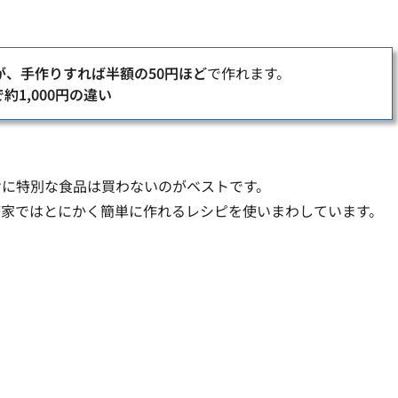
が、手作りすれば半額の50円ほど
で作れます。
約1,000円の違い
けに特別な食品は買わないのがベストです。
が家ではとにかく簡単に作れるレシピを使いまわしています。