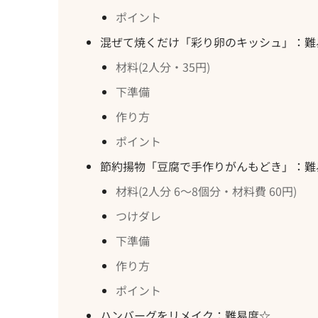
ポイント
混ぜて焼くだけ「彩り卵のキッシュ」：難
材料(2人分・35円)
下準備
作り方
ポイント
節約揚物「豆腐で手作りがんもどき」：難
材料(2人分 6～8個分・材料費 60円)
つけダレ
下準備
作り方
ポイント
ハンバーグをリメイク：難易度☆