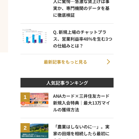
人に驚愕…急激な賃上げは事
実か、専門機関のデータを基
に徹底検証
Q. 新規上場のチャットプラ
ス、営業利益率48%を生む3つ
の仕組みとは？
最新記事をもっと見る
人気記事ランキング
ANAカード×三井住友カード
新規入会特典｜最大13万マイ
ルの獲得方法
「農業はしないのに…」。実
家の田畑を相続したら最初に