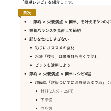
「簡単レシピ」を紹介
します。
目次
「節約 × 栄養満点 × 簡単」を叶える3つの
栄養バランスを見直して節約
彩りを気にしすぎない
彩りにオススメの食材
冷凍「枝豆」は栄養価も高くて便利
ピックも活用しよう
節約 × 栄養満点 × 簡単レシピ4選
超簡単「炊飯ついでに温野菜＆ゆで卵」：
材料(2人分・25円)
下準備
作り方