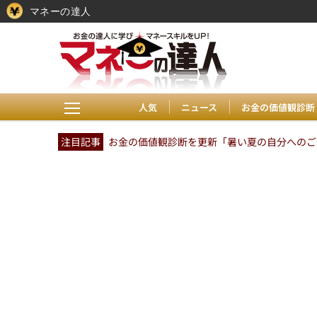
マネーの達人
人気
ニュース
お金の価値観診断
注目記事
お金の価値観診断を更新「暑い夏の自分へのご褒