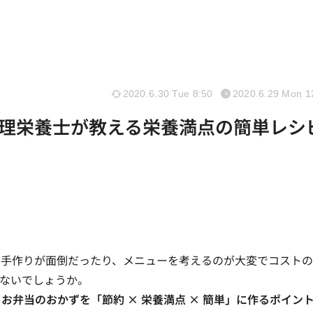
2020.6.30 Tue 8:50
2020.6.29 Mon 1
理栄養士が教える栄養満点の簡単レシ
、手作りが面倒だったり、メニューを考えるのが大変でコスト
ないでしょうか。
弁当のおかずを「節約 × 栄養満点 × 簡単」に作るポイン