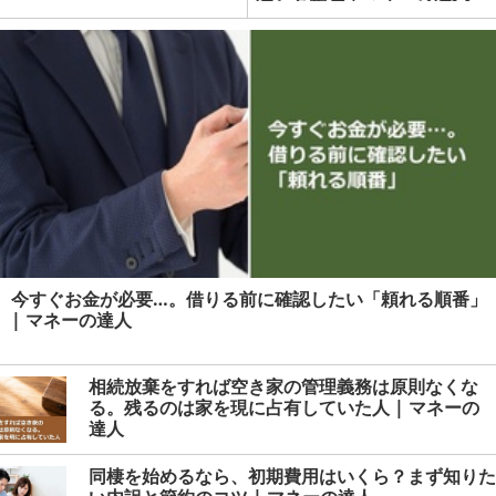
今すぐお金が必要…。借りる前に確認したい「頼れる順番」
| マネーの達人
相続放棄をすれば空き家の管理義務は原則なくな
る。残るのは家を現に占有していた人 | マネーの
達人
同棲を始めるなら、初期費用はいくら？まず知りた