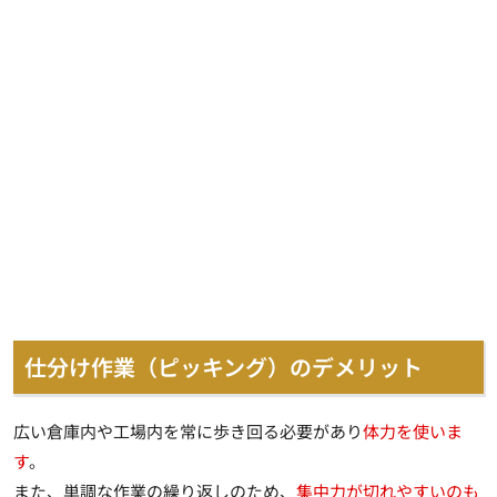
仕分け作業（ピッキング）のデメリット
広い倉庫内や工場内を常に歩き回る必要があり
体力を使いま
す
。
また、単調な作業の繰り返しのため、
集中力が切れやすいのも