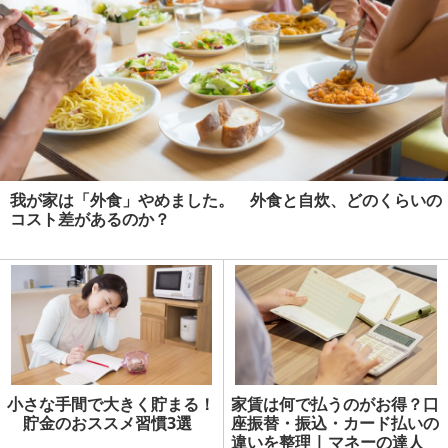
我が家は「外食」やめました。 外食と自炊、どのくらいの
コスト差があるのか？
小さな手間で大きく貯まる！
家賃は何で払うのがお得？口
貯金のおススメ習慣3選
座振替・振込・カード払いの
違いを整理 | マネーの達人