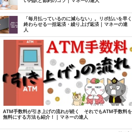
い内訳と節約のコツ | マネーの達人
「毎月払っているのに減らない」。リボ払いを早く
終わらせる一括返済・繰り上げ返済 | マネーの達
人
ATM手数料が引き上げの流れが続く それでもATM手数料を
無料にする方法も紹介！ | マネーの達人