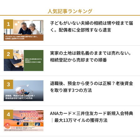
人気記事ランキング
子どもがいない夫婦の相続は甥や姪まで届
く。配偶者に全部残すなら遺言
実家の土地は親名義のままでは売れない。
相続登記から売却までの順番
退職後、預金から使うのは正解？老後資金
を取り崩す3つの方法
ANAカード×三井住友カード新規入会特典
｜最大13万マイルの獲得方法