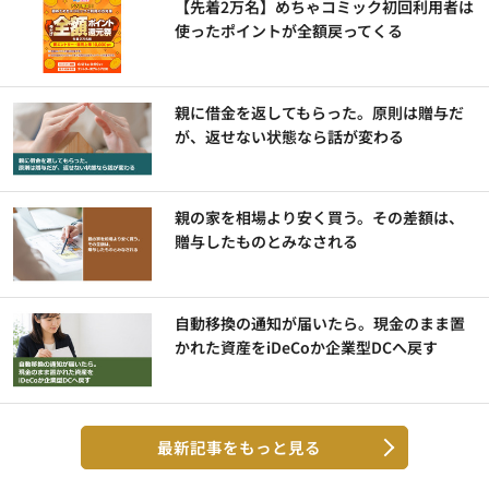
【先着2万名】めちゃコミック初回利用者は
使ったポイントが全額戻ってくる
親に借金を返してもらった。原則は贈与だ
が、返せない状態なら話が変わる
親の家を相場より安く買う。その差額は、
贈与したものとみなされる
自動移換の通知が届いたら。現金のまま置
かれた資産をiDeCoか企業型DCへ戻す
最新記事をもっと見る