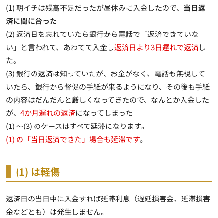
(1) 朝イチは残高不足だったが昼休みに入金したので、
当日返
済に間に合った
(2) 返済日を忘れていたら銀行から電話で「返済できていな
い」と言われて、あわてて入金し
返済日より3日遅れで返済
し
た。
(3) 銀行の返済は知っていたが、お金がなく、電話も無視して
いたら、銀行から督促の手紙が来るようになり、その後も手紙
の内容はだんだんと厳しくなってきたので、なんとか入金した
が、
4か月遅れの返済
になってしまった
(1) ～(3) のケースはすべて延滞になります。
(1) の「当日返済できた」場合も延滞です
。
(1) は軽傷
返済日の当日中に入金すれば延滞利息（遅延損害金、延滞損害
金などとも）は発生しません
。