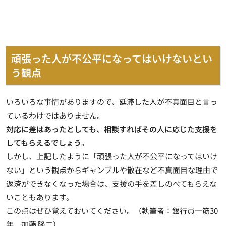
頑張った人が不公平になってはいけないとい
う観点
いろいろな事情がありますので、延滞した人が不真面目と言っ
ているわけではありません。
対応に差はあったとしても、相談すればその人に応じた支援を
してもらえるでしょう
。
しかし、上記したように「頑張った人が不公平になってはいけ
ない」という観点からギャンブルや散在など
不真面目な理由で
返済ができなくなった場合は、支援の手を差しのべてもらえな
いこともあります
。
この点はぜひ覚えておいてください。（執筆者：銀行員一筋30
年 加藤 隆二）