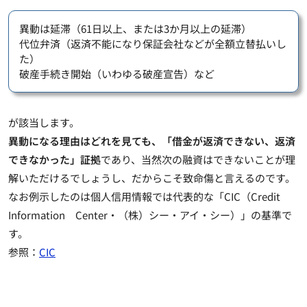
異動は延滞（61日以上、または3か月以上の延滞）
代位弁済（返済不能になり保証会社などが全額立替払いし
た）
破産手続き開始（いわゆる破産宣告）など
が該当します。
異動になる理由はどれを見ても、「借金が返済できない、返済
できなかった」証拠
であり、当然次の融資はできないことが理
解いただけるでしょうし、だからこそ致命傷と言えるのです。
なお例示したのは個人信用情報では代表的な「CIC（Credit
Information Center・（株）シー・アイ・シー）」の基準で
す。
参照：
CIC