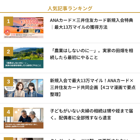
人気記事ランキング
ANAカード×三井住友カード新規入会特典
｜最大13万マイルの獲得方法
「農業はしないのに…」。実家の田畑を相
続したら最初にやること
新規入会で最大13万マイル！ANAカード×
三井住友カード共同企画【4コマ漫画で要点
整理】
子どもがいない夫婦の相続は甥や姪まで届
く。配偶者に全部残すなら遺言