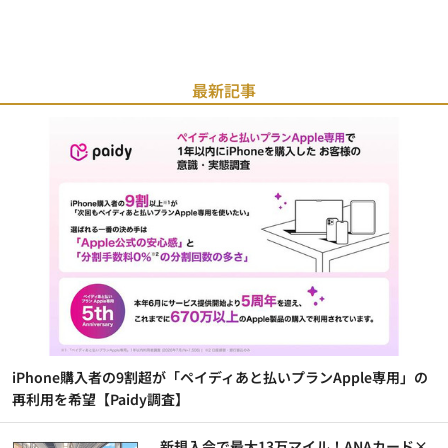
最新記事
iPhone購入者の9割超が「ペイディあと払いプランApple専用」の
再利用を希望【Paidy調査】
新規入会で最大13万マイル！ANAカード×