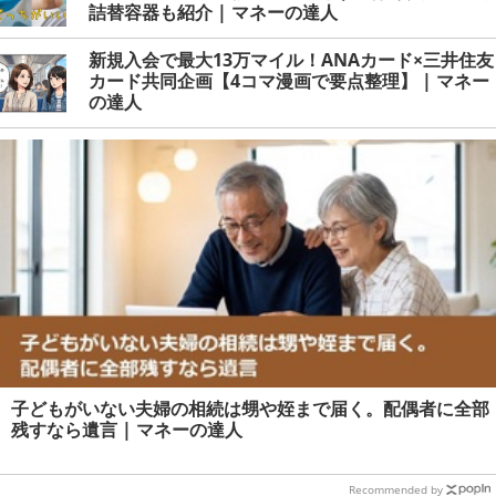
詰替容器も紹介 | マネーの達人
新規入会で最大13万マイル！ANAカード×三井住友
カード共同企画【4コマ漫画で要点整理】 | マネー
の達人
子どもがいない夫婦の相続は甥や姪まで届く。配偶者に全部
残すなら遺言 | マネーの達人
Recommended by