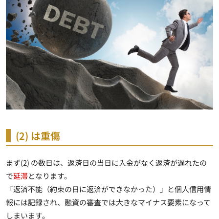
(2) は重傷
まず(2) の数日は、返済日の当日に入金がなく返済が遅れたの
で
延滞
となります。
「返済不能（約束の日に返済ができなかった）」と個人信用情
報には記録され、
融資の審査では大きなマイナス要素になって
しまいます
。