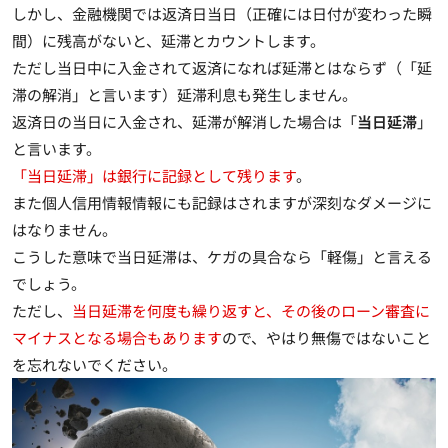
しかし、金融機関では返済日当日（正確には日付が変わった瞬
間）に残高がないと、延滞とカウントします。
ただし当日中に入金されて返済になれば延滞とはならず（「延
滞の解消」と言います）
延滞利息も発生しません
。
返済日の当日に入金され、延滞が解消した場合は「
当日延滞
」
と言います。
「当日延滞」は銀行に記録として残ります
。
また個人信用情報情報にも記録はされますが深刻なダメージに
はなりません。
こうした意味で当日延滞は、
ケガの具合なら「軽傷」と言える
でしょう
。
ただし、
当日延滞を何度も繰り返すと、その後のローン審査に
マイナスとなる場合もあります
ので、やはり無傷ではないこと
を忘れないでください。