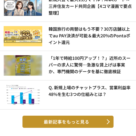
三井住友カード共同企画【4コマ漫画で要点
整理】
韓国旅行の両替はもう不要？30万店舗以上
でau PAY決済が可能＆最大20%のPontaポ
イント還元
「1年で時給100円アップ！？」近所のスー
パーの求人に驚愕…急激な賃上げは事実
か、専門機関のデータを基に徹底検証
Q. 新規上場のチャットプラス、営業利益率
48%を生む3つの仕組みとは？
最新記事をもっと見る