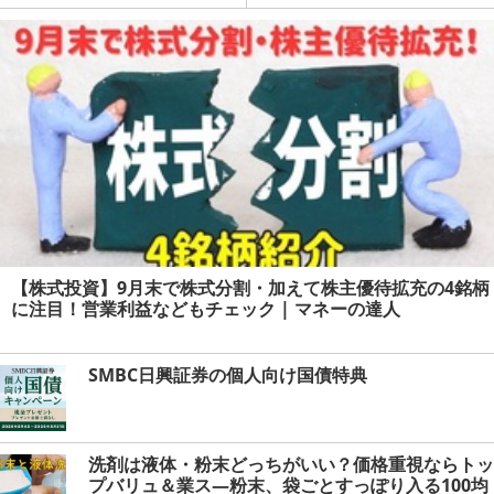
達人
【株式投資】9月末で株式分割・加えて株主優待拡充の4銘柄
に注目！営業利益などもチェック | マネーの達人
SMBC日興証券の個人向け国債特典
洗剤は液体・粉末どっちがいい？価格重視ならトッ
プバリュ＆業ス―粉末、袋ごとすっぽり入る100均