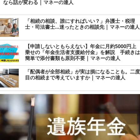
なら話が変わる | マネーの達人
「相続の相談、誰にすればいい？」弁護士・税理
士・司法書士…迷ったときの相談先 | マネーの達人
【申請しないともらえない】年金に月約5000円上
乗せの「年金生活者支援給付金」を解説 手続きは
簡単で添付書類も原則不要 | マネーの達人
「配偶者が全部相続」が実は損になることも。二度
目の相続まで考えていますか | マネーの達人