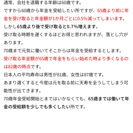
通常、会社を退職する年齢は60歳です。
ですから60歳から年金を受給したい所ですが、
65歳より前に年
金を受け取ると年金額が1か月ごとに0.5％減ってしまいます
。
しかし
65歳より後で受け取ると0.7％増えます
。
受け取る時期を遅くするほどお得と思われますが、落とし穴が
あります。
70歳まで元気に働いてそこからは年金を受給するとします。
受け取る年金額が65歳で年金をもらい始めた時より多くなるの
は82歳の時点
です。
日本人の平均寿命は男性が81歳、女性は87歳です。
あまり遅くすると今度は元を取る前に天寿を全うしてしまう可
能性が出てきます
。
70歳年金受給開始とまではいかなくても、
65歳までは働いて年
金の受給額を少しでも多くしたい
所です。