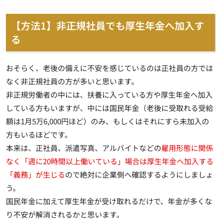
【方法1】非正規社員でも厚生年金へ加入す
る
おそらく、老後の備えに不安を感じているのは正社員の方では
なく非正規社員の方が多いと思います。
非正規労働者の中には、扶養に入っている方や厚生年金へ加入
している方もいますが、中には国民年金（老後に受取れる受給
額は1月5万6,000円ほど）のみ、もしくはそれにすら未加入の
方もいるほどです。
本来は、正社員、派遣写真、アルバイトなどの
雇用形態に関係
なく「週に20時間以上働いている」場合は厚生年金へ加入する
「義務」が生じる
ので絶対に企業側へ確認するようにしましょ
う。
国民年金に加えて厚生年金が受け取れるだけで、年金が多くな
り不安が解消されるかと思います。