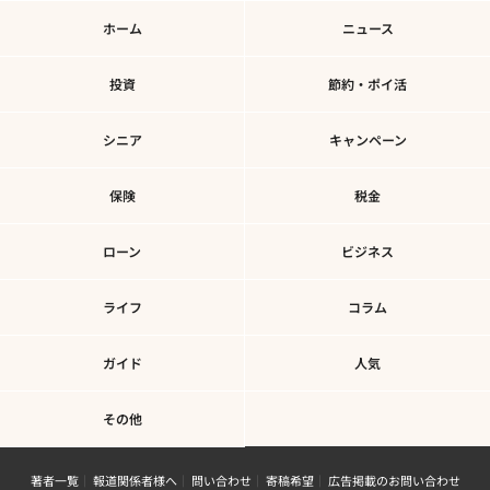
ホーム
ニュース
投資
節約・ポイ活
シニア
キャンペーン
保険
税金
ローン
ビジネス
ライフ
コラム
ガイド
人気
その他
著者一覧
報道関係者様へ
問い合わせ
寄稿希望
広告掲載のお問い合わせ