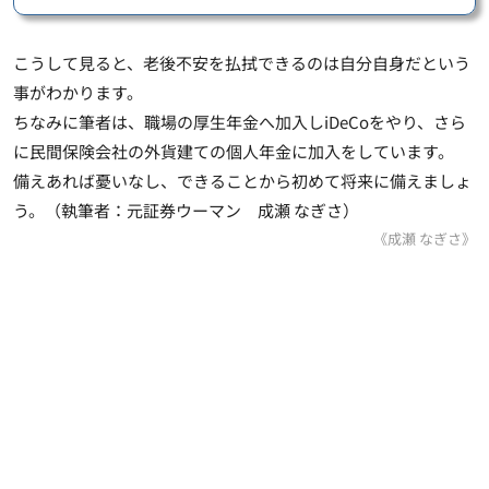
こうして見ると、老後不安を払拭できるのは自分自身だという
事がわかります。
ちなみに筆者は、職場の厚生年金へ加入しiDeCoをやり、さら
に
民間保険会社の外貨建ての個人年金に加入をしています
。
備えあれば憂いなし、できることから初めて将来に備えましょ
う。（執筆者：元証券ウーマン 成瀬 なぎさ）
《成瀬 なぎさ》