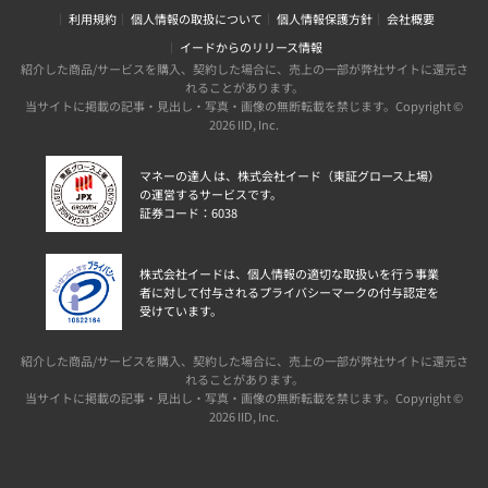
利用規約
個人情報の取扱について
個人情報保護方針
会社概要
イードからのリリース情報
紹介した商品/サービスを購入、契約した場合に、売上の一部が弊社サイトに還元さ
れることがあります。
当サイトに掲載の記事・見出し・写真・画像の無断転載を禁じます。Copyright ©
2026 IID, Inc.
マネーの達人 は、株式会社イード（東証グロース上場）
の運営するサービスです。
証券コード：6038
株式会社イードは、個人情報の適切な取扱いを行う事業
者に対して付与されるプライバシーマークの付与認定を
受けています。
紹介した商品/サービスを購入、契約した場合に、売上の一部が弊社サイトに還元さ
れることがあります。
当サイトに掲載の記事・見出し・写真・画像の無断転載を禁じます。Copyright ©
2026 IID, Inc.