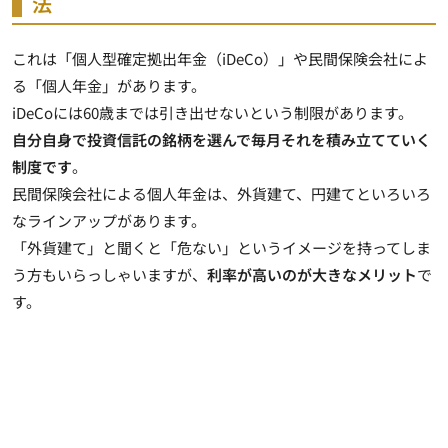
法
これは「個人型確定拠出年金（iDeCo）」や民間保険会社によ
る「個人年金」があります。
iDeCoには60歳までは引き出せないという制限があります
。
自分自身で投資信託の銘柄を選んで毎月それを積み立てていく
制度です
。
民間保険会社による個人年金は、外貨建て、円建てといろいろ
なラインアップがあります。
「外貨建て」と聞くと「危ない」というイメージを持ってしま
う方もいらっしゃいますが、
利率が高いのが大きなメリット
で
す。