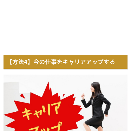
【方法4】今の仕事をキャリアアップする