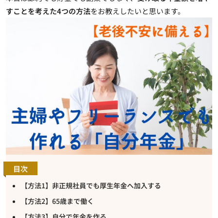
すことを考えた4つの方法
をお教えしたいと思います。
目次
【方法1】非正規社員でも厚生年金へ加入する
【方法2】65歳まで働く
【方法3】自分で年金を作る