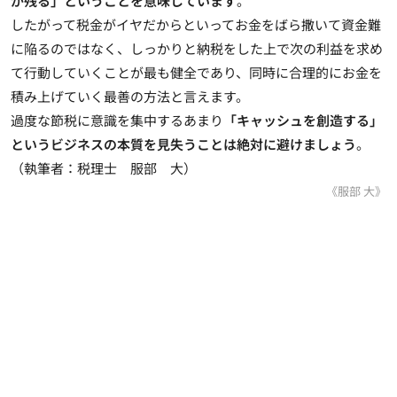
が残る」ということを意味しています
。
したがって税金がイヤだからといってお金をばら撒いて資金難
に陥るのではなく、しっかりと納税をした上で次の利益を求め
て行動していくことが最も健全であり、同時に合理的にお金を
積み上げていく最善の方法と言えます。
過度な節税に意識を集中するあまり
「キャッシュを創造する」
というビジネスの本質を見失うことは絶対に避けましょう
。
（執筆者：税理士 服部 大）
《服部 大》