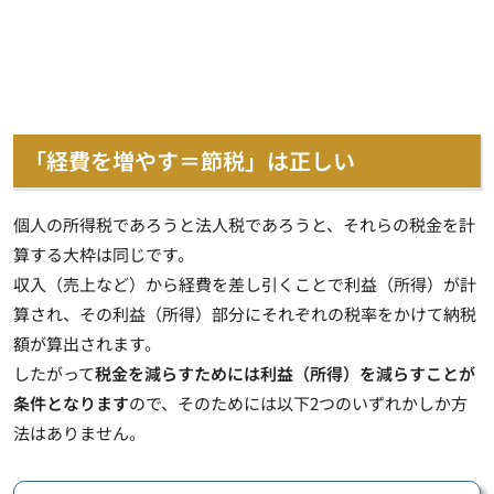
「経費を増やす＝節税」は正しい
個人の所得税であろうと法人税であろうと、それらの税金を計
算する大枠は同じです。
収入（売上など）から経費を差し引くことで利益（所得）が計
算され、その利益（所得）部分にそれぞれの税率をかけて納税
額が算出されます。
したがって
税金を減らすためには利益（所得）を減らすことが
条件となります
ので、そのためには以下2つのいずれかしか方
法はありません。