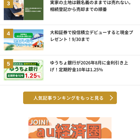
実家の土地は親名義のままでは売れない。
相続登記から売却までの順番
大和証券で投信積立デビューすると現金プ
レゼント！9/30まで
ゆうちょ銀行が2026年8月に金利引き上
げ！定期貯金10年は1.25%
人気記事ランキングをもっと見る