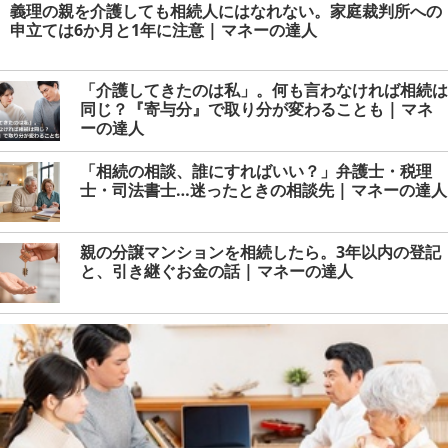
義理の親を介護しても相続人にはなれない。家庭裁判所への
申立ては6か月と1年に注意 | マネーの達人
「介護してきたのは私」。何も言わなければ相続は
同じ？『寄与分』で取り分が変わることも | マネ
ーの達人
「相続の相談、誰にすればいい？」弁護士・税理
士・司法書士…迷ったときの相談先 | マネーの達人
親の分譲マンションを相続したら。3年以内の登記
と、引き継ぐお金の話 | マネーの達人