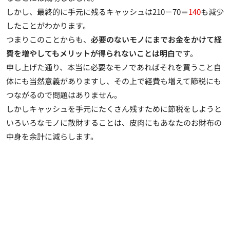
しかし、最終的に手元に残るキャッシュは210－70＝
140
も減少
したことがわかります。
つまりこのことからも、
必要のないモノにまでお金をかけて経
費を増やしてもメリットが得られないことは明白
です。
申し上げた通り、本当に必要なモノであればそれを買うこと自
体にも当然意義がありますし、その上で経費も増えて節税にも
つながるので問題はありません。
しかしキャッシュを手元にたくさん残すために節税をしようと
いろいろなモノに散財することは、皮肉にもあなたのお財布の
中身を余計に減らします。