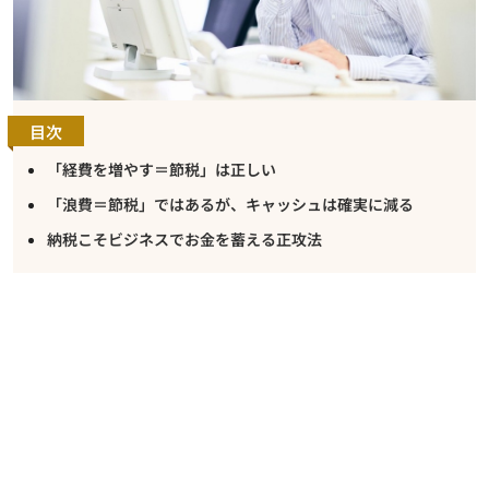
目次
「経費を増やす＝節税」は正しい
「浪費＝節税」ではあるが、キャッシュは確実に減る
納税こそビジネスでお金を蓄える正攻法