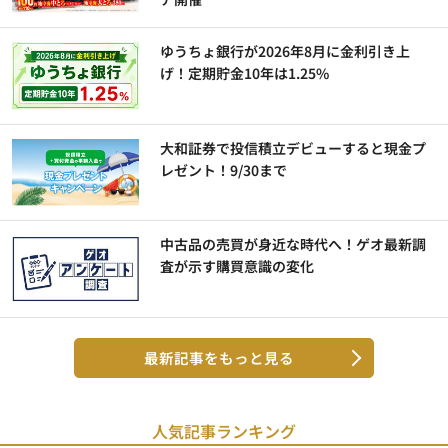
ゆうちょ銀行が2026年8月に金利引き上
げ！定期貯金10年は1.25%
大和証券で投信積立デビューすると現金プ
レゼント！9/30まで
中古品の売買が身近な時代へ！ゲオ最新調
査が示す購買意識の変化
最新記事をもっと見る
人気記事ランキング