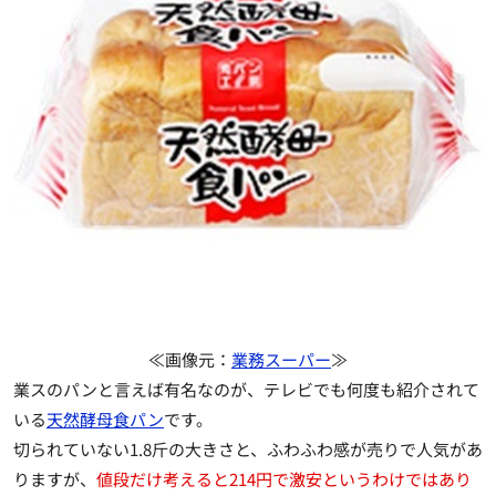
≪画像元：
業務スーパー
≫
業スのパンと言えば有名なのが、テレビでも何度も紹介されて
いる
天然酵母食パン
です。
切られていない1.8斤の大きさと、ふわふわ感が売りで人気があ
りますが、
値段だけ考えると214円で激安というわけではあり