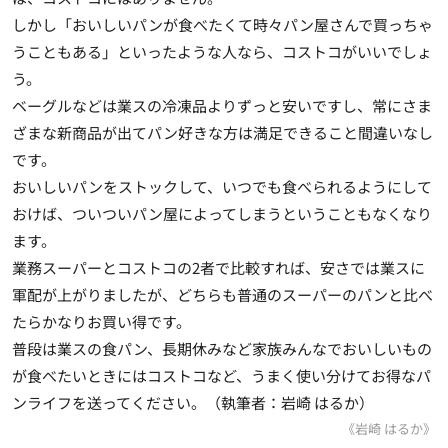
しかし「おいしいパンが食べたくて時々パン屋さんで買っちゃ
うこともある」といったような人なら、コストコがいいでしょ
う。
ベーグルなどは業スの冷凍品よりずっと安いですし、常にさま
ざまな新商品が出てパン好きな方は満足できること間違いなし
です。
おいしいパンをストックして、いつでも食べられるようにして
おけば、ついついパン屋によってしまうということもなくなり
ます。
業務スーパーとコストコの2者で比較すれば、安さでは業スに
軍配が上がりましたが、どちらも普通のスーパーのパンと比べ
たらかなりお買い得です。
普段は業スの食パン、長期休みなど家族みんなでおいしいもの
が食べたいときにはコストコなど、うまく使い分けてお得なパ
ンライフを送ってください。（執筆者：岩崎 はるか）
《岩崎 はるか》