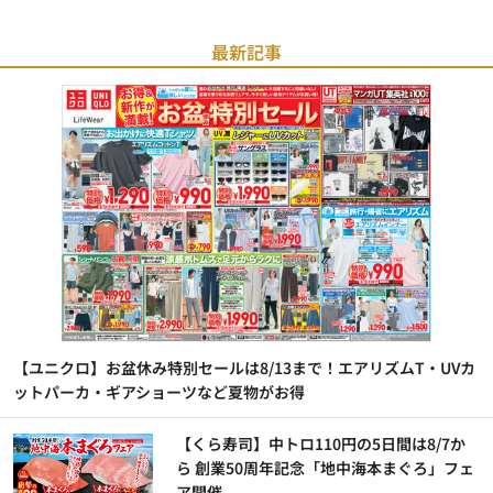
最新記事
【ユニクロ】お盆休み特別セールは8/13まで！エアリズムT・UVカ
ットパーカ・ギアショーツなど夏物がお得
【くら寿司】中トロ110円の5日間は8/7か
ら 創業50周年記念「地中海本まぐろ」フェ
ア開催