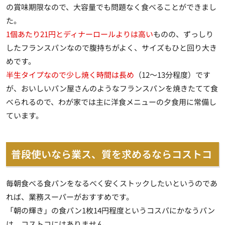
の賞味期限
なので、大容量でも問題なく食べることができまし
た。
1個あたり21円とディナーロールよりは高い
ものの、ずっしり
したフランスパンなので腹持ちがよく、サイズもひと回り大き
めです。
半生タイプなので少し焼く時間は長め
（12～13分程度）です
が、おいしいパン屋さんのようなフランスパンを焼きたてて食
べられるので、わが家では主に洋食メニューの夕食用に常備し
ています。
普段使いなら業ス、質を求めるならコストコ
毎朝食べる食パンをなるべく安くストックしたいというのであ
れば、業務スーパーがおすすめです。
「朝の輝き」の食パン1枚14円程度というコスパにかなうパン
は、コストコにはありません。