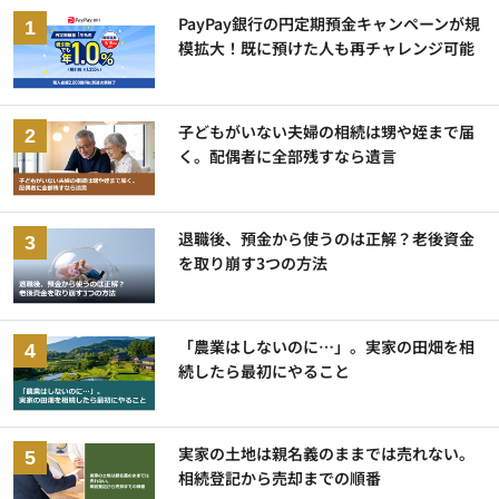
PayPay銀行の円定期預金キャンペーンが規
模拡大！既に預けた人も再チャレンジ可能
子どもがいない夫婦の相続は甥や姪まで届
く。配偶者に全部残すなら遺言
退職後、預金から使うのは正解？老後資金
を取り崩す3つの方法
「農業はしないのに…」。実家の田畑を相
続したら最初にやること
実家の土地は親名義のままでは売れない。
相続登記から売却までの順番