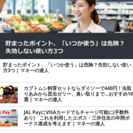
貯まったポイント、「いつか使う」は危険？失効しない使い
方3つ | マネーの達人
カブトムシ飼育セットならダイソーで440円！虫取
りあみから昆虫ゼリー、臭い取りまで…おすすめ10
選 | マネーの達人
JAL PayにVISAカードでもチャージ可能に(手数料
あり) これを利用したエポス・三井住友の年間ボ
ーナス達成を考えます | マネーの達人