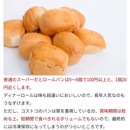
普通のスーパーだとロールパンは5～6個で100円以上と、1個20
円近くします
。
ディナーロールは味も段違いにおいしいので、長年人気なのも
うなずけます。
ただし、コストコのパンは質を重視している分、
賞味期限は短
めな上、短期間で食べきれるボリュームでもない
ので、最終的
には冷凍保存になってしまうのがつらいところです。