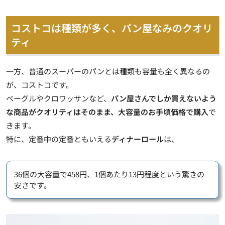
コストコは種類が多く、パン屋なみのクオリ
ティ
一方、
普通のスーパーのパンとは種類も容量も全く異なる
の
が、コストコです。
ベーグルやクロワッサンなど、
パン屋さんでしか買えないよう
な商品がクオリティはそのまま、大容量のお手頃価格で購入
で
きます。
特に、定番中の定番ともいえる
ディナーロール
は、
36個の大容量で458円、1個あたり13円程度という驚きの
安さです。