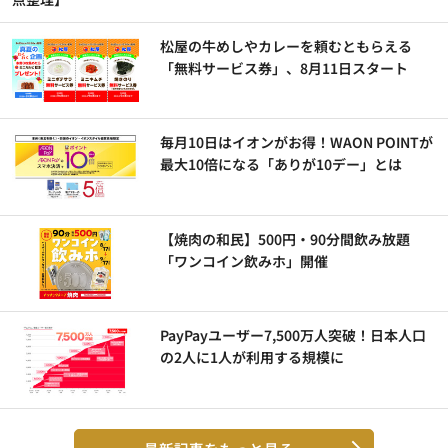
松屋の牛めしやカレーを頼むともらえる
「無料サービス券」、8月11日スタート
毎月10日はイオンがお得！WAON POINTが
最大10倍になる「ありが10デー」とは
【焼肉の和民】500円・90分間飲み放題
「ワンコイン飲みホ」開催
PayPayユーザー7,500万人突破！日本人口
の2人に1人が利用する規模に