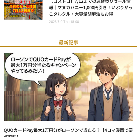
【コストコ】7/12までの週替わりセール情
報｜マヌカハニー1,000円引き！いぶりがっ
こタルタル・大容量胡麻油もお得
2026.7.9 Thu 18:00
最新記事
QUOカードPay最大1万円分がローソンで当たる？【4コマ漫画で要
点整理】