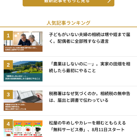
最新記事をもっと見る
人気記事ランキング
子どもがいない夫婦の相続は甥や姪まで届
く。配偶者に全部残すなら遺言
「農業はしないのに…」。実家の田畑を相
続したら最初にやること
税務署はなぜ気づくのか。相続税の無申告
は、届出と調書で伝わっている
松屋の牛めしやカレーを頼むともらえる
「無料サービス券」、8月11日スタート