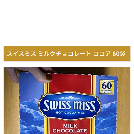
スイスミス ミルクチョコレート ココア 60袋