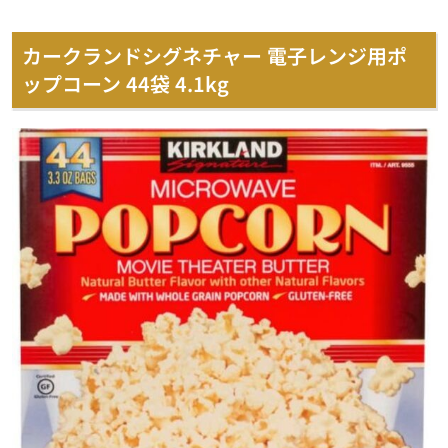
カークランドシグネチャー 電子レンジ用ポ
ップコーン 44袋 4.1kg