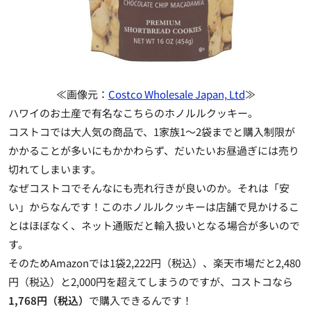
≪画像元：
Costco Wholesale Japan, Ltd
≫
ハワイのお土産で有名なこちらのホノルルクッキー。
コストコでは大人気の商品で、1家族1～2袋までと購入制限が
かかることが多いにもかかわらず、だいたいお昼過ぎには売り
切れてしまいます。
なぜコストコでそんなにも売れ行きが良いのか。それは「安
い」からなんです！このホノルルクッキーは店舗で見かけるこ
とはほぼなく、ネット通販だと輸入扱いとなる場合が多いので
す。
そのためAmazonでは1袋2,222円（税込）、楽天市場だと2,480
円（税込）と2,000円を超えてしまうのですが、コストコなら
1,768円（税込）
で購入できるんです！