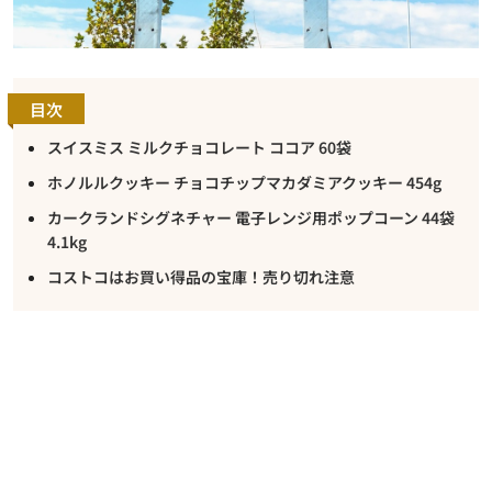
目次
スイスミス ミルクチョコレート ココア 60袋
ホノルルクッキー チョコチップマカダミアクッキー 454g
カークランドシグネチャー 電子レンジ用ポップコーン 44袋
4.1kg
コストコはお買い得品の宝庫！売り切れ注意