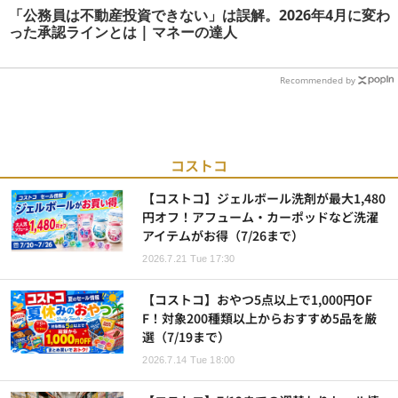
「公務員は不動産投資できない」は誤解。2026年4月に変わ
った承認ラインとは | マネーの達人
Recommended by
コストコ
【コストコ】ジェルボール洗剤が最大1,480
円オフ！アフューム・カーポッドなど洗濯
アイテムがお得（7/26まで）
2026.7.21 Tue 17:30
【コストコ】おやつ5点以上で1,000円OF
F！対象200種類以上からおすすめ5品を厳
選（7/19まで）
2026.7.14 Tue 18:00