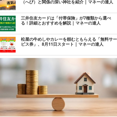
（へび）と関係の深い神社を紹介 | マネーの達人
三井住友カードは「付帯保険」が7種類から選べ
る！詳細とおすすめを解説 | マネーの達人
松屋の牛めしやカレーを頼むともらえる「無料サー
ビス券」、8月11日スタート | マネーの達人