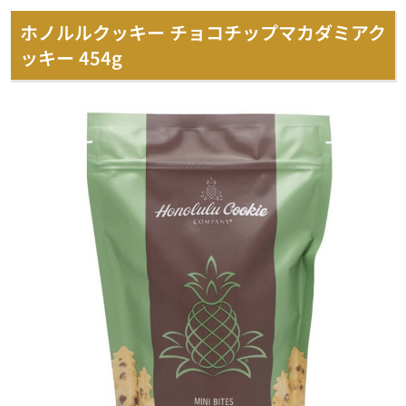
ホノルルクッキー チョコチップマカダミアク
ッキー 454g