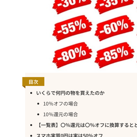
目次
いくらで何円の物を買えたのか
10％オフの場合
10％還元の場合
【一覧表】〇％還元は〇％オフに換算すると
スマホ実質0円は実は50％オフ