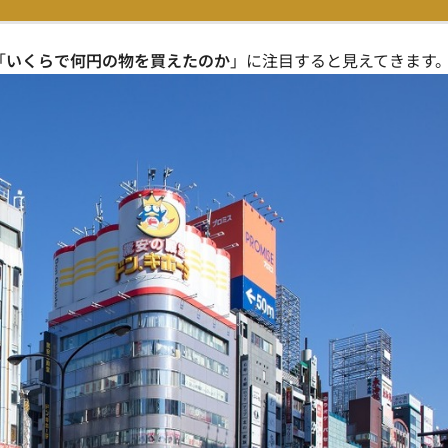
「
いくらで何円の物を買えたのか
」に注目すると見えてきます