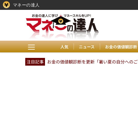
マネーの達人
人気
ニュース
お金の価値観診断
注目記事
お金の価値観診断を更新「暑い夏の自分へのご褒