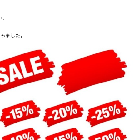
か。
てみました。