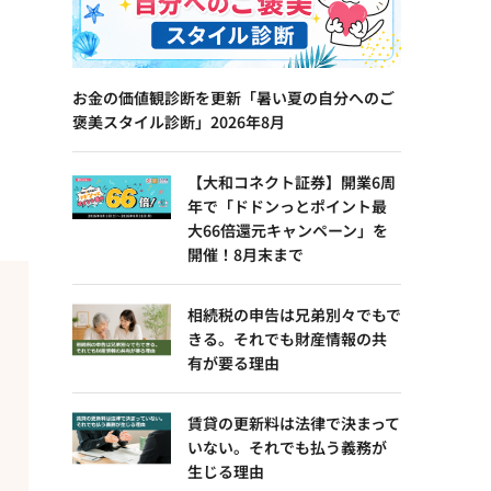
お金の価値観診断を更新「暑い夏の自分へのご
褒美スタイル診断」2026年8月
【大和コネクト証券】開業6周
年で「ドドンっとポイント最
大66倍還元キャンペーン」を
開催！8月末まで
相続税の申告は兄弟別々でもで
きる。それでも財産情報の共
有が要る理由
賃貸の更新料は法律で決まって
いない。それでも払う義務が
生じる理由