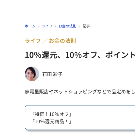
ホーム
›
ライフ
›
お金の法則
›
記事
ライフ
お金の法則
10％還元、10％オフ、ポイン
石田 彩子
家電量販店やネットショッピングなどで品定めを
「特価！10％オフ」
「10％還元商品！」