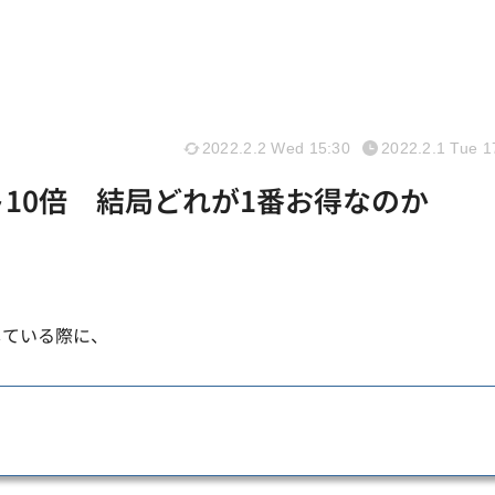
2022.2.2 Wed 15:30
2022.2.1 Tue 1
ト10倍 結局どれが1番お得なのか
している際に、