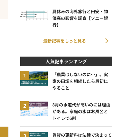
夏休みの海外旅行と円安・物
価高の影響を調査【ソニー銀
行】
最新記事をもっと見る
人気記事ランキング
「農業はしないのに…」。実
家の田畑を相続したら最初に
やること
8月の水道代が高いのには理由
がある。家庭の水はお風呂と
トイレで6割
賃貸の更新料は法律で決まって