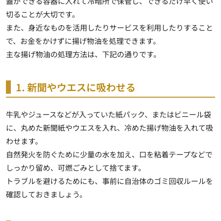
蓋ができる容器に入れて冷暗所で保管し、できるだけ早く使い
切る
ことが大切です。
また、身近なものを活用したりサービスを利用したりすること
で、お金をかけずに揚げ物油を処理できます。
主な揚げ物油の処理方法は、下記の通りです。
1. 新聞やウエスに吸わせる
牛乳やジュースなどが入っていた紙パック、またはビニール袋
に、丸めた新聞紙やウエスを入れ、冷めた揚げ物油を入れて吸
わせます。
自然発火を防ぐために少量の水を加え、口を粘着テープなどで
しっかり留め
、可燃ごみとして捨てます。
トラブルを避けるためにも、事前に自治体のゴミ回収ルールを
確認しておきましょう。