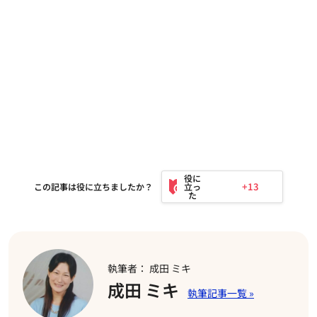
+13
この記事は役に立ちましたか？
執筆者： 成田 ミキ
成田 ミキ