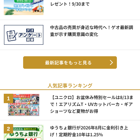
レゼント！9/30まで
中古品の売買が身近な時代へ！ゲオ最新調
査が示す購買意識の変化
最新記事をもっと見る
人気記事ランキング
【ユニクロ】お盆休み特別セールは8/13ま
で！エアリズムT・UVカットパーカ・ギア
ショーツなど夏物がお得
ゆうちょ銀行が2026年8月に金利引き上
げ！定期貯金10年は1.25%