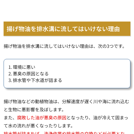
揚げ物油を排水溝に流してはいけない理由
揚げ物油を排水溝に流してはいけない理由は、次の3つです。
1. 環境に悪い
2. 悪臭の原因となる
3. 排水管や下水道が詰まる
揚げ物油などの動植物油は、分解速度が遅く
川や海に流れ込む
と生物に悪影響
を及ぼします。
また、
腐敗した油が悪臭の原因
となったり、油が冷えて固まっ
て水の流れが悪くなったりします。
排水管が詰まれば、洗浄作業や排水管の交換などが必要とな