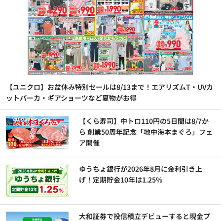
【ユニクロ】お盆休み特別セールは8/13まで！エアリズムT・UVカ
ットパーカ・ギアショーツなど夏物がお得
【くら寿司】中トロ110円の5日間は8/7か
ら 創業50周年記念「地中海本まぐろ」フェ
ア開催
ゆうちょ銀行が2026年8月に金利引き上
げ！定期貯金10年は1.25%
大和証券で投信積立デビューすると現金プ