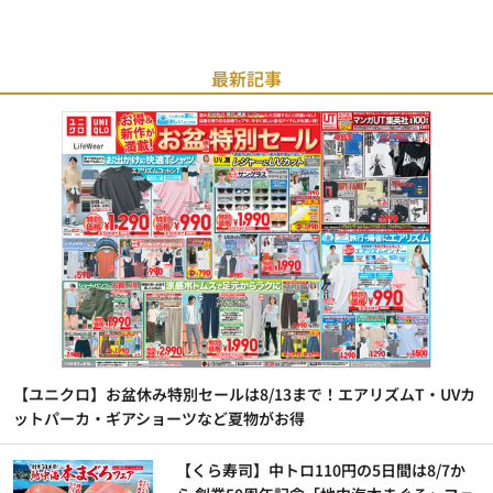
最新記事
【ユニクロ】お盆休み特別セールは8/13まで！エアリズムT・UVカ
ットパーカ・ギアショーツなど夏物がお得
【くら寿司】中トロ110円の5日間は8/7か