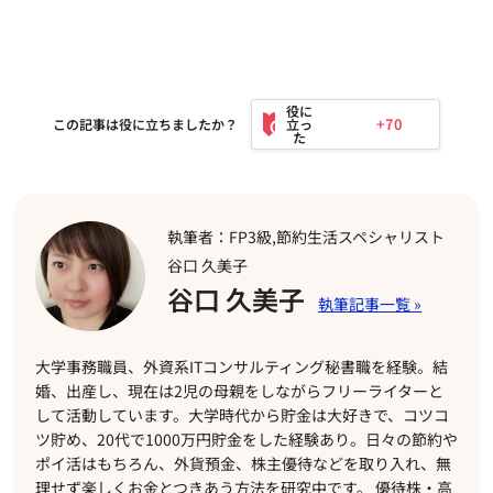
+70
この記事は役に立ちましたか？
執筆者：FP3級,節約生活スペシャリスト
谷口 久美子
谷口 久美子
大学事務職員、外資系ITコンサルティング秘書職を経験。結
婚、出産し、現在は2児の母親をしながらフリーライターと
して活動しています。大学時代から貯金は大好きで、コツコ
ツ貯め、20代で1000万円貯金をした経験あり。日々の節約や
ポイ活はもちろん、外貨預金、株主優待などを取り入れ、無
理せず楽しくお金とつきあう方法を研究中です。 優待株・高