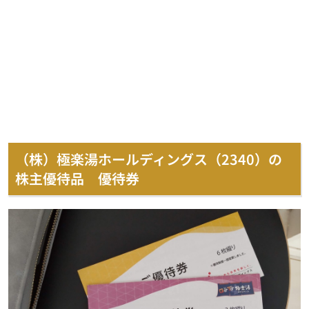
（株）極楽湯ホールディングス（2340）の
株主優待品 優待券