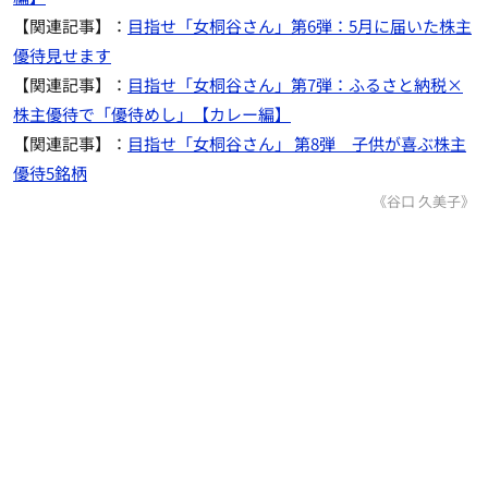
【関連記事】：
目指せ「女桐谷さん」第6弾：5月に届いた株主
優待見せます
【関連記事】：
目指せ「女桐谷さん」第7弾：ふるさと納税×
株主優待で「優待めし」【カレー編】
【関連記事】：
目指せ「女桐谷さん」 第8弾 子供が喜ぶ株主
優待5銘柄
《谷口 久美子》