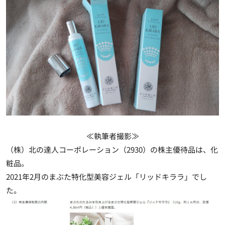
≪執筆者撮影≫
（株）北の達人コーポレーション（2930）の株主優待品は、化
粧品。
2021年2月のまぶた特化型美容ジェル「リッドキララ」でし
た。