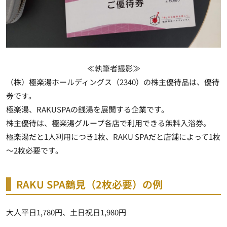
≪執筆者撮影≫
（株）極楽湯ホールディングス（2340）の株主優待品は、優待
券です。
極楽湯、RAKUSPAの銭湯を展開する企業です。
株主優待は、極楽湯グループ各店で利用できる無料入浴券。
極楽湯だと1人利用につき1枚、RAKU SPAだと店舗によって1枚
～2枚必要です。
RAKU SPA鶴見（2枚必要）の例
大人平日1,780円、土日祝日1,980円