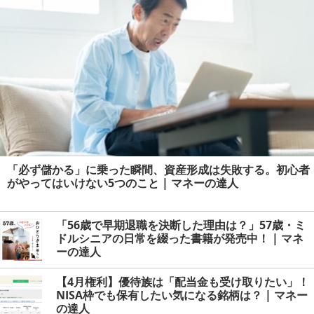
「必ず儲かる」に乗った瞬間、資産形成は失敗する。初心者
がやってはいけない5つのこと | マネーの達人
「56歳で早期退職を決断した理由は？」57歳・ミ
ドルシニアの日常を綴った書籍が発売中！ | マネ
ーの達人
【4月権利】優待族は「配当金も受け取りたい」！
NISA枠でも保有したい気になる銘柄は？ | マネー
の達人