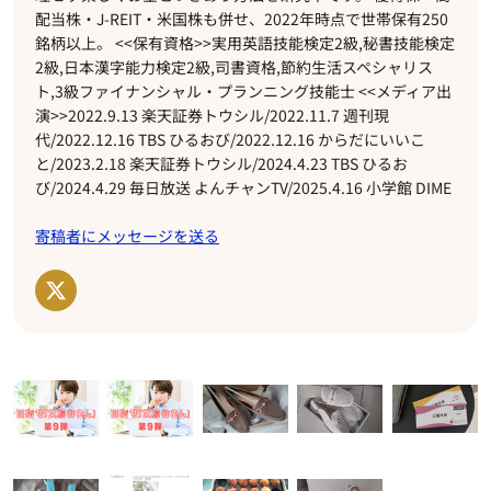
配当株・J-REIT・米国株も併せ、2022年時点で世帯保有250
銘柄以上。 <<保有資格>>実用英語技能検定2級,秘書技能検定
2級,日本漢字能力検定2級,司書資格,節約生活スペシャリス
ト,3級ファイナンシャル・プランニング技能士 <<メディア出
演>>2022.9.13 楽天証券トウシル/2022.11.7 週刊現
代/2022.12.16 TBS ひるおび/2022.12.16 からだにいいこ
と/2023.2.18 楽天証券トウシル/2024.4.23 TBS ひるお
び/2024.4.29 毎日放送 よんチャンTV/2025.4.16 小学館 DIME
寄稿者にメッセージを送る