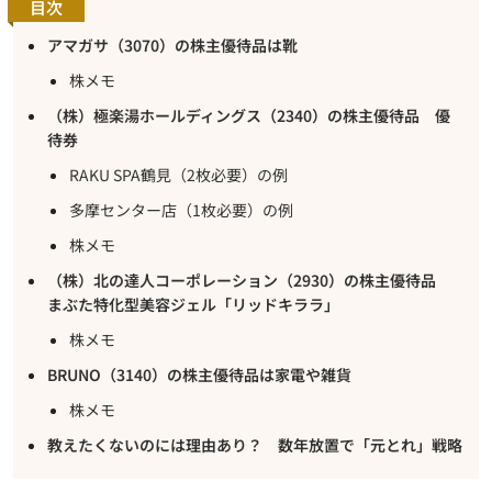
目次
アマガサ（3070）の株主優待品は靴
株メモ
（株）極楽湯ホールディングス（2340）の株主優待品 優
待券
RAKU SPA鶴見（2枚必要）の例
多摩センター店（1枚必要）の例
株メモ
（株）北の達人コーポレーション（2930）の株主優待品
まぶた特化型美容ジェル「リッドキララ」
株メモ
BRUNO（3140）の株主優待品は家電や雑貨
株メモ
教えたくないのには理由あり？ 数年放置で「元とれ」戦略