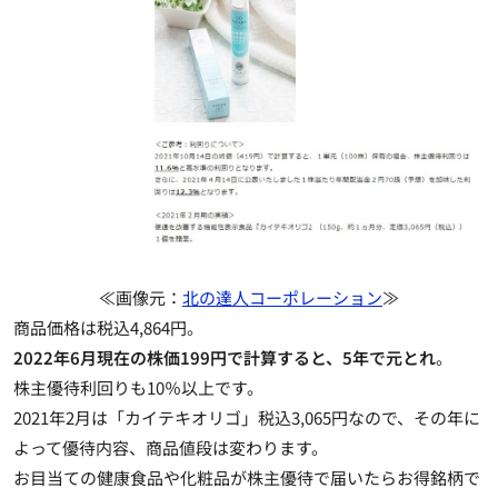
≪画像元：
北の達人コーポレーション
≫
商品価格は税込4,864円。
2022年6月現在の株価199円で計算すると、5年で元とれ
。
株主優待利回りも10％以上です。
2021年2月は「カイテキオリゴ」税込3,065円なので、その年に
よって優待内容、商品値段は変わります。
お目当ての健康食品や化粧品が株主優待で届いたらお得銘柄で