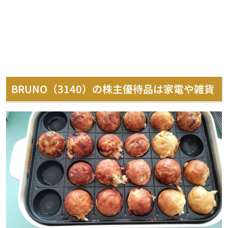
BRUNO（3140）の株主優待品は家電や雑貨