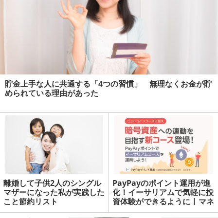
貯金上手な人に共通する「4つの習慣」 無理なくお金が貯
められている理由があった
離婚して子供2人のシングル
PayPayのポイント運用が進
マザーになった私が実践した
化！イーサリアムで気軽に投
こと節約リスト
資体験ができるように | マネ
ーの達人