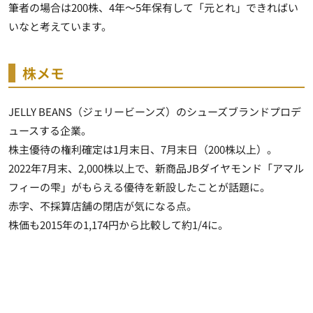
筆者の場合は200株、4年～5年保有して「元とれ」できればい
いなと考えています。
株メモ
JELLY BEANS（ジェリービーンズ）のシューズブランドプロデ
ュースする企業。
株主優待の権利確定は1月末日、7月末日（200株以上）。
2022年7月末、2,000株以上で、新商品JBダイヤモンド「アマル
フィーの雫」がもらえる優待を新設したことが話題に。
赤字、不採算店舗の閉店が気になる点。
株価も2015年の1,174円から比較して約1/4に。