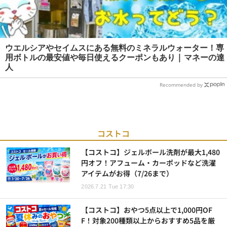
ウエルシアやセイムスにある無料のミネラルウォーター！専
用ボトルの最安値や毎日使えるクーポンもあり | マネーの達
人
Recommended by
コストコ
【コストコ】ジェルボール洗剤が最大1,480
円オフ！アフューム・カーポッドなど洗濯
アイテムがお得（7/26まで）
2026.7.21 Tue 17:30
【コストコ】おやつ5点以上で1,000円OF
F！対象200種類以上からおすすめ5品を厳