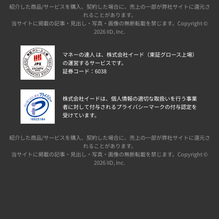
紹介した商品/サービスを購入、契約した場合に、売上の一部が弊社サイトに還元さ
れることがあります。
当サイトに掲載の記事・見出し・写真・画像の無断転載を禁じます。Copyright ©
2026 IID, Inc.
マネーの達人 は、株式会社イード（東証グロース上場）
の運営するサービスです。
証券コード：6038
株式会社イードは、個人情報の適切な取扱いを行う事業
者に対して付与されるプライバシーマークの付与認定を
受けています。
紹介した商品/サービスを購入、契約した場合に、売上の一部が弊社サイトに還元さ
れることがあります。
当サイトに掲載の記事・見出し・写真・画像の無断転載を禁じます。Copyright ©
2026 IID, Inc.