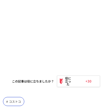
+30
この記事は役に立ちましたか？
コストコ