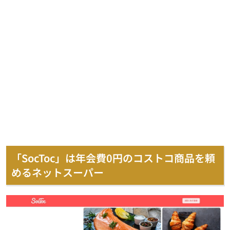
「
SocToc
」は年会費
0
円のコストコ商品を頼
めるネットスーパー