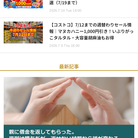
選（7/19まで）
2026.7.14 Tue 18:00
【コストコ】7/12までの週替わりセール情
報｜マヌカハニー1,000円引き！いぶりがっ
こタルタル・大容量胡麻油もお得
2026.7.9 Thu 18:00
最新記事