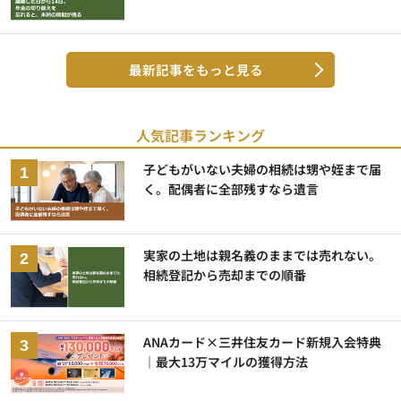
最新記事をもっと見る
人気記事ランキング
子どもがいない夫婦の相続は甥や姪まで届
く。配偶者に全部残すなら遺言
実家の土地は親名義のままでは売れない。
相続登記から売却までの順番
ANAカード×三井住友カード新規入会特典
｜最大13万マイルの獲得方法