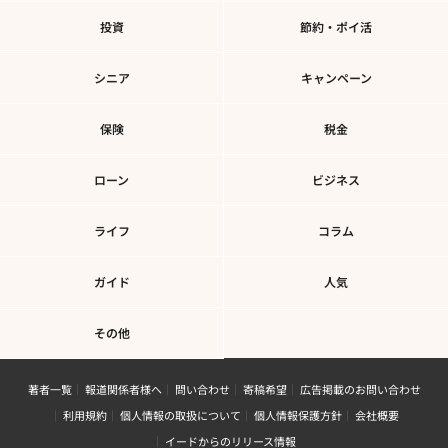
投資
節約・ポイ活
シニア
キャンペーン
保険
税金
ローン
ビジネス
ライフ
コラム
ガイド
人気
その他
著者一覧
報道関係者様へ
問い合わせ
寄稿希望
広告掲載のお問い合わせ
利用規約
個人情報の取扱について
個人情報保護方針
会社概要
イードからのリリース情報