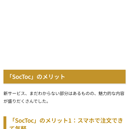
「
SocToc
」のメリット
新サービス、まだわからない部分はあるものの、魅力的な内容
が盛りだくさんでした。
「
SocToc
」のメリット
1
：スマホで注文でき
て気軽