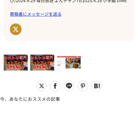
び/2024.4.29 毎日放送 よんチャンTV/2025.4.16 小学館 DIME
寄稿者にメッセージを送る
今、あなたにおススメの記事