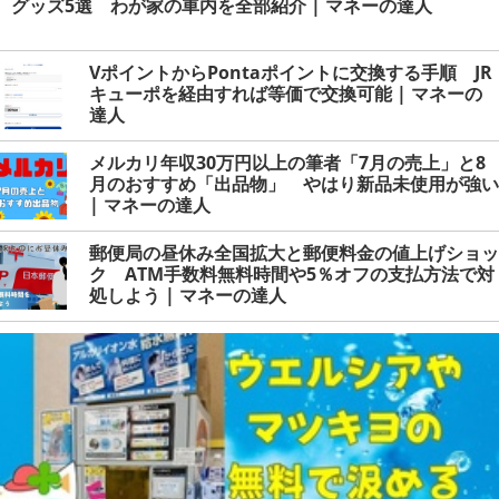
グッズ5選 わが家の車内を全部紹介 | マネーの達人
VポイントからPontaポイントに交換する手順 JR
キューポを経由すれば等価で交換可能 | マネーの
達人
メルカリ年収30万円以上の筆者「7月の売上」と8
月のおすすめ「出品物」 やはり新品未使用が強い
| マネーの達人
郵便局の昼休み全国拡大と郵便料金の値上げショッ
ク ATM手数料無料時間や5％オフの支払方法で対
処しよう | マネーの達人