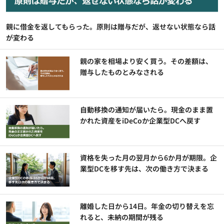
親に借金を返してもらった。原則は贈与だが、返せない状態なら話
が変わる
親の家を相場より安く買う。その差額は、
贈与したものとみなされる
自動移換の通知が届いたら。現金のまま置
かれた資産をiDeCoか企業型DCへ戻す
資格を失った月の翌月から6か月が期限。企
業型DCを移す先は、次の働き方で決まる
離婚した日から14日。年金の切り替えを忘
れると、未納の期間が残る