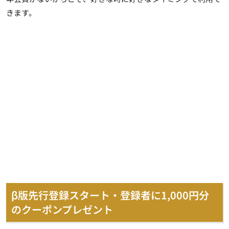
きます。
β版先行登録スタート・登録者に
1,000
円分
のクーポンプレゼント