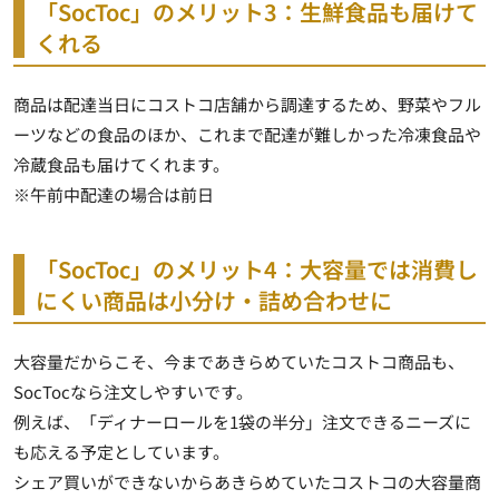
「
SocToc
」のメリット
3
：生鮮食品も届けて
くれる
商品は配達当日にコストコ店舗から調達するため、野菜やフル
ーツなどの食品のほか、これまで配達が難しかった冷凍食品や
冷蔵食品も届けてくれます。
※午前中配達の場合は前日
「
SocToc
」のメリット
4
：大容量では消費し
にくい商品は小分け・詰め合わせに
大容量だからこそ、今まであきらめていたコストコ商品も、
SocToc
なら注文しやすいです。
例えば、「ディナーロールを
1
袋の半分」注文できるニーズに
も応える予定としています。
シェア買いができないからあきらめていたコストコの大容量商