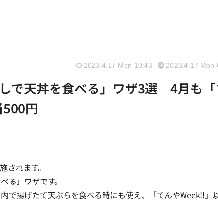
2023.4.17 Mon 10:43
2023.4.17 Mon 
しで天丼を食べる」ワザ3選 4月も「
500円
実施されます。
食べる」ワザです。
で揚げたて天ぷらを食べる時にも使え、「てんやWeek!!」