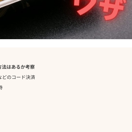
方法はあるか考察
AYなどのコード決済
待