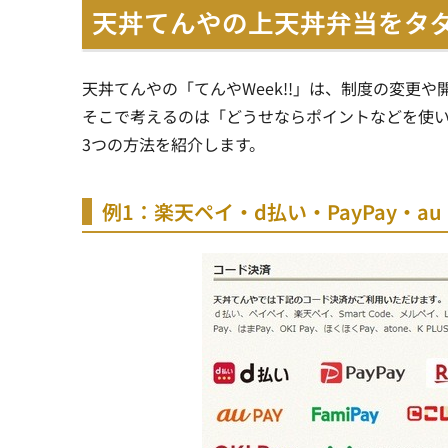
天丼てんやの上天丼弁当をタ
天丼てんやの「てんやWeek!!」は、制度の変更
そこで考えるのは「どうせならポイントなどを使
3つの方法を紹介します。
例1：楽天ペイ・d払い・PayPay・au