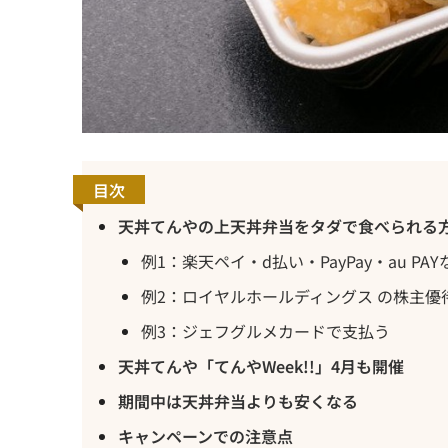
目次
天丼てんやの上天丼弁当をタダで食べられる
例1：楽天ペイ・d払い・PayPay・au P
例2：ロイヤルホールディングス の株主優
例3：ジェフグルメカードで支払う
天丼てんや「てんやWeek!!」4月も開催
期間中は天丼弁当よりも安くなる
キャンペーンでの注意点