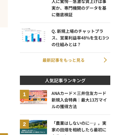
人に驚愕…急激な賃上げは事
実か、専門機関のデータを基
に徹底検証
Q. 新規上場のチャットプラ
ス、営業利益率48%を生む3つ
の仕組みとは？
最新記事をもっと見る
人気記事ランキング
ANAカード×三井住友カード
新規入会特典｜最大13万マイ
ルの獲得方法
「農業はしないのに…」。実
家の田畑を相続したら最初に