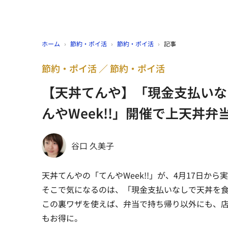
ホーム
›
節約・ポイ活
›
節約・ポイ活
›
記事
節約・ポイ活
節約・ポイ活
【天丼てんや】「現金支払いな
んやWeek!!」開催で上天丼弁当
谷口 久美子
天丼てんやの「てんやWeek!!」が、4月17日から
そこで気になるのは、「現金支払いなしで天丼を
この裏ワザを使えば、弁当で持ち帰り以外にも、店内
もお得に。