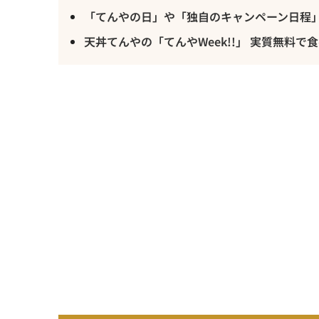
「てんやの日」や「独自のキャンペーン日程
天丼てんやの「てんやWeek!!」 実質無料