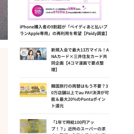
iPhone購入者の9割超が「ペイディあと払いプ
ランApple専用」の再利用を希望【Paidy調査】
新規入会で最大13万マイル！A
NAカード×三井住友カード共
同企画【4コマ漫画で要点整
理】
韓国旅行の両替はもう不要？3
0万店舗以上でau PAY決済が可
能＆最大20%のPontaポイン
ト還元
「1年で時給100円アッ
プ！？」近所のスーパーの求