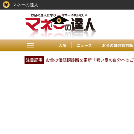
マネーの達人
人気
ニュース
お金の価値観診断
注目記事
お金の価値観診断を更新「暑い夏の自分へのご褒