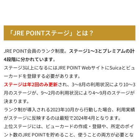
「JRE POINTステージ」とは？
JRE POINT会員のランク制度。
ステージ1～3とプレミアムの計
4段階に分かれています
。
ステージ3以上になるにはJRE POINT WebサイトにSuicaとビュ
ーカードを登録する必要があります。
ステージは年2回のみ更新
され、3～8月の利用状況により10～3
月のステージが、9～2月の利用状況により4～9月のステージが
決まります。
ランク制が導入される2023年10月から行動した場合、利用実績
がステージに反映するのは最短で2024年4月となります。
上位ステージには、ビューカードの作成・登録や、所定のポイ
ント数のJRE POINTを貯めること、使うことの両方が必要とな