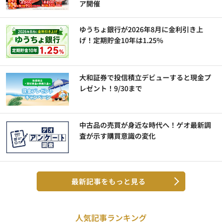
ア開催
ゆうちょ銀行が2026年8月に金利引き上
げ！定期貯金10年は1.25%
大和証券で投信積立デビューすると現金プ
レゼント！9/30まで
中古品の売買が身近な時代へ！ゲオ最新調
査が示す購買意識の変化
最新記事をもっと見る
人気記事ランキング