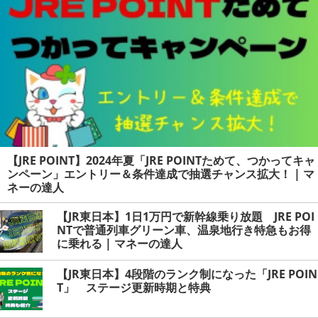
【JRE POINT】2024年夏「JRE POINTためて、つかってキャ
ンペーン」エントリー＆条件達成で抽選チャンス拡大！ | マ
ネーの達人
【JR東日本】1日1万円で新幹線乗り放題 JRE POI
NTで普通列車グリーン車、温泉地行き特急もお得
に乗れる | マネーの達人
【JR東日本】4段階のランク制になった「JRE POIN
T」 ステージ更新時期と特典