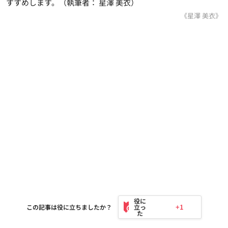
すすめします。（執筆者： 星澤 美衣）
《星澤 美衣》
+1
この記事は役に立ちましたか？