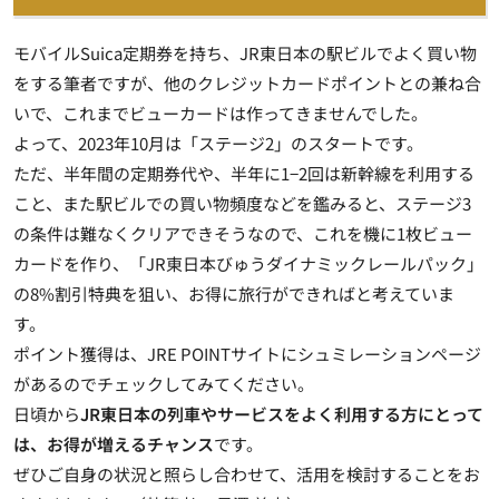
モバイルSuica定期券を持ち、JR東日本の駅ビルでよく買い物
をする筆者ですが、他のクレジットカードポイントとの兼ね合
いで、これまでビューカードは作ってきませんでした。
よって、2023年10月は「ステージ2」のスタートです。
ただ、半年間の定期券代や、半年に1−2回は新幹線を利用する
こと、また駅ビルでの買い物頻度などを鑑みると、ステージ3
の条件は難なくクリアできそうなので、これを機に1枚ビュー
カードを作り、「JR東日本びゅうダイナミックレールパック」
の8%割引特典を狙い、お得に旅行ができればと考えていま
す。
ポイント獲得は、JRE POINTサイトにシュミレーションページ
があるのでチェックしてみてください。
日頃から
JR東日本の列車やサービスをよく利用する方にとって
は、お得が増えるチャンス
です。
ぜひご自身の状況と照らし合わせて、活用を検討することをお