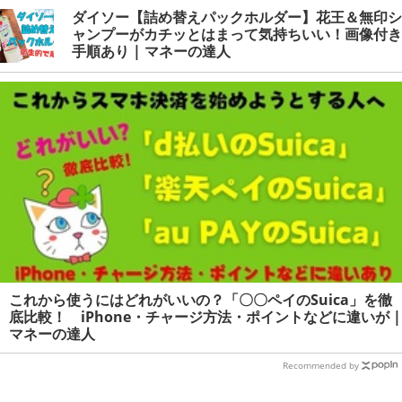
ダイソー【詰め替えパックホルダー】花王＆無印シ
ャンプーがカチッとはまって気持ちいい！画像付き
手順あり | マネーの達人
これから使うにはどれがいいの？「〇〇ペイのSuica」を徹
底比較！ iPhone・チャージ方法・ポイントなどに違いが |
マネーの達人
Recommended by