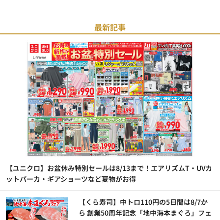
最新記事
【ユニクロ】お盆休み特別セールは8/13まで！エアリズムT・UVカ
ットパーカ・ギアショーツなど夏物がお得
【くら寿司】中トロ110円の5日間は8/7か
ら 創業50周年記念「地中海本まぐろ」フェ