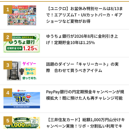
【ユニクロ】お盆休み特別セールは8/13ま
で！エアリズムT・UVカットパーカ・ギア
ショーツなど夏物がお得
ゆうちょ銀行が2026年8月に金利引き上
げ！定期貯金10年は1.25%
話題のダイソー「キャリーカート」の実
際 合わせて買うべきアイテム
PayPay銀行の円定期預金キャンペーンが規
模拡大！既に預けた人も再チャレンジ可能
【三井住友カード】総額1,000万円山分けキ
ャンペーン実施！リボ・分割払い利用でキ