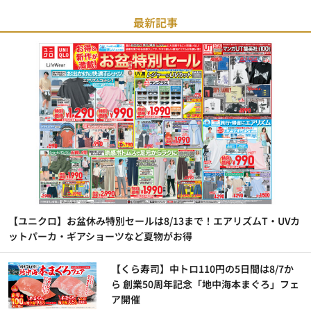
最新記事
【ユニクロ】お盆休み特別セールは8/13まで！エアリズムT・UVカ
ットパーカ・ギアショーツなど夏物がお得
【くら寿司】中トロ110円の5日間は8/7か
ら 創業50周年記念「地中海本まぐろ」フェ
ア開催