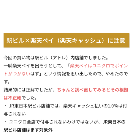
駅ビル×楽天ペイ（楽天キャッシュ）に注意
今回の買い物は駅ビル（アトレ）内店舗でしました。
一瞬楽天ペイを出そうとして、「
楽天ペイはユニクロでポイン
トがつかない
はず」という情報を思い出したので、やめたので
す。
結果的には正解でしたが、
ちゃんと調べ直してみるとその根拠
は不正確
でした。
・ JR東日本駅ビル店舗では、楽天キャッシュ払いの1.0％は付
与されない
・ ユニクロ全店で付与されないわけではないが、
JR東日本の
駅ビル店舗はまず対象外