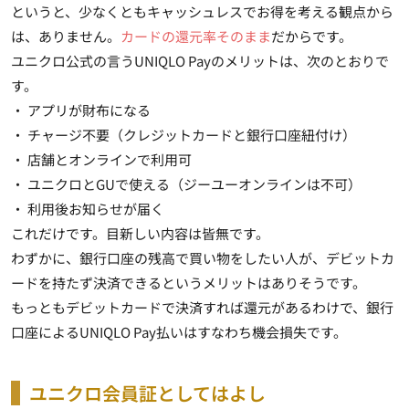
というと、少なくともキャッシュレスでお得を考える観点から
は、ありません。
カードの還元率そのまま
だからです。
ユニクロ公式の言うUNIQLO Payのメリットは、次のとおりで
す。
・ アプリが財布になる
・ チャージ不要（クレジットカードと銀行口座紐付け）
・ 店舗とオンラインで利用可
・ ユニクロとGUで使える（ジーユーオンラインは不可）
・ 利用後お知らせが届く
これだけです。目新しい内容は皆無です。
わずかに、銀行口座の残高で買い物をしたい人が、デビットカ
ードを持たず決済できるというメリットはありそうです。
もっともデビットカードで決済すれば還元があるわけで、銀行
口座によるUNIQLO Pay払いはすなわち機会損失です。
ユニクロ会員証としてはよし