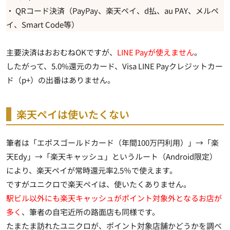
・ QRコード決済（PayPay、楽天ペイ、d払、au PAY、メルペ
イ、Smart Code等）
主要決済はおおむねOKですが、
LINE Payが使えません
。
したがって、5.0%還元のカード、Visa LINE Payクレジットカー
ド（p+）の出番はありません。
楽天ペイは使いたくない
筆者は「エポスゴールドカード（年間100万円利用）」→「楽
天Edy」→「楽天キャッシュ」というルート（Android限定）
により、
楽天ペイが常時還元率2.5％
で使えます。
ですがユニクロで楽天ペイは、使いたくありません。
駅ビル以外にも楽天キャッシュがポイント対象外となるお店が
多く
、筆者の自宅近所の路面店も同様です。
たまたま訪れたユニクロが、ポイント対象店舗かどうかを調べ