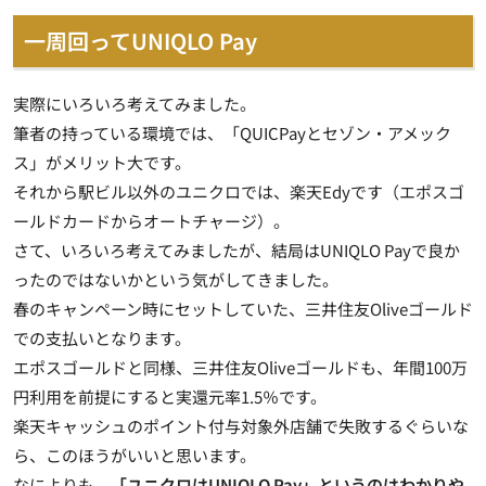
一周回ってUNIQLO Pay
実際にいろいろ考えてみました。
筆者の持っている環境では、「QUICPayとセゾン・アメック
ス」がメリット大です。
それから駅ビル以外のユニクロでは、楽天Edyです（エポスゴ
ールドカードからオートチャージ）。
さて、いろいろ考えてみましたが、結局はUNIQLO Payで良か
ったのではないかという気がしてきました。
春のキャンペーン時にセットしていた、三井住友Oliveゴールド
での支払いとなります。
エポスゴールドと同様、三井住友Oliveゴールドも、年間100万
円利用を前提にすると実還元率1.5％です。
楽天キャッシュのポイント付与対象外店舗で失敗するぐらいな
ら、このほうがいいと思います。
なによりも、
「ユニクロはUNIQLO Pay」というのはわかりや