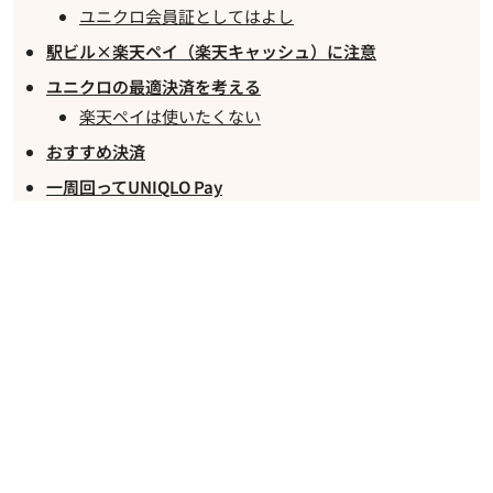
ユニクロ会員証としてはよし
駅ビル×楽天ペイ（楽天キャッシュ）に注意
ユニクロの最適決済を考える
楽天ペイは使いたくない
おすすめ決済
一周回ってUNIQLO Pay