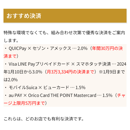
おすすめ決済
特殊な環境でなくても、組み合わせ次第で
優秀な決済を
ご案内
します。
・ QUICPay × セゾン・アメックス … 2.0％（
年間30万円の決
済まで
）
・ Visa LINE Payプリペイドカード × スマホタッチ決済 … 2024
年1月10日から3.0％（
月3万3,334円の決済まで
）※1月9日まで
は2.0%
・ モバイルSuica × ビューカード … 1.5％
・ au PAY × Orico Card THE POINT Mastercard … 1.5％（
チャ
ージ上限月5万円まで
）
これらは、どのお店でも有利な決済です。