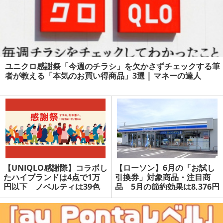
ユニクロ感謝祭「今週のチラシ」を欠かさずチェックする筆
者が教える「本気のお買い得商品」3選 | マネーの達人
【UNIQLO感謝際】コラボし
【ローソン】6月の「お試し
たハイブランドは4点で1万
引換券」対象商品・注目商
円以下 ノベルティは39色
品 5月の節約効果は8,376円
のマグカップ | マネーの達人
| マネーの達人