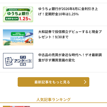
ゆうちょ銀行が2026年8月に金利引き上
げ！定期貯金10年は1.25%
大和証券で投信積立デビューすると現金プ
レゼント！9/30まで
中古品の売買が身近な時代へ！ゲオ最新調
査が示す購買意識の変化
最新記事をもっと見る
人気記事ランキング