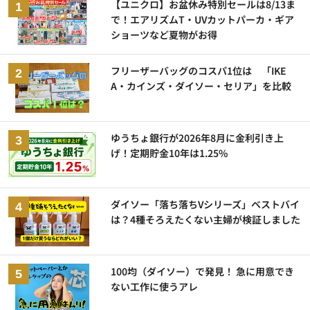
【ユニクロ】お盆休み特別セールは8/13ま
で！エアリズムT・UVカットパーカ・ギア
ショーツなど夏物がお得
フリーザーバッグのコスパ1位は 「IKE
A・カインズ・ダイソー・セリア」を比較
ゆうちょ銀行が2026年8月に金利引き上
げ！定期貯金10年は1.25%
ダイソー「落ち落ちVシリーズ」ベストバイ
は？4種そろえたくない主婦が検証しました
100均（ダイソー）で発見！ 急に用意でき
ない工作に使うアレ