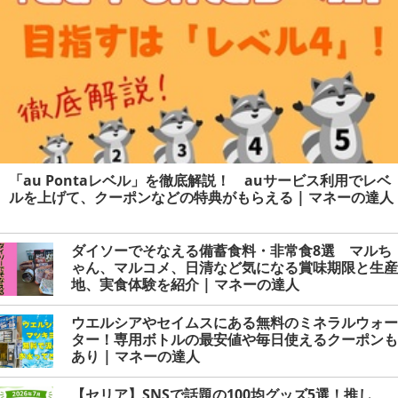
「au Pontaレベル」を徹底解説！ auサービス利用でレベ
ルを上げて、クーポンなどの特典がもらえる | マネーの達人
ダイソーでそなえる備蓄食料・非常食8選 マルち
ゃん、マルコメ、日清など気になる賞味期限と生産
地、実食体験を紹介 | マネーの達人
ウエルシアやセイムスにある無料のミネラルウォー
ター！専用ボトルの最安値や毎日使えるクーポンも
あり | マネーの達人
【セリア】SNSで話題の100均グッズ5選！推し