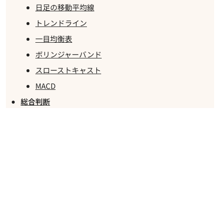
日足の移動平均線
トレンドライン
一目均衡表
ボリンジャーバンド
スローストキャスト
MACD
総合判断