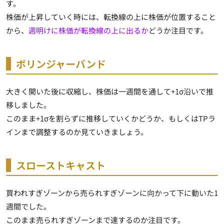
す。
株価が上昇していく時には、転換線の上に株価が位置すること
から、
週明けに株価が転換線の上に出るか
どうか注目です。
ボリンジャーバンド
大きく開いた後に収縮し、株価は一週間を通して+1σ沿いで推
移しました。
このまま+1σを割らずに推移していくかどうか、もしくはTPラ
インまで調整するのか見ていきましょう。
スローストキャスト
買われすぎゾーンから売られすぎゾーンに向かって下に動いた1
週間でした。
このまま売られすぎゾーンまで達するのか注目です。