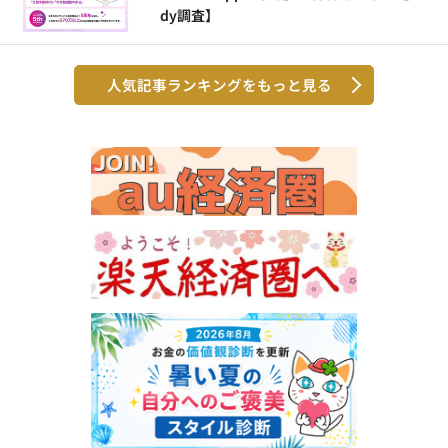
dy調査】
人気記事ランキングをもっと見る