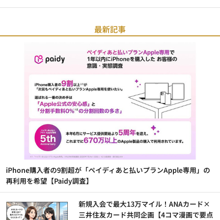
最新記事
iPhone購入者の9割超が「ペイディあと払いプランApple専用」の
再利用を希望【Paidy調査】
新規入会で最大13万マイル！ANAカード×
三井住友カード共同企画【4コマ漫画で要点