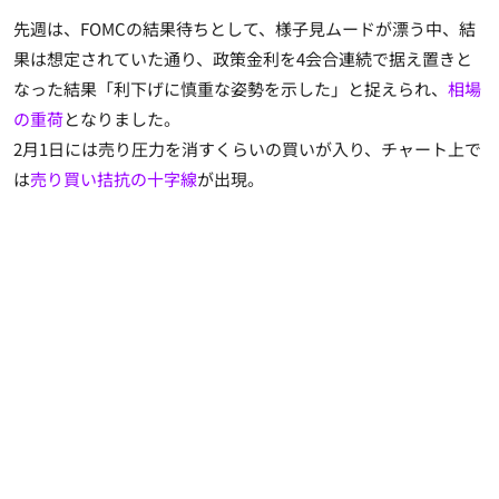
先週は、FOMCの結果待ちとして、様子見ムードが漂う中、結
果は想定されていた通り、政策金利を4会合連続で据え置きと
なった結果「利下げに慎重な姿勢を示した」と捉えられ、
相場
の重荷
となりました。
2月1日には売り圧力を消すくらいの買いが入り、チャート上で
は
売り買い拮抗の十字線
が出現。