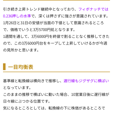
引き続き上昇トレンド継続中となっており、
フィボナッチでは
0.236押しの水準
で、深くは押さずに強さが意識されています。
1月26日と31日の安値が当面の下値として意識されるところ
で、価格でいうと3万5700円処となります。
1週間を通して、3万6000円を終値で割ることなく推移してきた
ので、この3万6000円台をキープして上昇していけるかが今週
の見所かと思います。
一目均衡表
基準線と転換線は横向きで推移し、
遅行線もジグザグに横ばい
となっています。
このままの推移で横ばいに動いた場合、10営業日後に遅行線が
日々線にぶつかる位置です。
気になるところとしては、転換線の下に株価があるところで