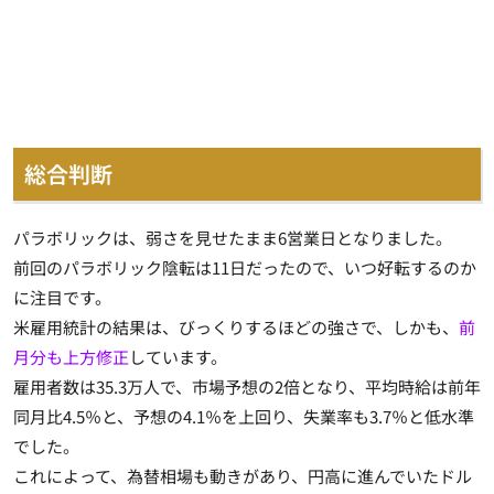
総合判断
パラボリックは、弱さを見せたまま6営業日となりました。
前回のパラボリック陰転は11日だったので、いつ好転するのか
に注目です。
米雇用統計の結果は、びっくりするほどの強さで、しかも、
前
月分も上方修正
しています。
雇用者数は35.3万人で、市場予想の2倍となり、平均時給は前年
同月比4.5％と、予想の4.1％を上回り、失業率も3.7％と低水準
でした。
これによって、為替相場も動きがあり、円高に進んでいたドル