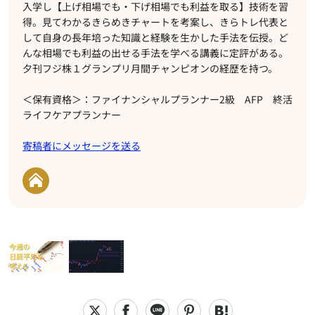
入学し【上げ相場でも・下げ相場でも利益を取る】技術を習
得。見てわかるきらめきチャートを考案し、きらトレ代表と
して自身の長年培った知識と経験を生かした手法を伝授。ど
んな相場でも利益の出せる手法を学べる講義に定評がある。
夕刊フジ株１グランプリ月間チャンピオンの経歴を持つ。
＜保有資格＞：ファイナンシャルプランナー2級 AFP 終活
ライフケアプランナー
寄稿者にメッセージを送る