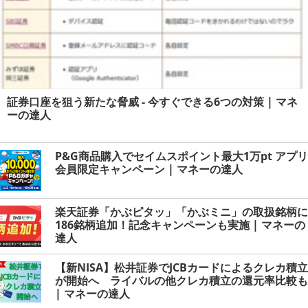
証券口座を狙う新たな脅威 - 今すぐできる6つの対策 | マネ
ーの達人
P&G商品購入でセイムスポイント最大1万pt アプリ
会員限定キャンペーン | マネーの達人
楽天証券「かぶピタッ」「かぶミニ」の取扱銘柄に
186銘柄追加！記念キャンペーンも実施 | マネーの
達人
【新NISA】松井証券でJCBカードによるクレカ積立
が開始へ ライバルの他クレカ積立の還元率比較も
| マネーの達人