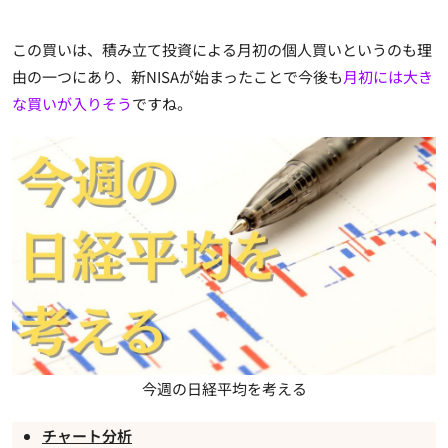
この買いは、積み立て投資による月初の個人買いというのも理
由の一つにあり、新NISAが始まったことで今後も
月初には大き
な買いが入りそう
ですね。
今週の日経平均を考える
チャート分析