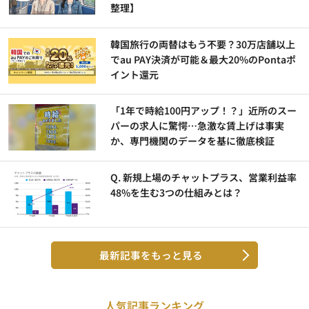
整理】
韓国旅行の両替はもう不要？30万店舗以上
でau PAY決済が可能＆最大20%のPontaポ
イント還元
「1年で時給100円アップ！？」近所のスー
パーの求人に驚愕…急激な賃上げは事実
か、専門機関のデータを基に徹底検証
Q. 新規上場のチャットプラス、営業利益率
48%を生む3つの仕組みとは？
最新記事をもっと見る
人気記事ランキング