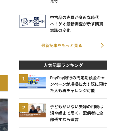
まで
中古品の売買が身近な時代
へ！ゲオ最新調査が示す購買
意識の変化
最新記事をもっと見る
人気記事ランキング
PayPay銀行の円定期預金キャ
ンペーンが規模拡大！既に預け
た人も再チャレンジ可能
子どもがいない夫婦の相続は
甥や姪まで届く。配偶者に全
部残すなら遺言