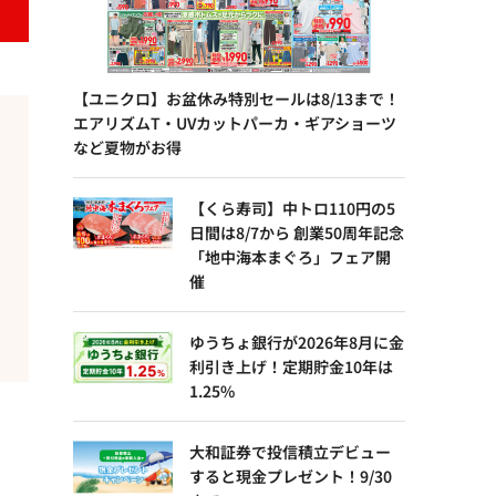
【ユニクロ】お盆休み特別セールは8/13まで！
エアリズムT・UVカットパーカ・ギアショーツ
など夏物がお得
【くら寿司】中トロ110円の5
日間は8/7から 創業50周年記念
「地中海本まぐろ」フェア開
催
ゆうちょ銀行が2026年8月に金
利引き上げ！定期貯金10年は
1.25%
大和証券で投信積立デビュー
すると現金プレゼント！9/30