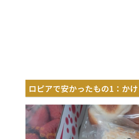
ロピアで安かったもの1：かける