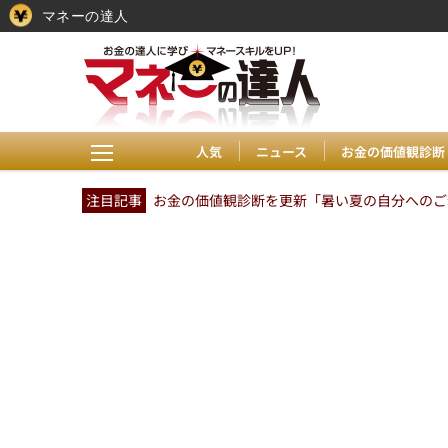
マネーの達人
人気
ニュース
お金の価値観診断
注目記事
お金の価値観診断を更新「暑い夏の自分へのご褒