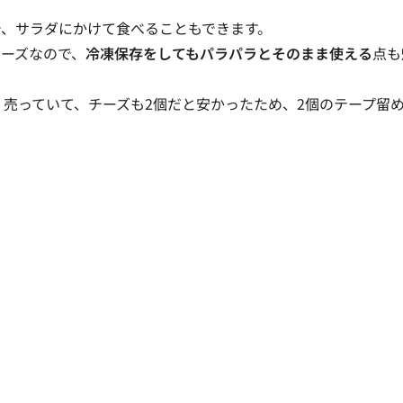
で、サラダにかけて食べることもできます。
ーズなので、
冷凍保存をしてもパラパラとそのまま使える
点も
く売っていて、チーズも2個だと安かったため、2個のテープ留