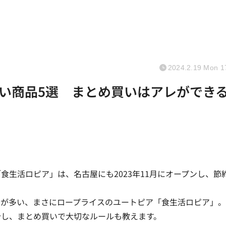
2024.2.19 Mon 1
い商品5選 まとめ買いはアレができ
生活ロピア」は、名古屋にも2023年11月にオープンし、節
品が多い、まさにロープライスのユートピア「食生活ロピア」。
介し、まとめ買いで大切なルールも教えます。