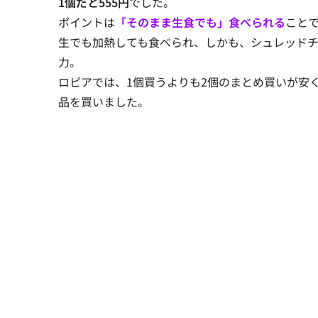
1個だと555円
でした。
ポイントは
「そのまま生食でも」食べられる
こと
生でも加熱しても食べられ、しかも、シュレッドチ
力。
ロピアでは、1個買うよりも2個のまとめ買いが安
品を買いました。