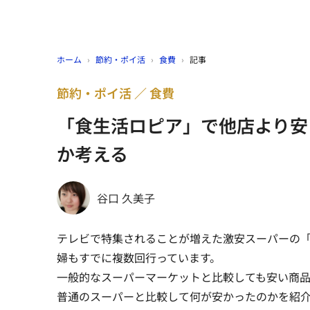
ホーム
›
節約・ポイ活
›
食費
›
記事
節約・ポイ活
食費
「食生活ロピア」で他店より安
か考える
谷口 久美子
テレビで特集されることが増えた激安スーパーの「食
婦もすでに複数回行っています。
一般的なスーパーマーケットと比較しても安い商
普通のスーパーと比較して何が安かったのかを紹