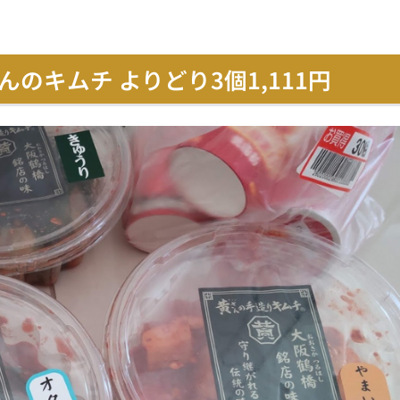
のキムチ よりどり3個1,111円