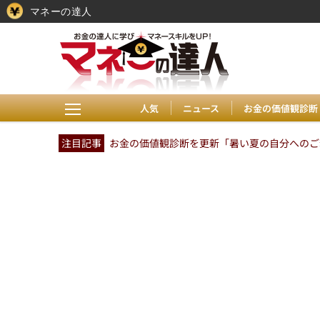
マネーの達人
人気
ニュース
お金の価値観診断
注目記事
お金の価値観診断を更新「暑い夏の自分へのご褒