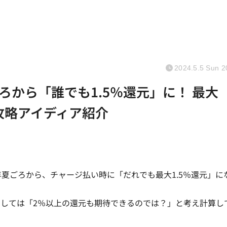
2024.5.5 Sun 2
から「誰でも1.5％還元」に！ 最大
攻略アイディア紹介
年夏ごろから、チャージ払い時に「だれでも最大1.5％還元」に
しては「2％以上の還元も期待できるのでは？」と考え計算し