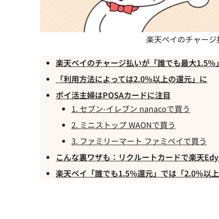
楽天ペイのチャージ
楽天ペイのチャージ払いが「誰でも最大1.5％
「利用方法によっては2.0％以上の還元」に
ポイ活主婦はPOSAカードに注目
1. セブン-イレブン nanacoで買う
2. ミニストップ WAONで買う
3. ファミリーマート ファミペイで買う
こんな裏ワザも：リクルートカードで楽天Ed
楽天ペイ「誰でも1.5％還元」では「2.0％以