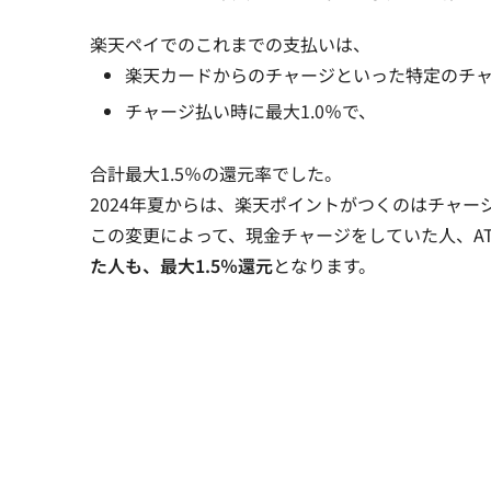
楽天ペイでのこれまでの支払いは、
楽天カードからのチャージといった特定のチャー
チャージ払い時に最大1.0％で、
合計最大1.5％の還元率でした。
2024年夏からは、楽天ポイントがつくのはチャー
この変更によって、現金チャージをしていた人、A
た人も、最大1.5％還元
となります。