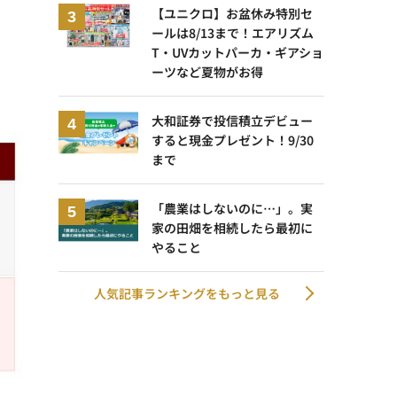
【ユニクロ】お盆休み特別セ
ールは8/13まで！エアリズム
T・UVカットパーカ・ギアショ
ーツなど夏物がお得
大和証券で投信積立デビュー
すると現金プレゼント！9/30
まで
「農業はしないのに…」。実
家の田畑を相続したら最初に
やること
人気記事ランキングをもっと見る