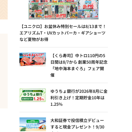
【ユニクロ】お盆休み特別セールは8/13まで！
エアリズムT・UVカットパーカ・ギアショーツ
など夏物がお得
【くら寿司】中トロ110円の5
日間は8/7から 創業50周年記念
「地中海本まぐろ」フェア開
催
ゆうちょ銀行が2026年8月に金
利引き上げ！定期貯金10年は
1.25%
大和証券で投信積立デビュー
すると現金プレゼント！9/30