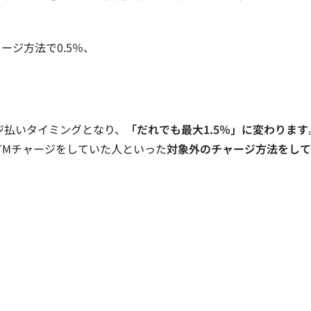
ジ方法で0.5％、
ジ払いタイミングとなり、
「だれでも最大1.5％」に変わります
TMチャージをしていた人といった
対象外のチャージ方法をして