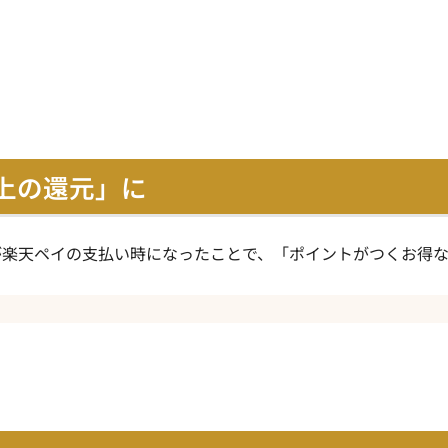
以上の還元」に
が楽天ペイの支払い時になったことで、「ポイントがつくお得
」