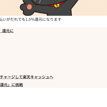
払いがだれでも1.5％還元になります
」還元に
yチャージして楽天キャッシュへ
上還元」に挑戦