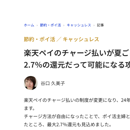
ホーム
›
節約・ポイ活
›
キャッシュレス
›
記事
節約・ポイ活
キャッシュレス
楽天ペイのチャージ払いが夏ごろ
2.7％の還元だって可能になる
谷口 久美子
楽天ペイのチャージ払いの制度が変更になり、24
ます。
チャージ方法が自由になったことで、ポイ活主婦と
たところ、最大2.7％還元も見込めました。