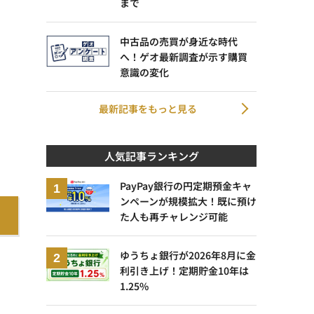
まで
中古品の売買が身近な時代
へ！ゲオ最新調査が示す購買
意識の変化
最新記事をもっと見る
人気記事ランキング
PayPay銀行の円定期預金キャ
ンペーンが規模拡大！既に預け
た人も再チャレンジ可能
ゆうちょ銀行が2026年8月に金
利引き上げ！定期貯金10年は
1.25%