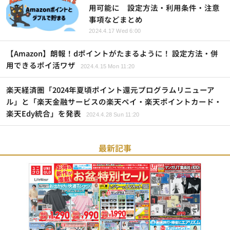
用可能に 設定方法・利用条件・注意
事項などまとめ
2024.4.17 Wed 6:00
【Amazon】朗報！dポイントがたまるように！ 設定方法・併
用できるポイ活ワザ
2024.4.15 Mon 11:20
楽天経済圏「2024年夏頃ポイント還元プログラムリニューア
ル」と「楽天金融サービスの楽天ペイ・楽天ポイントカード・
楽天Edy統合」を発表
2024.4.28 Sun 11:20
最新記事