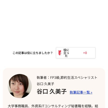
+0
この記事は役に立ちましたか？
執筆者：FP3級,節約生活スペシャリスト
谷口 久美子
谷口 久美子
大学事務職員、外資系ITコンサルティング秘書職を経験。結