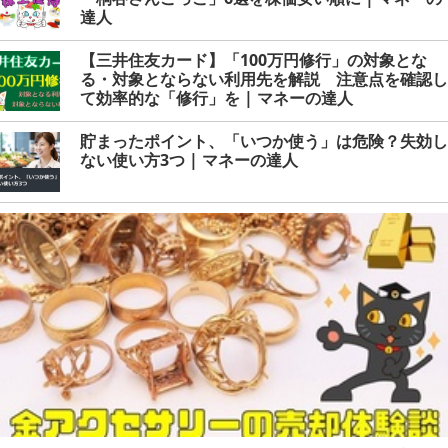
達人
【三井住友カード】「100万円修行」の対象とな
る・対象とならない利用先を解説 注意点を確認し
て効率的な「修行」を | マネーの達人
貯まったポイント、「いつか使う」は危険？失効し
ない使い方3つ | マネーの達人