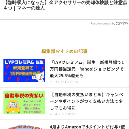
【臨時収入になった】金アクセサリーの売却体験談と注意点
４つ | マネーの達人
Recommended by
編集部おすすめの記事
「LYPプレミアム」誕生 新規登録で1
万円相当還元 Yahoo!ショッピングで
最大25.5%還元も
2024.3.15 Fri 20:00
【自動車税の支払いまとめ】キャンペ
ーンやポイントがつく支払い方法で少
しでもお得に
2024.5.3 Fri 8:00
4月よりAmazonでdポイントが付与+使