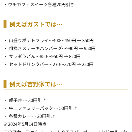
・ウチカフェスイーツ各種20円引き
例えばガストでは…
・ 山盛りポテトフライ…400～450円 →
350円
・ 粗挽きステーキハンバーグ…990円 →
950円
・ サラダうどん…850～950円 →
820円
・ セットドリンクバー…270～370円 →
220円
例えば吉野家では…
・ 親子丼 …
30円引き
・ 牛皿ファミリーパック …
50円引き
・ 各種カレー …
20円引き
※2024年5月14日時点
このほか、ファミリーマートやモスバーガー、マクドナルドな