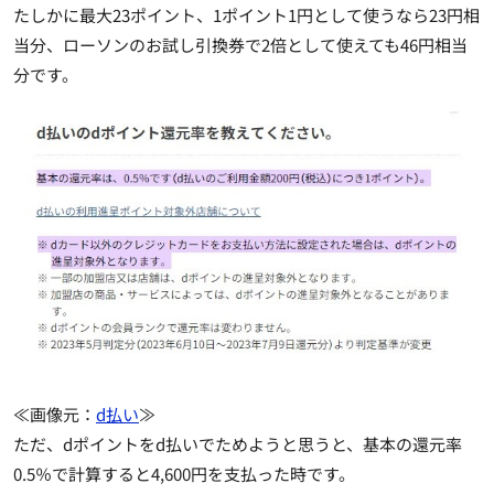
たしかに最大23ポイント、1ポイント1円として使うなら23円相
当分、ローソンのお試し引換券で2倍として使えても46円相当
分です。
≪画像元：
d払い
≫
ただ、dポイントをd払いでためようと思うと、基本の還元率
0.5％で計算すると4,600円を支払った時です。